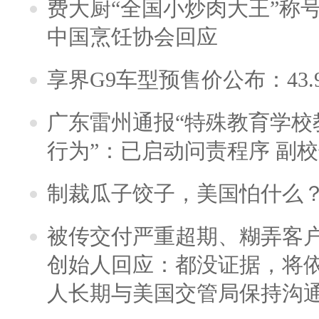
费大厨“全国小炒肉大王”称
中国烹饪协会回应
享界G9车型预售价公布：43.
广东雷州通报“特殊教育学校
行为”：已启动问责程序 副
制裁瓜子饺子，美国怕什么
被传交付严重超期、糊弄客
创始人回应：都没证据，将依
人长期与美国交管局保持沟通