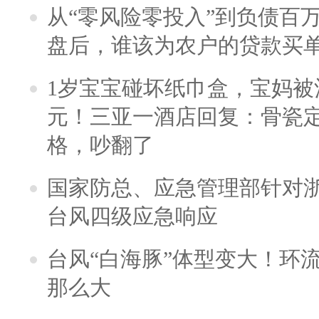
从“零风险零投入”到负债百
盘后，谁该为农户的贷款买
1岁宝宝碰坏纸巾盒，宝妈被酒
元！三亚一酒店回复：骨瓷
格，吵翻了
国家防总、应急管理部针对
台风四级应急响应
台风“白海豚”体型变大！环流
那么大