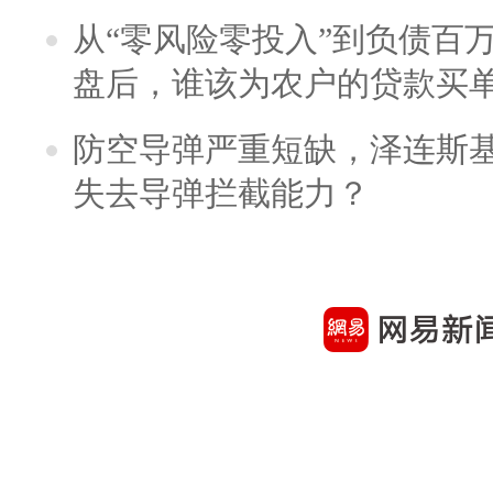
从“零风险零投入”到负债百
盘后，谁该为农户的贷款买
防空导弹严重短缺，泽连斯
失去导弹拦截能力？