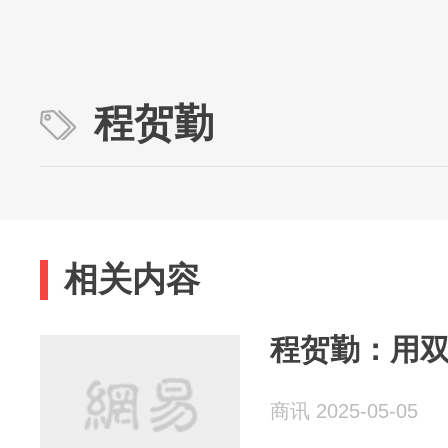
程贺勤
相关内容
程贺勤：用
商讯 2025-05-05