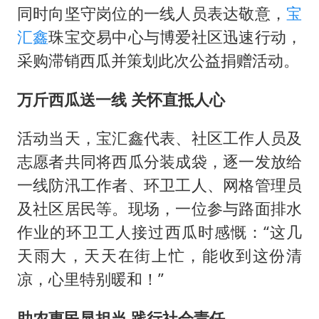
同时向坚守岗位的一线人员表达敬意，
宝
汇鑫
珠宝交易中心与博爱社区迅速行动，
采购滞销西瓜并策划此次公益捐赠活动。
万斤西瓜送一线 关怀直抵人心
活动当天，宝汇鑫代表、社区工作人员及
志愿者共同将西瓜分装成袋，逐一发放给
一线防汛工作者、环卫工人、网格管理员
及社区居民等。现场，一位参与路面排水
作业的环卫工人接过西瓜时感慨：“这几
天雨大，天天在街上忙，能收到这份清
凉，心里特别暖和！”
助农惠民显担当 践行社会责任