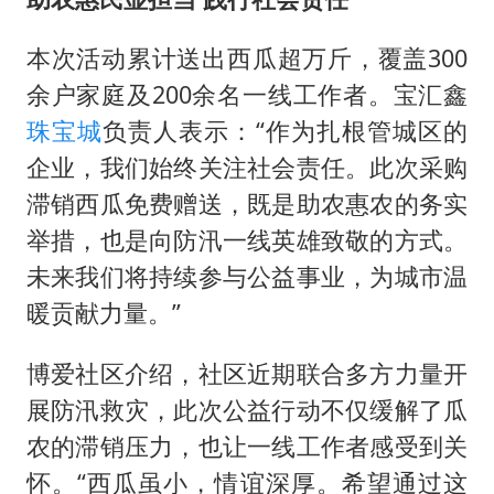
本次活动累计送出西瓜超万斤，覆盖300
余户家庭及200余名一线工作者。宝汇鑫
珠宝城
负责人表示：“作为扎根管城区的
企业，我们始终关注社会责任。此次采购
滞销西瓜免费赠送，既是助农惠农的务实
举措，也是向防汛一线英雄致敬的方式。
未来我们将持续参与公益事业，为城市温
暖贡献力量。”
博爱社区介绍，社区近期联合多方力量开
展防汛救灾，此次公益行动不仅缓解了瓜
农的滞销压力，也让一线工作者感受到关
怀。“西瓜虽小，情谊深厚。希望通过这