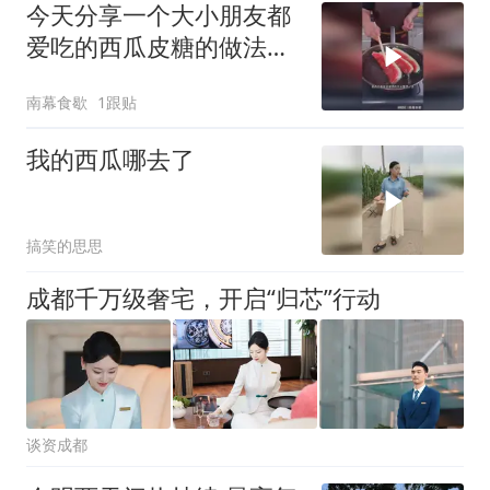
今天分享一个大小朋友都
爱吃的西瓜皮糖的做法，
QQ弹弹
南幕食歇
1跟贴
我的西瓜哪去了
搞笑的思思
成都千万级奢宅，开启“归芯”行动
谈资成都