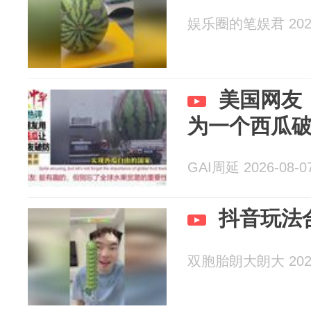
娱乐圈的笔娱君 2026
美国网友
为一个西瓜
GAI周延 2026-08-0
抖音玩法
双胞胎朗大朗大 2026