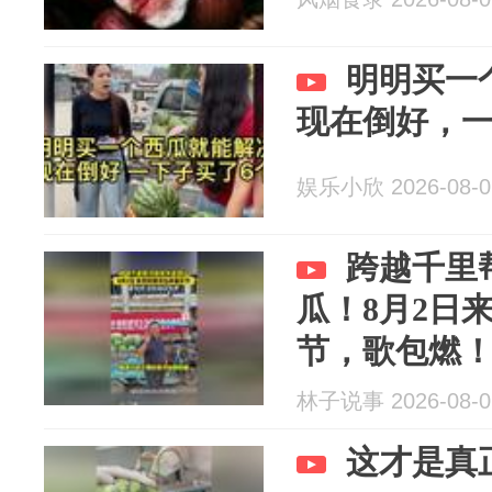
明明买一
现在倒好，一
娱乐小欣 2026-08-0
跨越千里
瓜！8月2日
节，歌包燃
林子说事 2026-08-0
这才是真