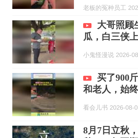
老板的冤种员工 2026
大哥照顾
瓜，白三侠
小鬼怪漫说 2026-08
买了90
和老人，始
看会儿书 2026-08-0
8月7日立秋