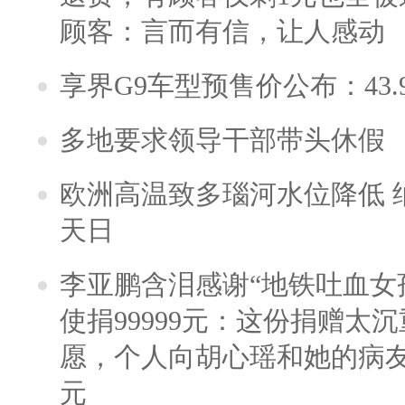
顾客：言而有信，让人感动
享界G9车型预售价公布：43.
多地要求领导干部带头休假
欧洲高温致多瑙河水位降低 
天日
李亚鹏含泪感谢“地铁吐血女
使捐99999元：这份捐赠太
愿，个人向胡心瑶和她的病友之
元