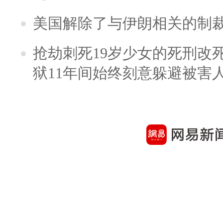
美国解除了与伊朗相关的制
抢劫刺死19岁少女的死刑改
狱11年间始终刻意躲避被害