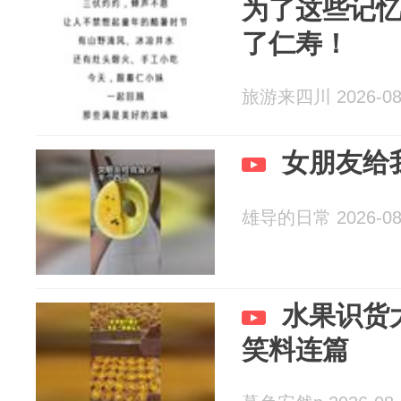
为了这些记
了仁寿！
旅游来四川 2026-08
女朋友给
雄导的日常 2026-08
水果识货
笑料连篇