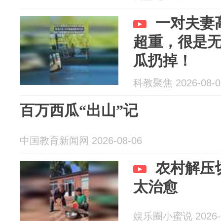
一对夫妻
超重，很是
瓜扔掉！
科教聚焦 2026-08-0
百万西瓜“出山”记
中国教育新闻网 2026-08-06
农村解压
太治愈
娱乐圈小蜜说 2026-0