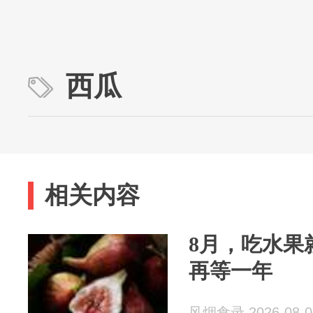
西瓜
相关内容
8月，吃水果
再等一年
风烟食录 2026-08-0