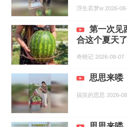
浮生若梦w 2026-08-
第一次见
合这个夏天
奇映记 2026-08-07
思思来喽
搞笑的思思 2026-08
思思来喽