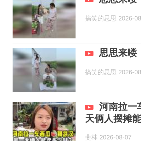
搞笑的思思 2026-08
思思来喽
搞笑的思思 2026-08
河南拉一
天俩人摆摊
斐林 2026-08-07