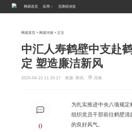
网易首页
应用
无障碍浏览
网易首页
>
网易河南
> 正文
中汇人寿鹤壁中支赴
定 塑造廉洁新风
2025-04-22 11:20:17 来源: 商讯
河南
为扎实推进中央八项规定
组织党员干部前往鹤壁清
0
的良好风气。