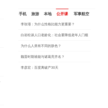
手机
旅游
本地
公开课
军事航空
李玫瑾：为什么性格比能力更重要？
白岩松谈人口老龄化：社会要降低老年人门槛
为什么人类有不同的肤色？
魏晋时期谁能与诸葛亮齐名？
李彦宏：百度离破产30天
了