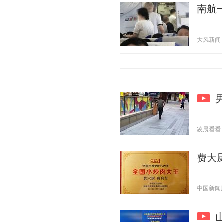
南航
大风新闻 20
凌晨看看 20
费大
中国新闻周刊