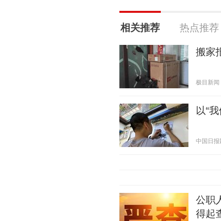
相关推荐
热点推荐
搬家
极目新闻 20
以“我
中国日报网 2
公职
得起