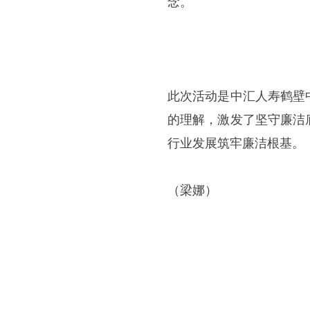
念。
此次活动是中汇人寿鹤壁
的理解，激发了坚守廉洁
行业发展筑牢廉洁根基。
（梁娜）