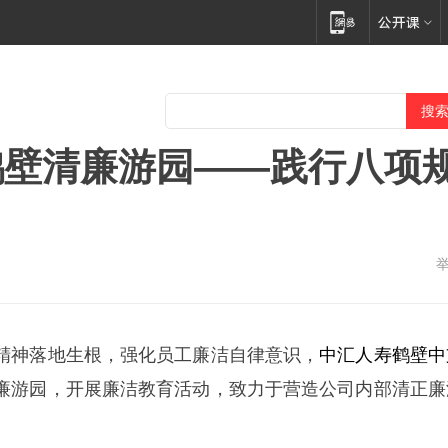
鹤壁清廉游园——践行八项
精神落地生根，强化员工廉洁自律意识，
中汇
人寿
鹤壁
中
廉游园，开展廉洁教育活动，致力于营造公司内部清正廉