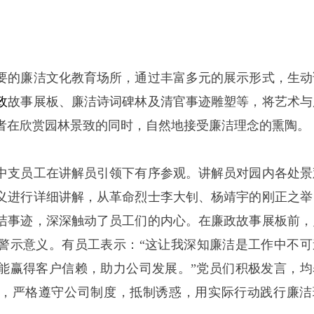
要的廉洁文化教育场所，通过丰富多元的展示形式，生动
政
故事展板、廉洁诗词碑林及清官事迹雕塑等，将艺术与
者在欣赏园林景致的同时，自然地接受廉洁理念的熏陶。
中支员工在讲解员引领下有序参观。讲解员对园内各处景
义进行详细讲解，从革命烈士李大钊、杨靖宇的刚正之举
洁事迹，深深触动了员工们的内心。在廉政故事展板前，
警示意义。有员工表示：
“这让我深知廉洁是工作中不可
能赢得客户信赖，助力公司发展。”党员们积极发言，均
，严格遵守公司制度，抵制诱惑，用实际行动践行廉洁