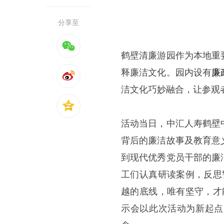
分享至
鹤壁清廉游园作为本地重
释廉洁文化。园内设有
廉
洁文化巧妙融合，让参观
活动当日，中汇人寿鹤壁
背后的廉洁故事及教育意
到现代优秀党员干部的廉
工们认真研读案例，反思
越的底线，唯有坚守，才
示会以此次活动为新起点