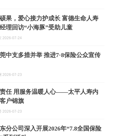
，爱心接力护成长 富德生命人寿
经理回访“小海豚”受助儿童
2026-07-24
莞中支多措并举 推进7·8保险公众宣传
2026-07-23
责任 用服务温暖人心——太平人寿内
客户锦旗
2026-07-23
分公司深入开展2026年“7.8全国保险