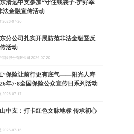
东清远中支参加“守住钱袋子·护好幸
非法金融宣传活动
2026-07-20
东分公司扎实开展防范非法金融暨反
传活动
保险股份有限公司 2026-07-20
五”保险让前行更有底气——阳光人寿
026年7·8全国保险公众宣传日系列活动
2026-07-17
山中支：打卡红色文脉地标 传承初心
2026-07-16