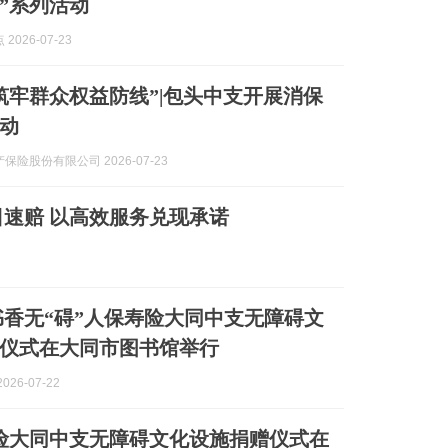
”系列活动
2026-07-23
筑牢群众权益防线”|包头中支开展消保
动
保险股份有限公司 2026-07-23
速赔 以高效服务兑现承诺
书香无“碍”人保寿险大同中支无障碍文
仪式在大同市图书馆举行
026-07-22
寿险大同中支无障碍文化设施捐赠仪式在