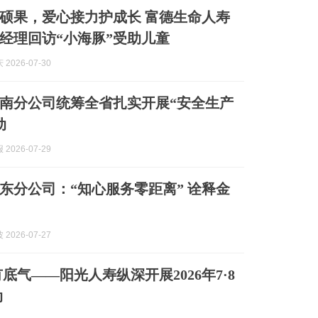
，爱心接力护成长 富德生命人寿
经理回访“小海豚”受助儿童
2026-07-30
湖南分公司统筹全省扎实开展“安全生产
动
2026-07-29
东分公司：“知心服务零距离” 诠释金
2026-07-27
底气——阳光人寿纵深开展2026年7·8
动