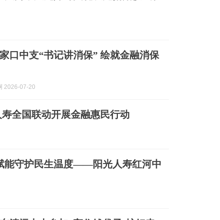
家口中支“书记讲消保” 绘就金融消保
2026-07-20
人寿全国联动开展金融惠民行动
建赋能守护民生温度——阳光人寿红河中