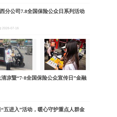
西分公司7.8全国保险公众日系列活动
2026-07-16
清凉暨“7·8全国保险公众宣传日”金融
“五进入”活动，暖心守护重点人群金