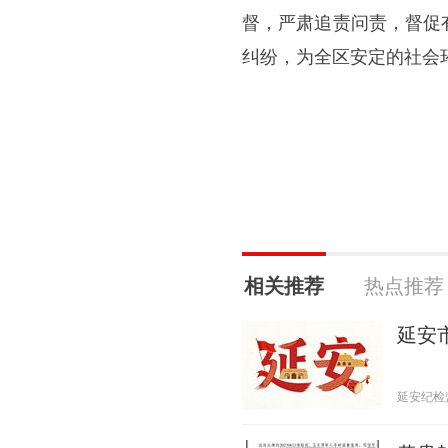
督，严肃追责问责，督促
纠纷，为全区安定的社会
相关推荐
热点推荐
延安
延安纪检监察