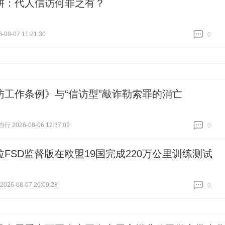
耕：代人信访何罪之有？
-08-07 11:21:30
0
跟贴
0
访工作条例》与“信访型”敲诈勒索罪的消亡
 2026-08-06 12:37:09
0
跟贴
0
拉FSD监督版在欧盟19国完成220万公里训练测试
26-08-07 20:09:28
0
跟贴
0