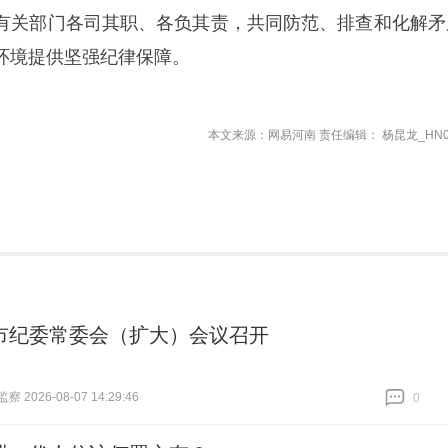
有关部门各司其职、各负其责，共同防范、排查和化解矛
环境提供坚强纪律保障。
本文来源：网易河南 责任编辑： 杨昆龙_HN0
市纪委常委会（扩大）会议召开
 2026-08-07 14:29:46
0
跟贴
0