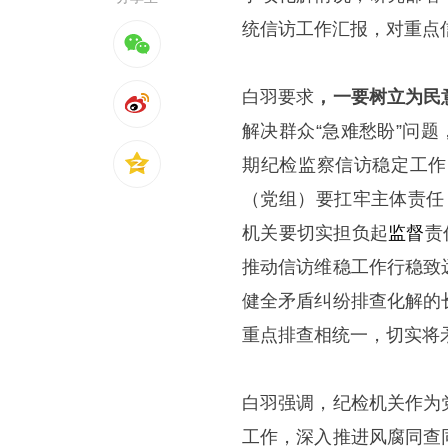
统信访工作汇报，对重点
白羽要求
，
一要树立为民
解决群众“急难愁盼”问
期纪检监察信访稳定工作
（党组）要扛牢主体责任
机关要切实担负起
监督
责
推动信访维稳工作行稳致
健全矛盾纠纷排查化解的
重点排查相统一，切实将
白羽强调，纪检机关作为
工作，深入推进风腐同查