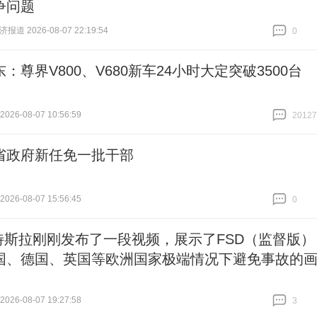
争问题
道 2026-08-07 22:19:54
0
跟贴
0
：尊界V800、V680新车24小时大定突破3500台
26-08-07 10:56:59
20127
跟贴
20127
省政府新任免一批干部
26-08-07 15:56:45
0
跟贴
0
特斯拉刚刚发布了一段视频，展示了FSD（监督版）
国、德国、英国等欧洲国家极端情况下避免事故的
26-08-07 19:27:58
3
跟贴
3