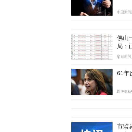
中国新闻周刊
佛山
局：
极目新闻 20
61
固件更新中 2
市监