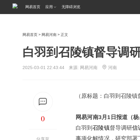
网易首页
应用
无障碍浏览
网易首页
>
网易河南
> 正文
白羽到召陵镇督导调
2025-03-01 22:43:44 来源: 网易河南
河南
（原标题：白羽到召陵镇
0
网易河南3月1日报道（杨
白羽到
召陵镇
督导调研
信
事项化解情况，研究部署
分享至