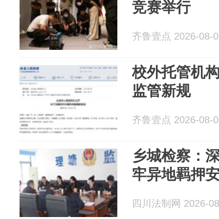
竞赛举行
齐鲁壹点 2026-08-0
校外托管机
监管新规
齐鲁壹点 2026-08-0
乡城检察：深
牢异地羁押
四川法制网 2026-08