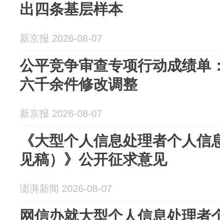
出四条基层样本
新京报 2026-08-07
公平竞争审查专项行动成绩单
六千余件修改调整
新京报 2026-08-07
《大型个人信息处理者个人信
见稿）》公开征求意见
澎湃新闻 2026-08-07
网信办就大型个人信息处理者