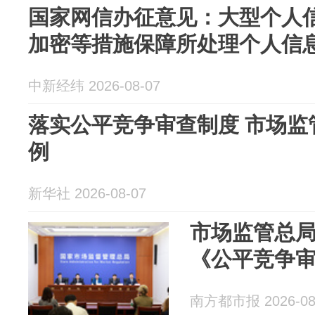
国家网信办征意见：大型个人
加密等措施保障所处理个人信
中新经纬 2026-08-07
落实公平竞争审查制度 市场监
例
新华社 2026-08-07
市场监管总
《公平竞争
南方都市报 2026-08