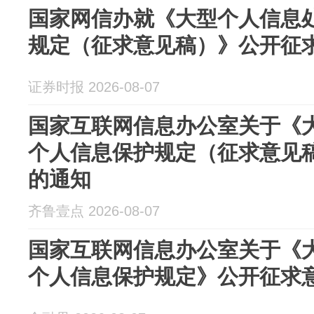
国家网信办就《大型个人信息
规定（征求意见稿）》公开征
证券时报 2026-08-07
国家互联网信息办公室关于《
个人信息保护规定（征求意见
的通知
齐鲁壹点 2026-08-07
国家互联网信息办公室关于《
个人信息保护规定》公开征求