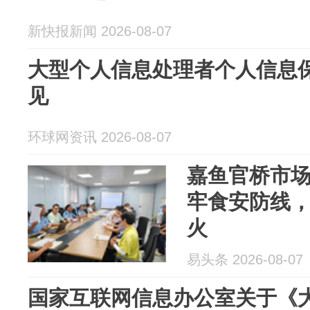
新快报新闻 2026-08-07
大型个人信息处理者个人信息
见
环球网资讯 2026-08-07
嘉鱼官桥市
牢食安防线
火
易头条 2026-08-07
国家互联网信息办公室关于《