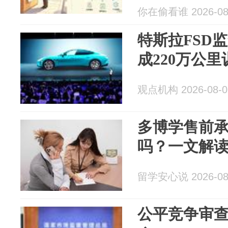
你在偷看谁 2026-08
特斯拉FSD
成220万公
观点机构 2026-08-0
多博学售前
吗？一文解
留学安心说 2026-08
公平竞争审查