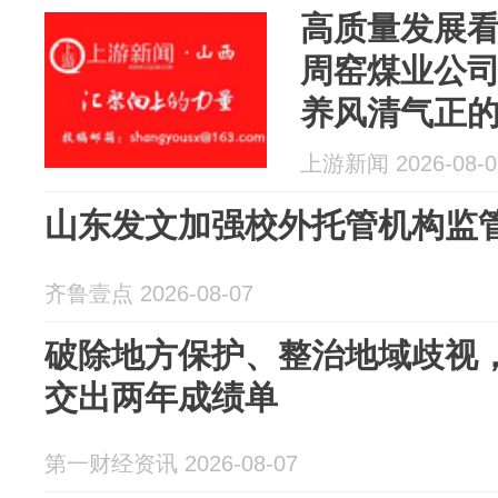
高质量发展
周窑煤业公司
养风清气正
上游新闻 2026-08-0
山东发文加强校外托管机构监
齐鲁壹点 2026-08-07
破除地方保护、整治地域歧视
交出两年成绩单
第一财经资讯 2026-08-07