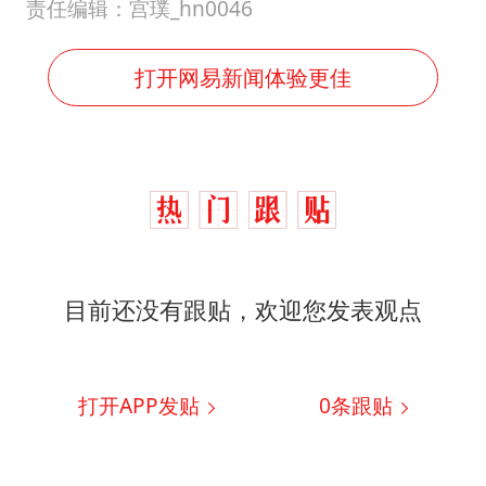
责任编辑：宫璞_hn0046
打开网易新闻体验更佳
目前还没有跟贴，欢迎您发表观点
打开APP发贴
0
条跟贴