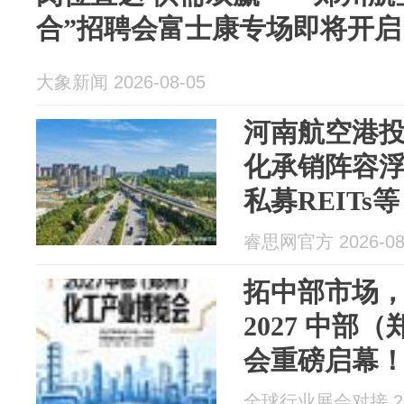
合”招聘会富士康专场即将开启
大象新闻 2026-08-05
河南航空港投
化承销阵容浮现
私募REITs等
睿思网官方 2026-08
拓中部市场
2027 中部
会重磅启幕
全球行业展会对接 202