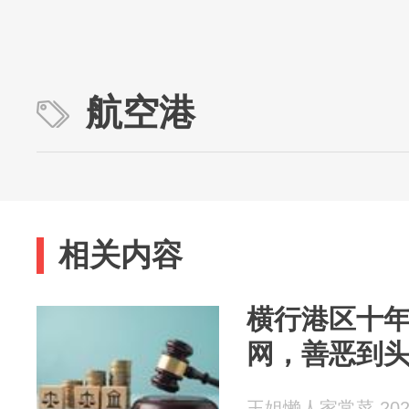
航空港
相关内容
横行港区十
网，善恶到
王姐懒人家常菜 2026