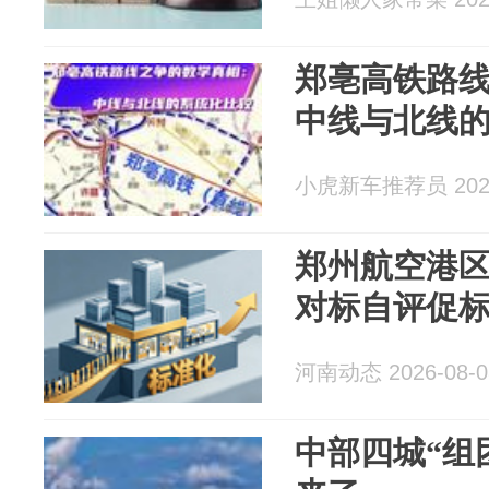
郑亳高铁路
中线与北线
小虎新车推荐员 2026
郑州航空港区
对标自评促
河南动态 2026-08-0
中部四城“组