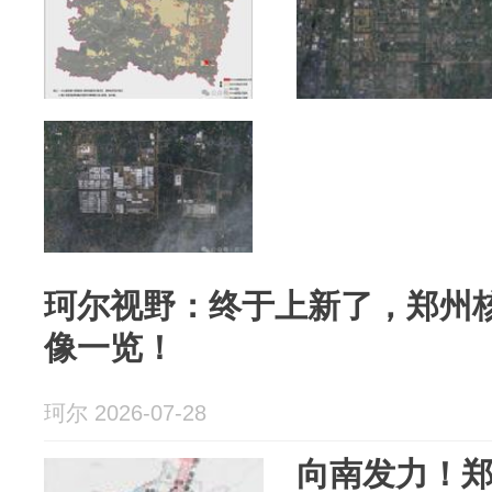
珂尔视野：终于上新了，郑州
像一览！
珂尔 2026-07-28
向南发力！