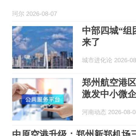
珂尔 2026-08-07
中部四城“组
来了
城市进化论 2026-08
郑州航空港
激发中小微
河南动态 2026-08-0
中原空港升级：郑州新郑机场