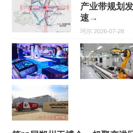
产业带规划
速→
珂尔 2026-07-28