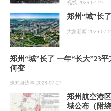
视线 2026-07-27
郑州“城”长
大象新闻 2026-07-2
郑州“城”长了 一年“长大”23
何变
豫知身边事 2026-07-27
郑州航空港
域公布（附