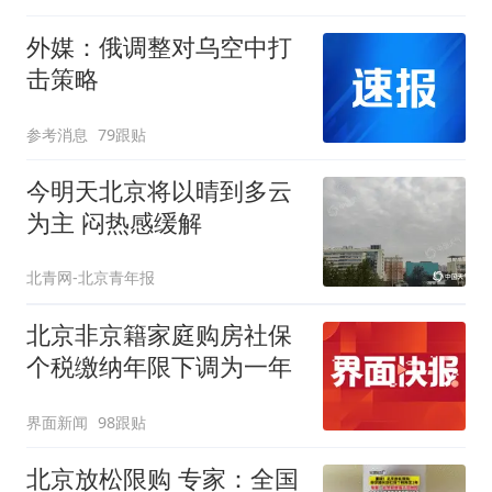
外媒：俄调整对乌空中打
击策略
参考消息
79跟贴
今明天北京将以晴到多云
为主 闷热感缓解
北青网-北京青年报
北京非京籍家庭购房社保
个税缴纳年限下调为一年
界面新闻
98跟贴
北京放松限购 专家：全国