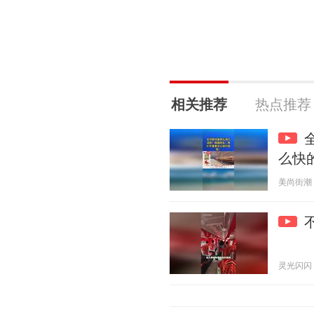
相关推荐
热点推荐
么快
美尚街潮 20
灵光闪闪 20