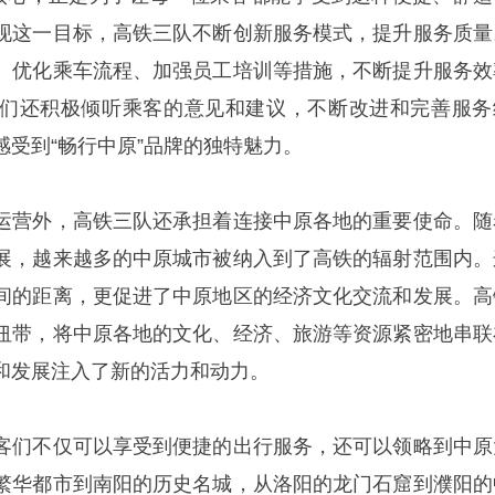
现这一目标，高铁三队不断创新服务模式，提升服务质量
、优化乘车流程、加强员工培训等措施，不断提升服务效
们还积极倾听乘客的意见和建议，不断改进和完善服务
受到“畅行中原”品牌的独特魅力。
运营外，高铁三队还承担着连接中原各地的重要使命。随
展，越来越多的中原城市被纳入到了高铁的辐射范围内。
间的距离，更促进了中原地区的经济文化交流和发展。高
纽带，将中原各地的文化、经济、旅游等资源紧密地串联
和发展注入了新的活力和动力。
客们不仅可以享受到便捷的出行服务，还可以领略到中原
繁华都市到南阳的历史名城，从洛阳的龙门石窟到濮阳的