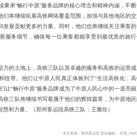
续秉承“畅行中原”服务品牌的核心理念和精神内涵，不断
他们将继续拓展高铁网络覆盖范围，加强与其他地区的交
和发展贡献更多的力量。同时，他们也将继续关注乘客的
善服务细节，确保每一位乘客都能享受到最优质的旅行
活力的土地上，高铁三队以其卓越的服务和高效的运营成
和纽带。他们让中原人民真正体验到了“生活高铁化，高
他们让“畅行中原”服务品牌成为了中原人民心中的一道亮丽
高铁三队将继续书写着属于他们的辉煌篇章，为中原地区
智慧和力量。（郑州客运段高铁三队：王雅欣）
本文来源：郑州客运段 责任编辑： 宫璞_hn00