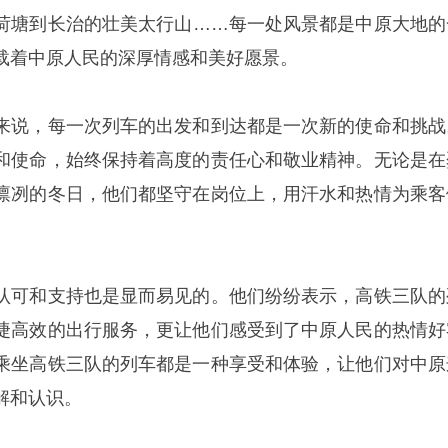
荷塘到长治的壮美太行山……每一处风景都是中原大地的
载着中原人民的深厚情感和美好愿景。
来说，每一次列车的出发和到达都是一次新的使命和挑战
和使命，始终保持着高度的责任心和敬业精神。无论是在
凛冽的冬日，他们都坚守在岗位上，用汗水和热情为乘客
认可和支持也是显而易见的。他们纷纷表示，高铁三队的
捷高效的出行服务，更让他们感受到了中原人民的热情好
乘坐高铁三队的列车都是一种享受和体验，让他们对中原
解和认识。