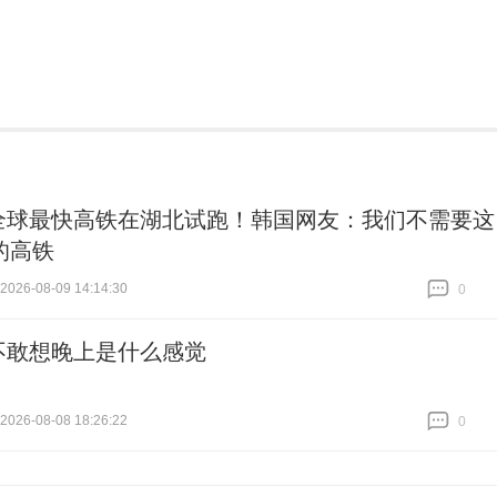
全球最快高铁在湖北试跑！韩国网友：我们不需要这
的高铁
26-08-09 14:14:30
0
跟贴
0
不敢想晚上是什么感觉
26-08-08 18:26:22
0
跟贴
0