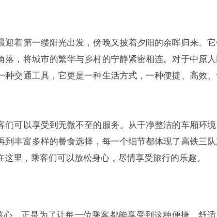
晨迎着第一缕阳光出发，傍晚又披着夕阳的余晖归来。它
角落，将城市的繁华与乡村的宁静紧密相连。对于中原人
一种交通工具，它更是一种生活方式，一种便捷、高效、
客们可以享受到无微不至的服务。从干净整洁的车厢环境
再到丰富多样的餐食选择，每一个细节都体现了高铁三队
在这里，乘客们可以放松身心，尽情享受旅行的乐趣。
的核心，正是为了让每一位乘客都能享受到这种便捷、舒适