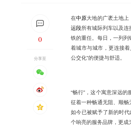
在
中原
大地的广袤土地上
运段
所有城际列车以及连
0
铁的重任。每日，一列列
着城市与城市，更连接着
公交化”的便捷与舒适。
分享至
“畅行”，这个寓意深远
征着一种畅通无阻、顺畅
如今已被赋予了新的时代
个响亮的服务品牌，更成