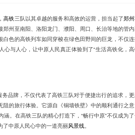
，
高铁
三队以其卓越的服务和高效的运营，担当起了
郑州
接郑州至南阳、洛阳龙门、濮阳、周口、长治等地的管内
银白色的高铁列车如同穿梭在绿色田野间的巨龙，不仅连
人心与人心，让中原人民真正体验到了“生活高铁化，高
的服务品牌，不仅代表了高铁三队对于便捷出行的追求，更
无阻的旅行体验。它源自《铜墙铁壁》中的顺利通行之意
内涵。在高铁三队的精心打造下，“畅行中原”不仅成为了
为了中原人民心中的一道亮丽
风景线
。