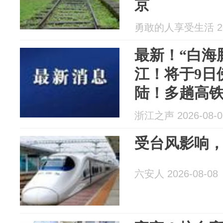
京
勇敢的人享受生活 202
最新！“白海
江！将于9日
陆！多趟高
演唱会紧急
浙江之声 2026-08-0
受台风影响
六安人 2026-08-08