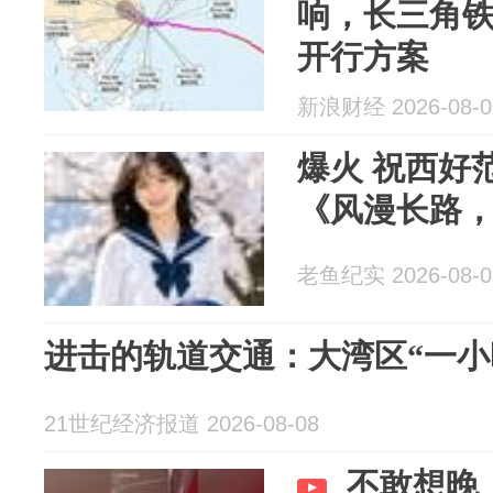
响，长三角
开行方案
新浪财经 2026-08-0
爆火 祝西好范越冬许若付清宴
《风漫长路
老鱼纪实 2026-08-0
进击的轨道交通：大湾区“一小
21世纪经济报道 2026-08-08
不敢想晚