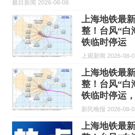
极目新闻 2026-08-08
上海地铁最
整！台风“白
铁临时停运
上观新闻 2026-08-0
上海地铁最
整！台风“白
铁临时停运
新民晚报 2026-08-0
上海地铁最