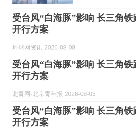
受台风“白海豚”影响 长三角
开行方案
环球网资讯 2026-08-08
受台风“白海豚”影响 长三角
开行方案
北青网-北京青年报 2026-08-08
受台风“白海豚”影响 长三角
开行方案