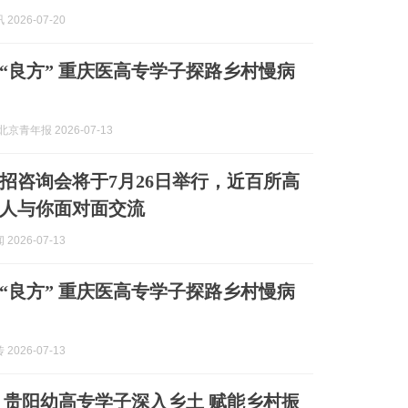
2026-07-20
“良方” 重庆医高专学子探路乡村慢病
京青年报 2026-07-13
招咨询会将于7月26日举行，近百所高
人与你面对面交流
2026-07-13
“良方” 重庆医高专学子探路乡村慢病
2026-07-13
 贵阳幼高专学子深入乡土 赋能乡村振