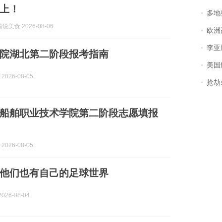
能上！
多地
美食 2026-08-06
欧洲
李亚鹏含泪感谢“
院湖北第二阶段报考指南
美国
2026-08-05
抢劫刺死
武汉船舶职业技术学院第二阶段志愿填报
2026-08-05
他们也有自己的足球世界
026-08-04