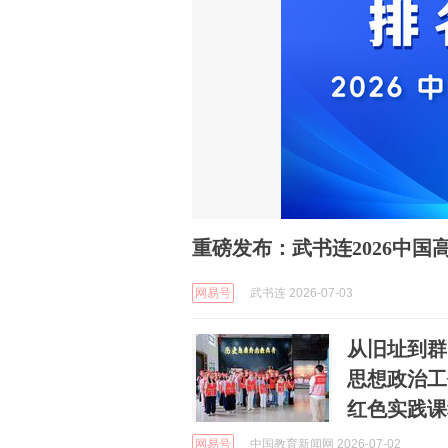
重磅发布：武书连2026中国
网易号
武书连 2026-07-03
从旧址到群
思想政治工
红色实践课
网易号
中国教育新闻网 2026-07-02