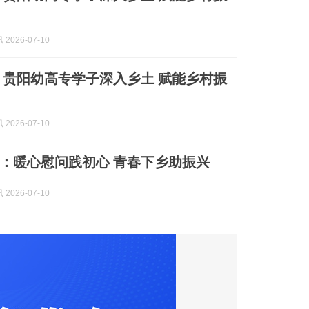
2026-07-10
 贵阳幼高专学子深入乡土 赋能乡村振
2026-07-10
：暖心慰问践初心 青春下乡助振兴
2026-07-10