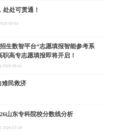
，处处可贯通！
026-08-03
招生数智平台“志愿填报智能参考系
高职高专志愿填报即将开启！
2026-08-01
力难民救济
026山东专科院校分数线分析
2026-07-29