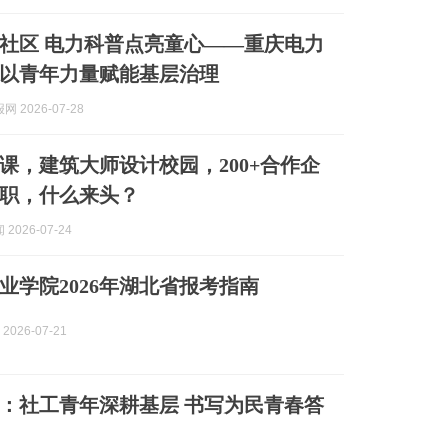
社区 电力科普点亮童心——重庆电力
以青年力量赋能基层治理
 2026-07-28
课，建筑大师设计校园，200+合作企
职，什么来头？
2026-07-24
业学院2026年湖北省报考指南
2026-07-21
：社工青年深耕基层 书写为民青春答