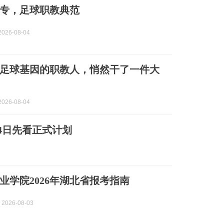
专，足球职教典范
026-08-04
足球基因的职教人，悄然干了一件大
026-08-04
4日先看正式计划
业学院2026年湖北省报考指南
2026-08-03