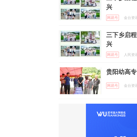
兴
网易号
金台资讯 
三下乡启程
兴
网易号
人民资讯 
贵阳幼高专
网易号
金台资讯 