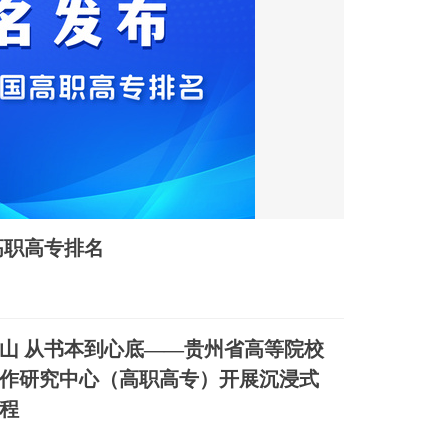
高职高专排名
山 从书本到心底——贵州省高等院校
作研究中心（高职高专）开展沉浸式
程