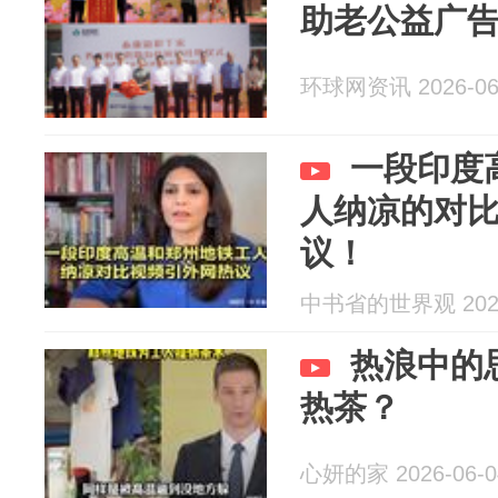
助老公益广
环球网资讯 2026-06
一段印度
人纳凉的对
议！
中书省的世界观 2026
热浪中的
热茶？
心妍的家 2026-06-0