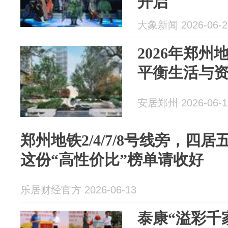
开启
大象新闻 2026-06-2
2026年郑
平衡生活与
安居郑州 2026-06-1
郑州地铁2/4/7/8号线旁，四
这份“高性价比”榜单请收好
乐居财经官方 2026-06-13
泰康“溢彩千