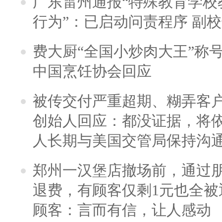
广东雷州通报“特殊教育学校
行为”：已启动问责程序 副
费大厨“全国小炒肉大王”称
中国烹饪协会回应
被传交付严重超期、糊弄客
创始人回应：都没证据，将依
人长期与美国交管局保持沟通
郑州一汉堡店撤场前，通过
退费，有顾客仅剩1元也全被
顾客：言而有信，让人感动