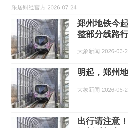
乐居财经官方 2026-07-24
郑州地铁今
整部分线路
大象新闻 2026-06-2
明起，郑州
大象新闻 2026-06-2
出行请注意