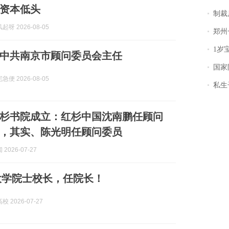
资本低头
制裁
呀 2026-08-05
郑州一汉堡店
1岁宝宝碰
中共南京市顾问委员会主任
国家防
便 2026-08-05
私生子
杉书院成立：红杉中国沈南鹏任顾问
，其实、陈光明任顾问委员
2026-07-27
大学院士校长，任院长！
 2026-07-27