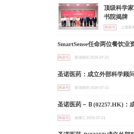
顶级科学家
书院揭牌
网易号
上观新闻 
SmartSense任命两位餐
网易号
新浪财经 2026-07-21
圣诺医药：成立外部科学顾
网易号
新浪财经 2026-07-21
圣诺医药－Ｂ(02257.HK
网易号
格隆汇 2026-07-21