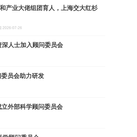
和产业大佬组团育人，上海交大红杉
2026-07-26
饮业资深人士加入顾问委员会
问委员会助力研发
)：成立外部科学顾问委员会