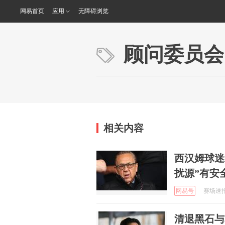
网易首页
应用
无障碍浏览
顾问委员会
相关内容
西汉姆球迷
扰源”有安
网易号
赛场速报局
清退黑石与