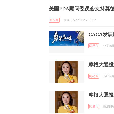
美国FDA顾问委员会支持莫
网易号
格隆汇APP 2026-06-22
CACA发展历
网易号
分子检测
摩根大通投行
网易号
新经济学家
摩根大通投行
网易号
新浪财经 