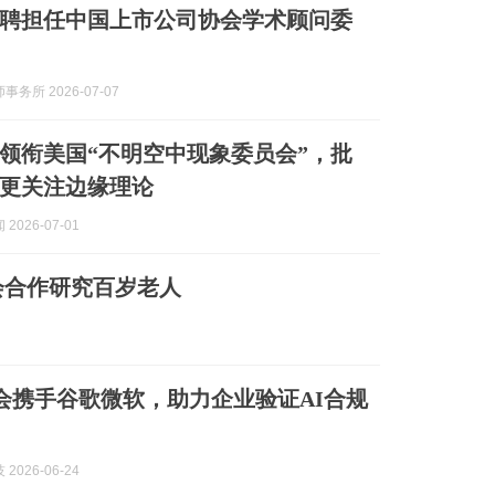
聘担任中国上市公司协会学术顾问委
务所 2026-07-07
领衔美国“不明空中现象委员会”，批
更关注边缘理论
2026-07-01
会合作研究百岁老人
基金会携手谷歌微软，助力企业验证AI合规
2026-06-24