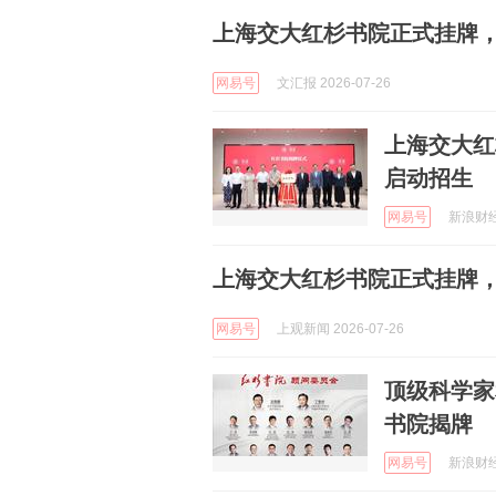
上海交大红杉书院正式挂牌
网易号
文汇报 2026-07-26
上海交大红
启动招生
网易号
新浪财经 
上海交大红杉书院正式挂牌
网易号
上观新闻 2026-07-26
顶级科学家
书院揭牌
网易号
新浪财经 