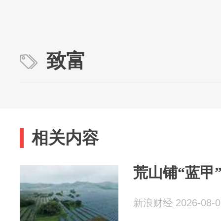
致富
相关内容
荒山铺“蓝甲
新浪财经 2026-08-0