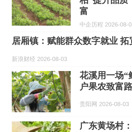
富
中企历程 2026-08-0
居厢镇：赋能群众数字就业 拓
新浪财经 2026-08-03
花溪用一场“鲜
户果农致富
贵阳网 2026-08-03
广东黄场村：