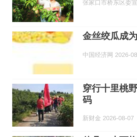
张家口市桥东区委宣传部
金丝绞瓜成为
中国经济网 2026-08
穿行十里桃
码
新财金 2026-08-07