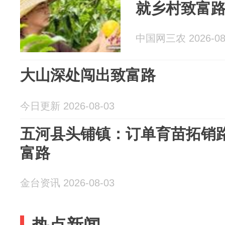
就乡村致富
中国网三农 2026-08
大山深处闯出致富路
今日更新 2026-08-03
五河县头铺镇：订单育苗拓销
富路
金台资讯 2026-08-03