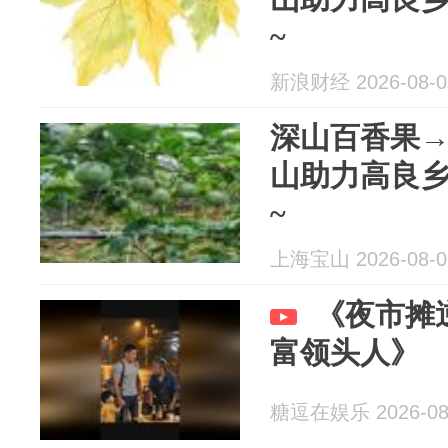
~
新浪财经 2026-08-0
深山百香果→
山助力高良
~
上海宝山 2026-08-0
《夜市摊
富领头人》
糖逗在娱乐 2026-08