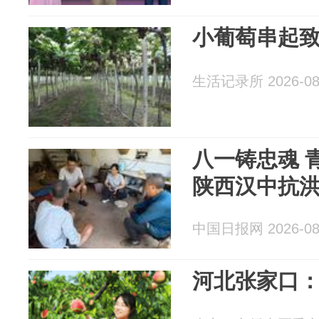
小葡萄串起
生活记录所 2026-08
八一铸忠魂 
陕西汉中抗
中国日报网 2026-08