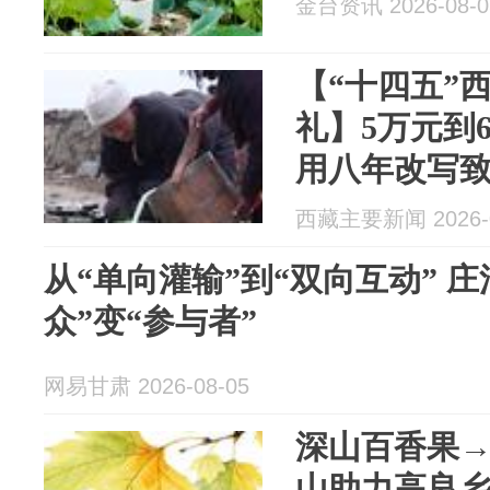
金台资讯 2026-08-0
【“十四五”
礼】5万元到
用八年改写
西藏主要新闻 2026-0
从“单向灌输”到“双向互动” 
众”变“参与者”
网易甘肃 2026-08-05
深山百香果→
山助力高良