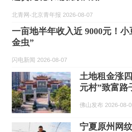
北青网-北京青年报 2026-08-07
一亩地半年收入近 9000元！
金虫”
闪电新闻 2026-08-07
土地租金涨四
元村”致富路
佛山发布 2026-08-0
宁夏原州网纹