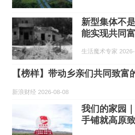
新型集体不
能实现共同
生活魔术专家 2026-0
【榜样】带动乡亲们共同致富的
新浪财经 2026-08-08
我们的家园
手铺就高原