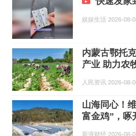
快速发家
娱娱生活 2026-08-0
内蒙古鄂托
产业 助力农
人民资讯 2026-08-0
山海同心！维
富金鸡”，啄
新浪财经 2026-08-0