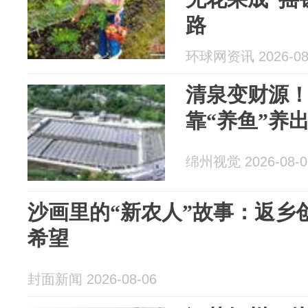
路
环球网资讯 2026-08
清泉变财源
靠“养鱼”养
绵州视觉 2026-08-0
沙画里的“新农人”故事：返乡
希望
封面新闻 2026-08-06