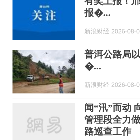
有奖上报！
报�...
新浪财经 2026-08-0
普洱公路局以
�...
新浪财经 2026-08-0
闻“汛”而动 向雨
管理段全力
路巡查工作