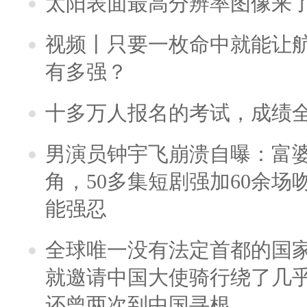
太阳表面最高分辨率图像来
视频丨只要一枚命中就能让航母
有多强？
十多万人报名的考试，成绩
男演员钟宇飞崩溃自曝：富
角，50多集短剧强加60余场吻戏
能强忍
全球唯一没有法定首都的国
就邀请中国大使骑行绕了几
还曾两次到中国寻根