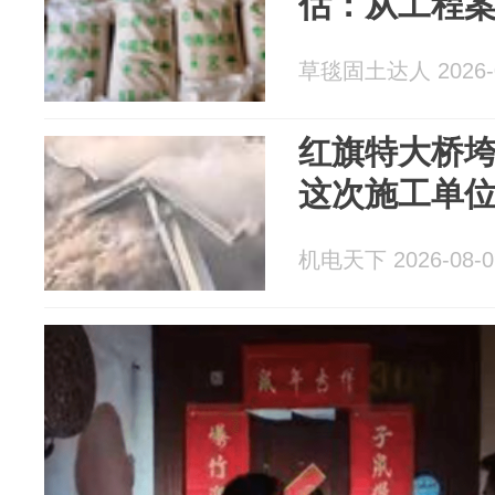
估：从工程
草毯固土达人 2026-0
红旗特大桥
这次施工单
机电天下 2026-08-0