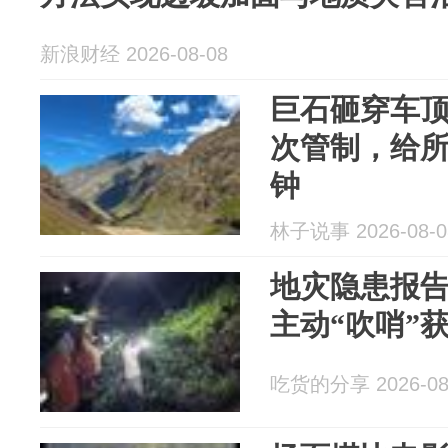
新浪财经 2026-08-08
巨石砸穿车
次管制，给
钟
林子说事 2026-08-0
地灾隐患报
主动“吹哨”
吃货的分享 2026-08