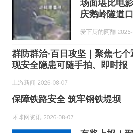
场面堪比电影
庆鹅岭隧道
爱下厨的阿酾 2026-0
群防群治·百日攻坚｜聚焦七个
现安全隐患可随手拍、即时报
上游新闻 2026-08-07
保障铁路安全 筑牢钢铁堤坝
环球网资讯 2026-08-07