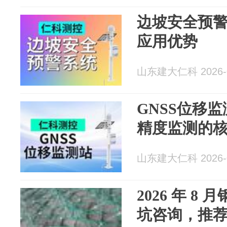
边坡安全预
应用优势
山东建大仁科 2026-0
GNSS位移
精度监测的
山东建大仁科 2026-0
2026 年 
坑咨询，推