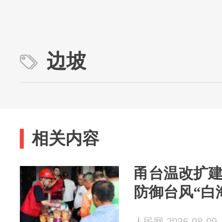
边坡
相关内容
甬台温改扩
防御台风“白
人民网 2026-08-09