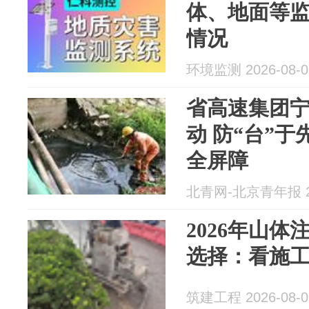
体、地面等
情况
环境监测 2026-08-0
省高速集团宁
动 防“台”
全屏障
北青网-北京青年报 20
2026年山
选择：看施
筑建工程 2026-08-0