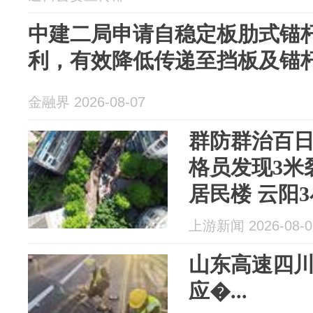
中建二局申请自稳定板肋式锚
利，有效降低传递至挡板及锚
金融界 2026-08-07
群防群治百日
格员发现3米
居民楼 云阳3
上游新闻 2026-08-0
山东高速四
应�...