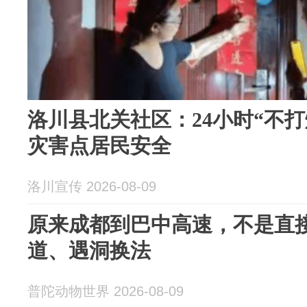
洛川县北关社区：24小时“不打
灾害点居民安全
洛川宣传 2026-08-09
原来成都到巴中高速，不是直
道、遇洞换法
普陀动物世界 2026-08-09