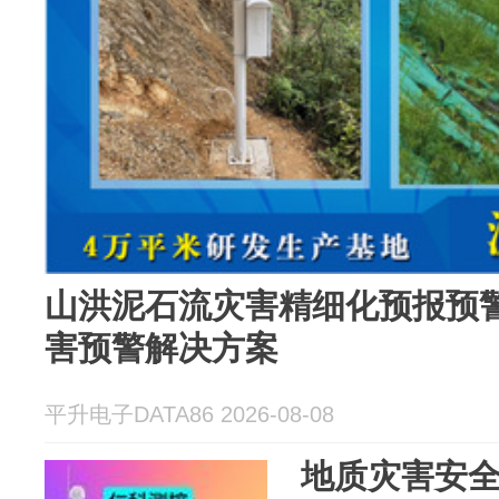
山洪泥石流灾害精细化预报预
害预警解决方案
平升电子DATA86 2026-08-08
地质灾害安