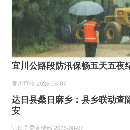
宜川公路段防汛保畅五天五夜
宜川宣传 2026-08-07
达日县桑日麻乡：县乡联动查隐
安
达日县委宣传部 2026-08-07