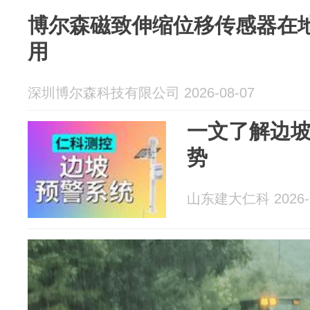
博尔森磁致伸缩位移传感器在
用
深圳博尔森科技有限公司 2026-08-07
一文了解边
势
山东建大仁科 2026-0