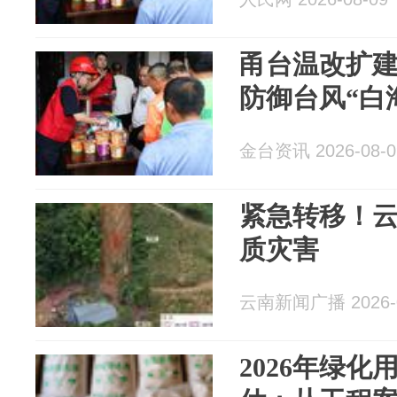
甬台温改扩
防御台风“白
金台资讯 2026-08-0
紧急转移！云
质灾害
云南新闻广播 2026-0
2026年绿