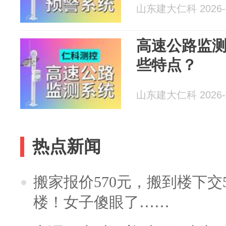
山东建大仁科 2026-0
高速公路监
些特点？
山东建大仁科 2026-0
热点新闻
搬家报价570元，搬到楼下交5
楼！女子傻眼了……