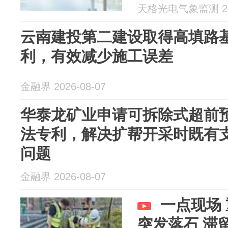
天格光电气象监测 202
云南建投第二建设取得高填路
利，有效减少施工误差
金融界 2026-08-07
华泰龙矿业申请可拆除式超前
法专利，解决扩帮开采时既有
问题
金融界 2026-08-07
一点现场
突发落石 滞