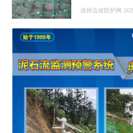
成帅边坡防护网 2026