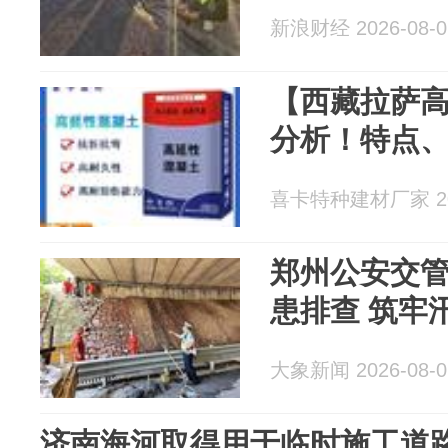
新浪财经 2026-08-0
【西藏拉萨
分析！特点
喜卡特种建材厂家 202
郑州公安交
患排查 筑牢
大象新闻 2026-08-0
济南海河取得用于临时施工道