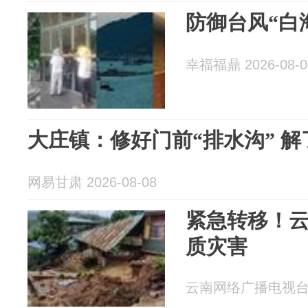
防御台风“白
幸福福鼎 2026-08-0
大庄镇：修好门前“排水沟” 解
网易甘肃 2026-08-08
紧急转移！云
质灾害
云南网络广播电视台 20