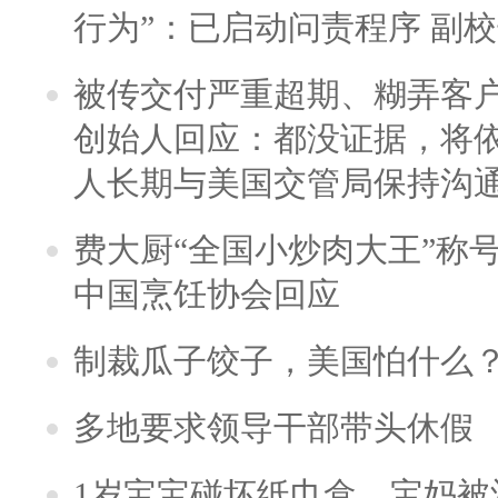
行为”：已启动问责程序 副
被传交付严重超期、糊弄客
创始人回应：都没证据，将依
人长期与美国交管局保持沟通
费大厨“全国小炒肉大王”称
中国烹饪协会回应
制裁瓜子饺子，美国怕什么
多地要求领导干部带头休假
1岁宝宝碰坏纸巾盒，宝妈被酒