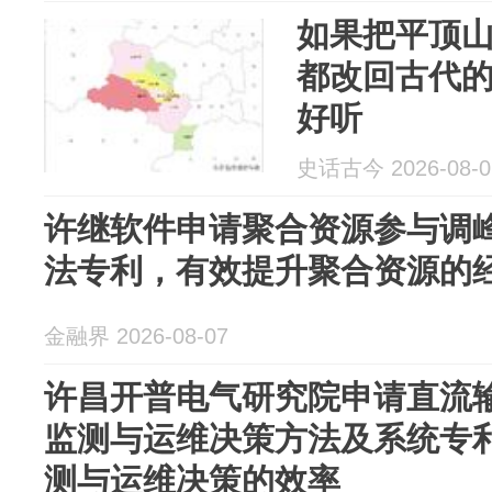
如果把平顶山
都改回古代
好听
史话古今 2026-08-0
许继软件申请聚合资源参与调
法专利，有效提升聚合资源的
金融界 2026-08-07
许昌开普电气研究院申请直流
监测与运维决策方法及系统专
测与运维决策的效率