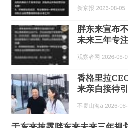
新京报 2026-08-05
胖东来宣布
未来三年专
观察者网 2026-08-0
香格里拉CE
来亲自接待
不畏山海a 2026-08-
于东来披露胖东来未来三年规