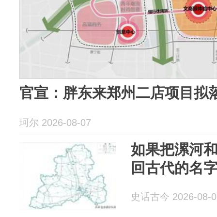
官宣：胖东来郑州二店项目拟
珂尔 2026-08-07
如果把漯河和
回古代的名
史话古今 2026-08-0