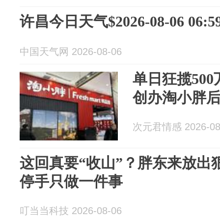
许昌今日天气$2026-08-06 06:59
中国天气网 2026-08-06
单日狂揽50
创办淘小胖后
次元君情感 2026-08
这回真要“收山”？胖东来放出狠
停手只做一件事
叮当当科技 2026-08-06