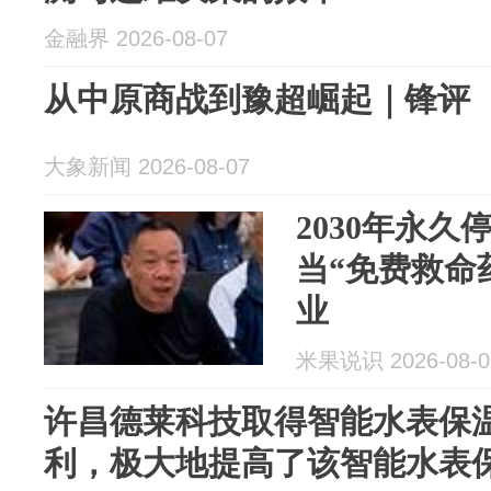
金融界 2026-08-07
从中原商战到豫超崛起｜锋评
大象新闻 2026-08-07
2030年永
当“免费救命
业
米果说识 2026-08-0
许昌德莱科技取得智能水表保
利，极大地提高了该智能水表