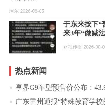
珂尔 2026-08-05
于东来按下“
来3年“做减法
财视传播 2026-08-0
热点新闻
享界G9车型预售价公布：43.
广东雷州通报“特殊教育学校