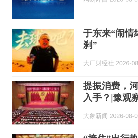
于东来“闹情
刹”
大厂财经社 2026-08
提振消费，
入手？|豫观
大象新闻 2026-08-0