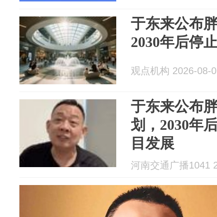
于东来公布胖
2030年后
观点机构 2026-08-0
于东来公布胖
划，2030
目发展
河南交通广播1041 20