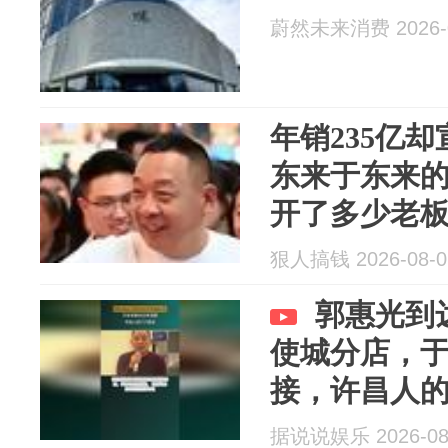
蔚然未来消费 2026-0
年销235亿
东来于东来的
开了多少老
狠人搞钱 2026-08-0
郭惠光到
使城分店，
接，许昌人的
据说说娱乐 2026-08