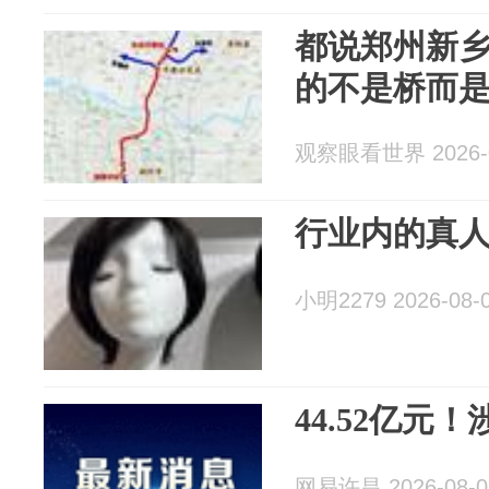
都说郑州新
的不是桥而
观察眼看世界 2026-0
行业内的真
小明2279 2026-08-
44.52亿元
网易许昌 2026-08-0