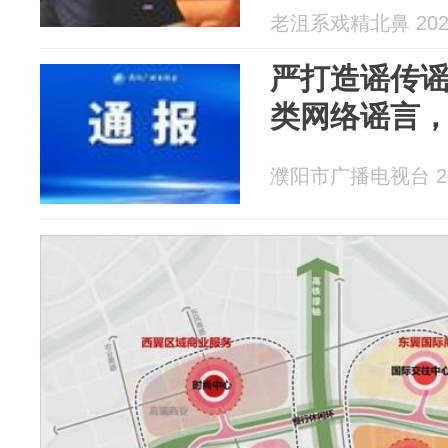
老沮系戏精北鼻 2026
严打造谣传谣
类网络谣言，
濮阳市广播电视台 202