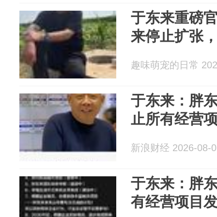
于东来重磅官
来停止扩张
趣味萌宠的日常 2026
于东来：胖东
止所有经营
新浪财经 2026-08-0
于东来：胖东
有经营项目