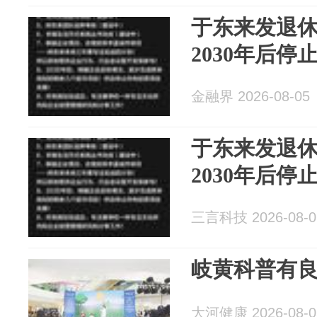
于东来发退
2030年后停
金融界 2026-08-05
于东来发退
2030年后停
三言科技 2026-08-0
岐黄科普有
大河健康 2026-08-0