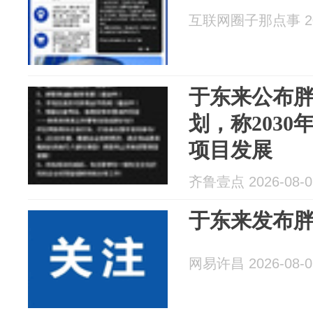
互联网圈子那点事 202
于东来公布胖
划，称203
项目发展
齐鲁壹点 2026-08-0
于东来发布
网易许昌 2026-08-0