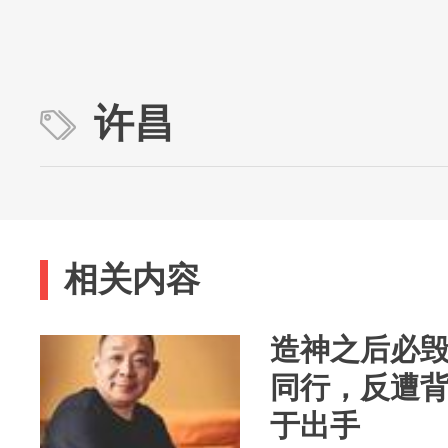
许昌
相关内容
造神之后必毁
同行，反遭
于出手