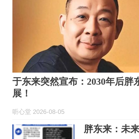
于东来突然宣布：2030年后
展！
听心堂 2026-08-05
胖东来：未