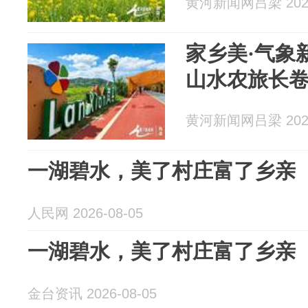
黄河新闻网吕梁 2026
家乡美·气象
山水农旅长
黄河新闻网吕梁 2026
一湖碧水，美了村庄富了乡亲
人民网 2026-08-05
一湖碧水，美了村庄富了乡亲
金台资讯 2026-08-05