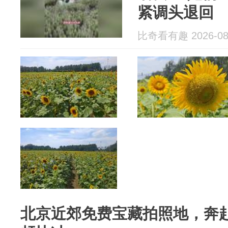
紧调头退回
比奇看有趣 2026-08
北京近郊免费宝藏拍照地，奔