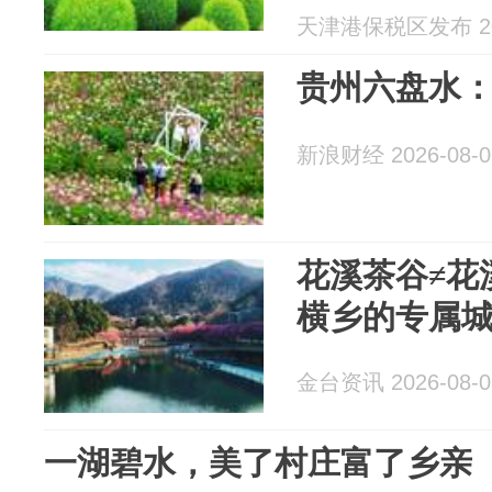
天津港保税区发布 202
贵州六盘水
新浪财经 2026-08-0
花溪茶谷≠花
横乡的专属
金台资讯 2026-08-0
一湖碧水，美了村庄富了乡亲