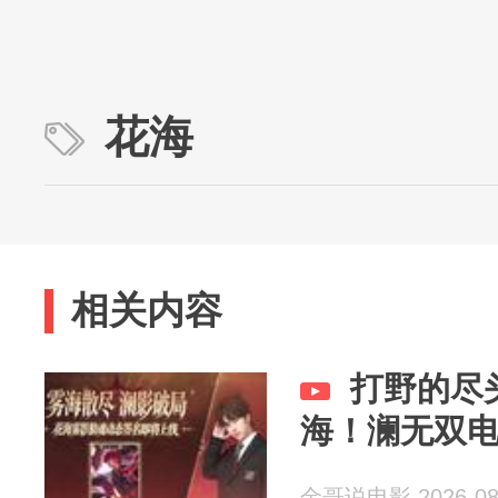
花海
相关内容
打野的尽
海！澜无双电
金哥说电影 2026-08