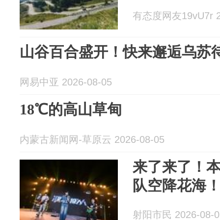
有态度网友19vU7r 20
山谷百合盛开！快来邂逅乌苏
网易中亚 2026-08-05
18℃的高山草甸
内蒙古新闻网-草原云 2026-08-05
来了来了！
队空降花海
射阳市民 2026-08-0