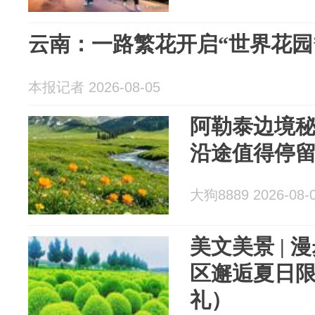
云南：一路繁花开启“世界花园
本报记者 2026-08-05
阿勒泰边境秘
沿途值得停
大狗8889 2026-08-
美文美景 | 
区邂逅夏日
礼）