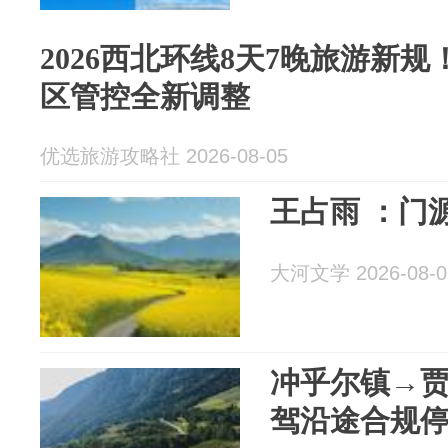
2026西北环线8天7晚旅游新
区管控全新调整
优选旅游攻略社 2026-08-05
王占雨 ：门
大河文学 2026-08-0
冲乎尔镇→贾登
驾沿途合规