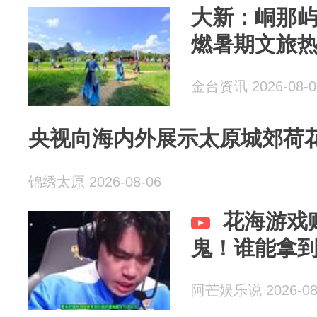
大新：峒那屿
燃暑期文旅
金台资讯 2026-08-0
央视向海内外展示太原城郊荷
锦绣太原 2026-08-06
花海游戏账
鬼！谁能拿
阿芒娱乐说 2026-08