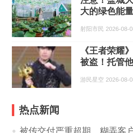
大的绿色能
射阳市民 2026-08-0
《王者荣耀
被盗！托管
游民星空 2026-08-0
热点新闻
被传交付严重超期、糊弄客