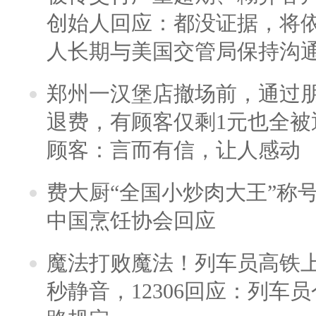
创始人回应：都没证据，将依
人长期与美国交管局保持沟通
郑州一汉堡店撤场前，通过
退费，有顾客仅剩1元也全被
顾客：言而有信，让人感动
费大厨“全国小炒肉大王”称
中国烹饪协会回应
魔法打败魔法！列车员高铁
秒静音，12306回应：列车