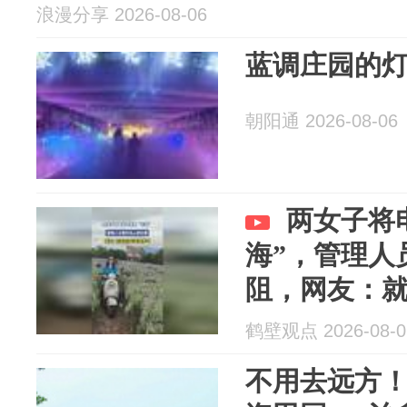
浪漫分享 2026-08-06
蓝调庄园的
朝阳通 2026-08-06
两女子将
海”，管理人
阻，网友：
鹤壁观点 2026-08-0
不用去远方！