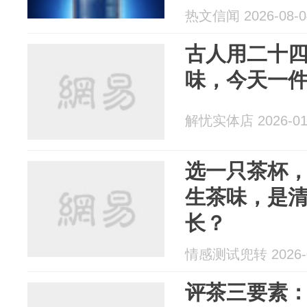
热文信闻 2026-08-0
古人用二十
味，今天一
解忧实体店 2026-01
选一只茶杯
生茶味，是
长？
情感测试兜转 2026-0
评茶三要素