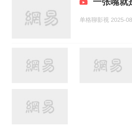
一张嘴就
单格聊影视 2025-08