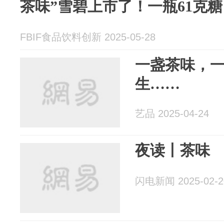
茶味”雪碧上市了！一瓶61克
FBIF食品饮料创新 2025-05-28
一盏茶味，
生……
艺品 2025-04-24
夜读丨茶味
闪电新闻 2025-02-2