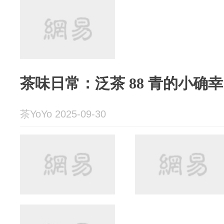
茶味日常：泛茶 88 青的小确
茶YoYo 2025-09-30