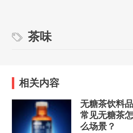
茶味
相关内容
无糖茶饮料品
常见无糖茶
么场景？