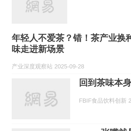
年轻人不爱茶？错！茶产业换
味走进新场景
产业深度观察站 2025-09-28
回到茶味本
FBIF食品饮料创新 20