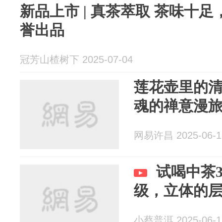
新品上市 | 真茶萃取 茶味十
誉出品
冠芳山楂树下 2025-07-04
莲花壶里的
魂的禅意漫
网易许昌 2025-06-1
试喝中茶3
级，立体的
小蔡普洱 2025-06-1