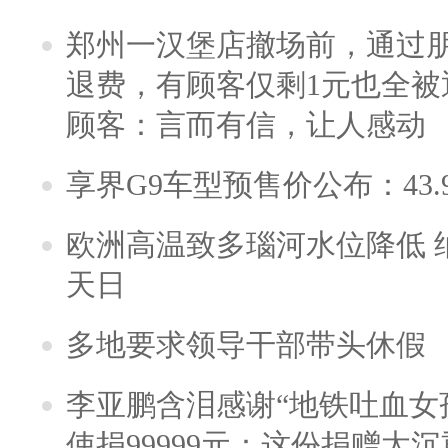
郑州一汉堡店撤场前，通过
退费，有顾客仅剩1元也全被
顾客：言而有信，让人感动
享界G9车型预售价公布：43.
欧洲高温致多瑙河水位降低 
天日
多地要求领导干部带头休假
李亚鹏含泪感谢“地铁吐血女
使捐99999元：这份捐赠太