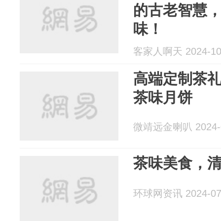
的古老智慧
味！
客家人啊天 2024-10
高端定制茶
茶味月饼
微靖远金喇叭 2024-0
茶味美食，
环球网资讯 2024-07