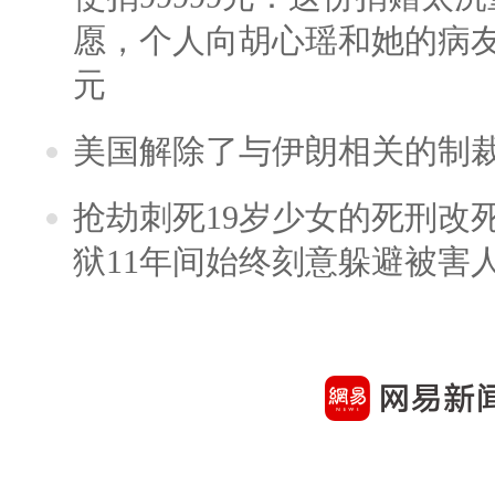
愿，个人向胡心瑶和她的病友之
元
美国解除了与伊朗相关的制
抢劫刺死19岁少女的死刑改
狱11年间始终刻意躲避被害