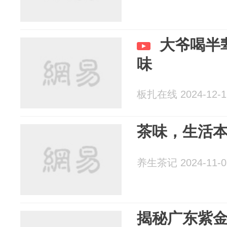
大爷喝半
味
板扎在线 2024-12-1
茶味，生活
养生茶记 2024-11-0
揭秘广东紫