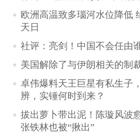
欧洲高温致多瑙河水位降低 
天日
社评：亮剑！中国不会任由
美国解除了与伊朗相关的制
卓伟爆料天王巨星有私生子
辨，实锤何时到来？
拔出萝卜带出泥！陈璇风波
张铁林也被“揪出”