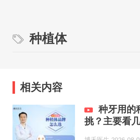
种植体
相关内容
种牙用的
挑？主要看
博禾医生 2026-08-0