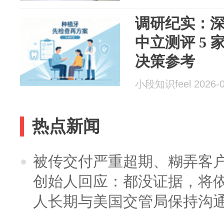
调研纪实：
中立测评 5
决策参考
小段知识feel 2026-0
热点新闻
被传交付严重超期、糊弄客
创始人回应：都没证据，将依
人长期与美国交管局保持沟通