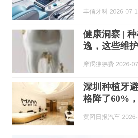
丰信牙科 2026-07-1
健康洞察 |
逸，这些维
摩羯狒狒费 2026-07
深圳种植牙
格降了60%
黄冈日报汽车 2026-0