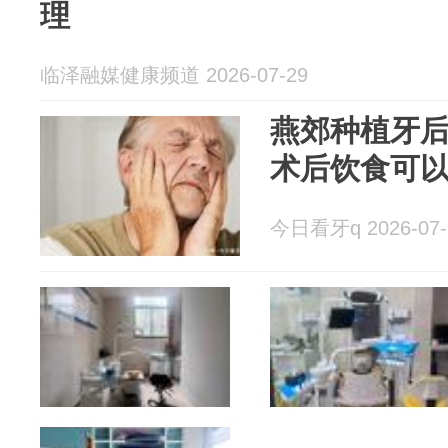
理
临泽融媒健康频道 2026-07-29
燕郊种植牙
术后饮食可
今日看牙q 2026-07-