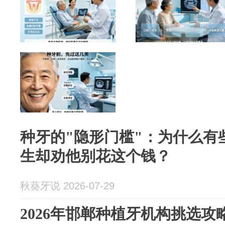
种牙的"隐形门槛"：为什么有
生却劝他别花这个钱？
秋葵牙说 2026-07-29
2026年邯郸种植牙机构挑选