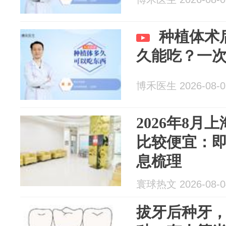
种植体术
久能吃？一
博禾医生 2026-08-0
2026年8月
比较便宜：
息梳理
寰球热文 2026-08-0
拔牙后种牙