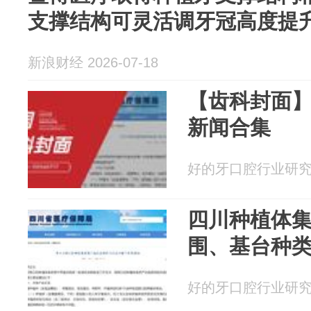
支撑结构可灵活调牙冠高度提
新浪财经 2026-07-18
【齿科封面
新闻合集
好的牙口腔行业研究 20
四川种植体集
围、基台种
好的牙口腔行业研究 20