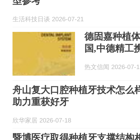
型参考
生活科技日谈 2026-07-21
德固嘉种植体
国,中德精工
热文信闻 2026-07-1
舟山复大口腔种植牙技术怎么
助力重获好牙
欣华家居 2026-07-18
暨博医疗取得种植牙支撑结构