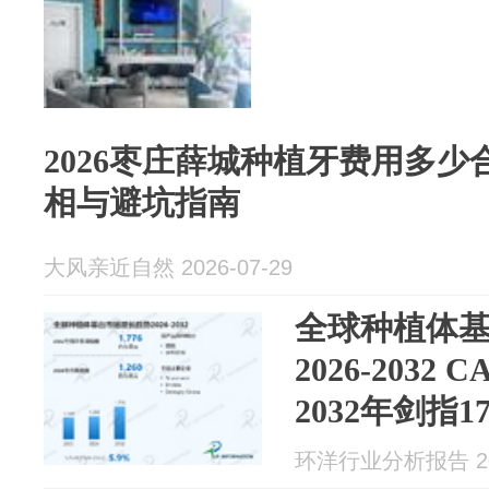
2026枣庄薛城种植牙费用多
相与避坑指南
大风亲近自然 2026-07-29
全球种植体
2026-2032
2032年剑指1
环洋行业分析报告 202