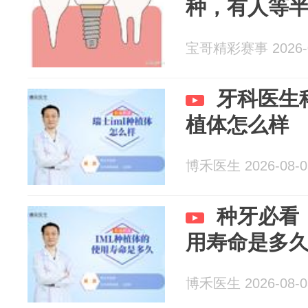
种，有人等
宝哥精彩赛事 2026-0
牙科医生
植体怎么样
博禾医生 2026-08-0
种牙必看
用寿命是多
博禾医生 2026-08-0