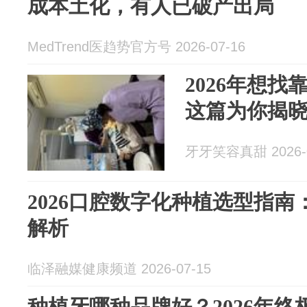
成本土化，有人已破产出局
MedTrend医趋势官方号 2026-07-16
2026年想
这篇为你揭
牙牙笑容真甜 2026-0
2026口腔数字化种植选型指
解析
临泽融媒健康频道 2026-07-15
种植牙哪种品牌好？2026年