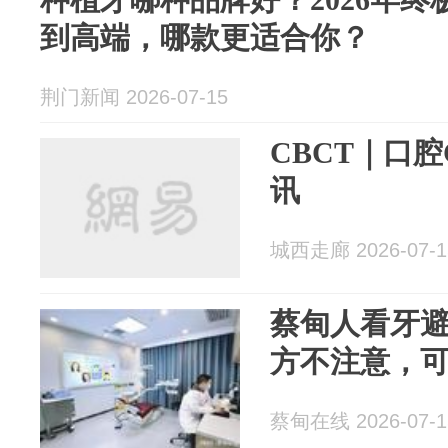
到高端，哪款更适合你？
荆门新闻 2026-07-15
CBCT｜口
讯
城西走廊 2026-07-1
蔡甸人看牙避
方不注意，
蔡甸在线 2026-07-1