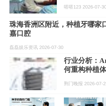
嗒嗒123 2026-07-3
珠海香洲区附近，种植牙哪家
嘉口腔
磊磊娱乐资讯 2026-07-30
行业分析：Ar
何重构种植
荆门晚报 2026-07-2