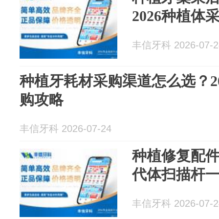
2026种植体
丰信牙科 2026-07-2
种植牙耗材采购渠道怎么选？2
购攻略
丰信牙科 2026-07-24
种植修复配
代体扫描杆
丰信牙科 2026-07-2