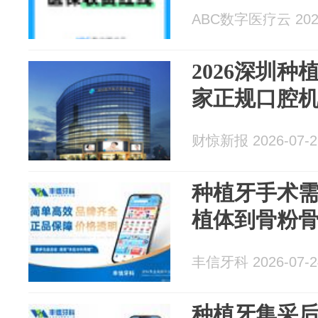
ABC数字医疗云 2026
2026深圳种
家正规口腔
财惊新报 2026-07-2
种植牙手术
植体到骨粉
丰信牙科 2026-07-2
种植牙集采