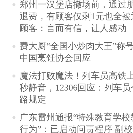
郑州一汉堡店撤场前，通过
退费，有顾客仅剩1元也全被
顾客：言而有信，让人感动
费大厨“全国小炒肉大王”称
中国烹饪协会回应
魔法打败魔法！列车员高铁
秒静音，12306回应：列车
路规定
广东雷州通报“特殊教育学校
行为”：已启动问责程序 副