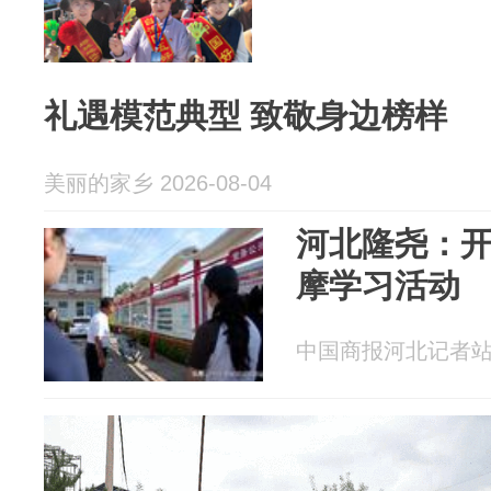
礼遇模范典型 致敬身边榜样
美丽的家乡 2026-08-04
河北隆尧：
摩学习活动
中国商报河北记者站 20