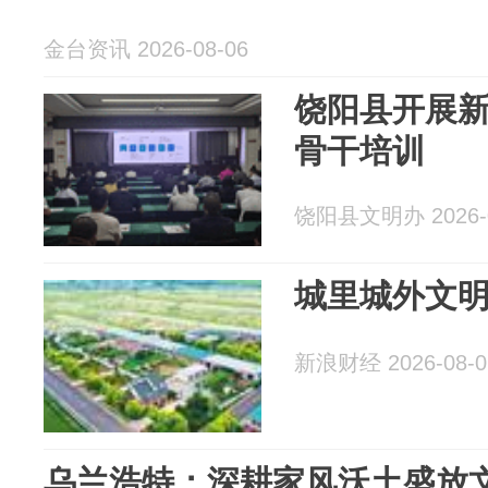
金台资讯 2026-08-06
饶阳县开展
骨干培训
饶阳县文明办 2026-0
城里城外文
新浪财经 2026-08-0
乌兰浩特：深耕家风沃土盛放