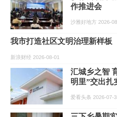
作推进会
沙雅好地方 2026-08
我市打造社区文明治理新样板
新浪财经 2026-08-01
汇城乡之智 
明里”交出扎
爱看头条 2026-07-3
三下乡暑期实