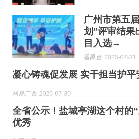
广州市第五届
划”评审结果
目入选→
番禺台 2026-07-31
凝心铸魂促发展 实干担当护平
网易广西 2026-07-30
全省公示！盐城亭湖这个村的“
优秀