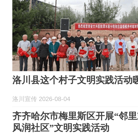
洛川县这个村子文明实践活动
洛川宣传 2026-08-04
齐齐哈尔市梅里斯区开展“邻
风润社区”文明实践活动