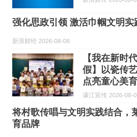
强化思政引领 激活巾帼文
新浪财经 2026-08-08
【我在新时
假】以瓷传
点亮童心美
濠江宣传 2026-08-0
将村歌传唱与文明实践结合，
育品牌