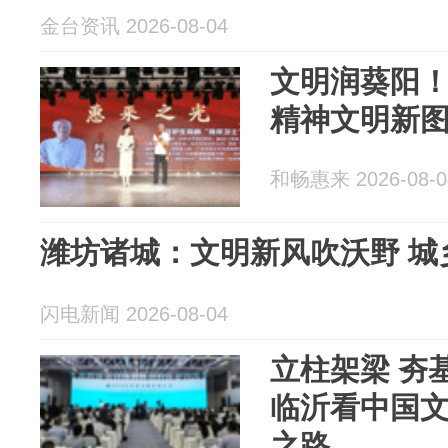
金台资讯 2026-08-04
文明润葵阳
精神文明新
和畅惠来 2026-08-0
潍坊诸城：文明新风吹沃野 城
闪电新闻 2026-08-04
立柱架梁 夯
临沂看中国
之路