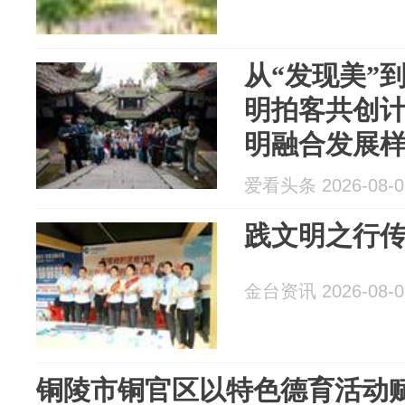
从“发现美”到
明拍客共创计
明融合发展
爱看头条 2026-08-0
践文明之行
金台资讯 2026-08-0
铜陵市铜官区以特色德育活动