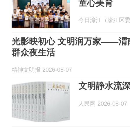
童心美育
今日濠江（濠江区委宣传
光影映初心 文明润万家——渭
群众夜生活
精神文明报 2026-08-07
文明静水流
人民网 2026-08-07