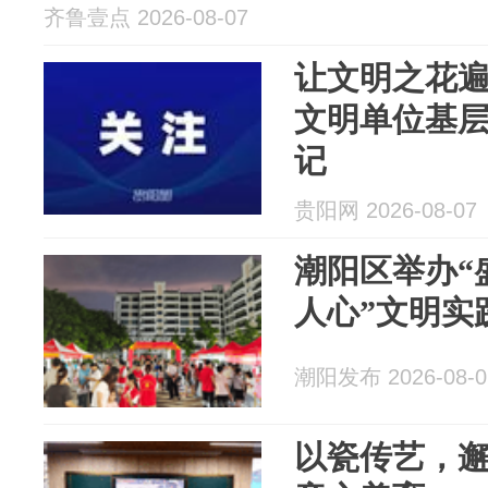
齐鲁壹点 2026-08-07
让​文明之花
文明单位基
记
贵阳网 2026-08-07
潮阳区举办“
人心”文明实
潮阳发布 2026-08-0
以瓷传艺，