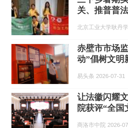
关、推普普
北京工业大学耿丹学院 2
赤壁市市场监
动”倡树文明
易头条 2026-07-31
让法徽闪耀
院获评“全国
商洛市中院 2026-07