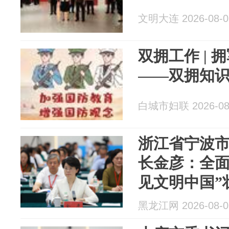
文明大连 2026-08-0
双拥工作 |
——双拥知
白城市妇联 2026-08
浙江省宁波
长金彦：全面
见文明中国”
黑龙江网 2026-08-0