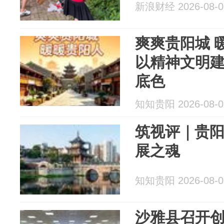
新浪财经 2026-08-0
爽爽贵阳城 
以精神文明
底色
知知贵阳 2026-08-0
筑视评｜贵阳
展之魂
知知贵阳 2026-08-0
沙雅县召开