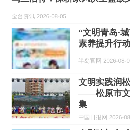
金台资讯 2026-08-05
“文明青岛·
素养提升行
半岛官网 2026-08-0
文明实践润松
——松原市
集
中国日报网 2026-08