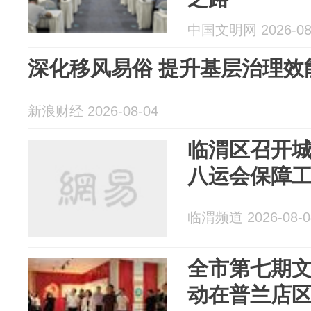
中国文明网 2026-08
深化移风易俗 提升基层治理效
新浪财经 2026-08-04
临渭区召开
八运会保障
临渭频道 2026-08-0
全市第七期
动在普兰店