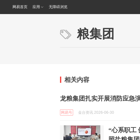
网易首页
应用
无障碍浏览
粮集团
相关内容
龙粮集团扎实开展消防应急
网易号
金台资讯 2026-06-30
“心系职工
照盐粮集团