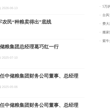
5万
2026-06-13
台风
兜牢农民“种粮卖得出”底线
费大
搬家报
紫牛头条｜
储粮集团总经理葛巧红一行
2025-07-10
任中储粮集团财务公司董事、总经理
2025-05-06
任中储粮集团财务公司董事、总经理