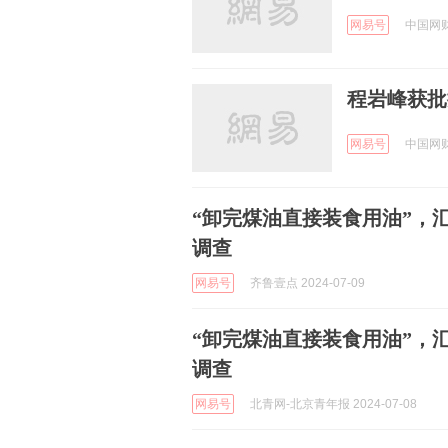
网易号
中国网财经
程岩峰获批
网易号
中国网财经
“卸完煤油直接装食用油”，
调查
网易号
齐鲁壹点 2024-07-09
“卸完煤油直接装食用油”，
调查
网易号
北青网-北京青年报 2024-07-08