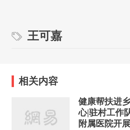
王可嘉
相关内容
健康帮扶进乡
心|驻村工作
附属医院开