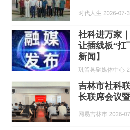
时代人生 2026-07-3
社科进万家
让插线板“扛下
新闻】
巩留县融媒体中心 202
吉林市社科
长联席会议
网易吉林市 2026-07