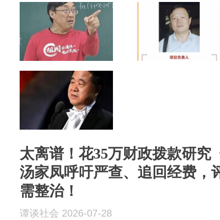
太离谱！花35万财政拨款研究
汤家凤呼吁严查、追回经费，
需整治！
谭谈社会 2026-07-28