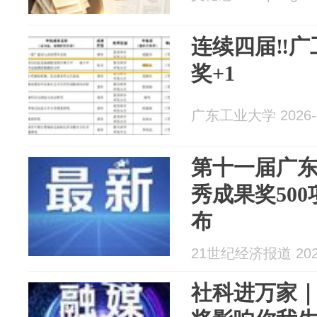
连续四届‼️
奖+1
广东工业大学 2026-0
第十一届广
秀成果奖50
布
21世纪经济报道 2026
社科进万家｜