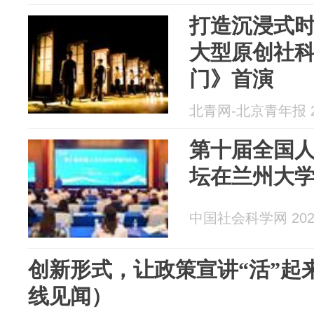
打造沉浸式
大型原创社
门》首演
北青网-北京青年报 20
第十届全国
坛在兰州大
中国社会科学网 2026
创新形式，让政策宣讲“活”起
线见闻）