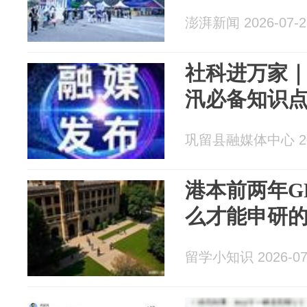
澎湃新闻 2026-07-2
社科进万家
汛必备知识
巩留县融媒体中心 202
港本前两年G
么才能申研
留学小知识 2026-07