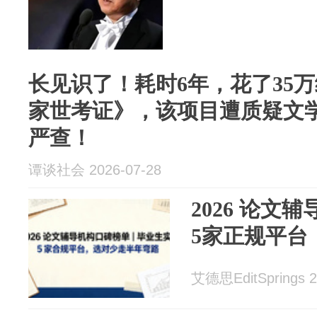
长见识了！耗时6年，花了35
家世考证》，该项目遭质疑文
严查！
谭谈社会 2026-07-28
2026 论文
5家正规平台
艾德思EditSprings 2