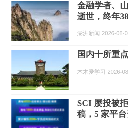
金融学者、
逝世，终年3
澎湃新闻 2026-08-0
国内十所重
木木爱学习 2026-08
SCI 屡投
稿，5 家平