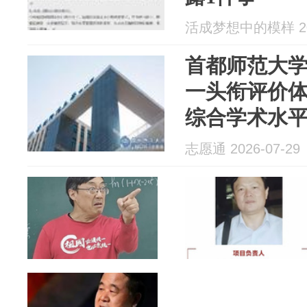
活成梦想中的模样 202
首都师范大学
一头衔评价
综合学术水
志愿通 2026-07-29