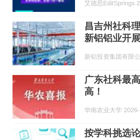
艾德思EditSprings 2
昌吉州社科
新铝铝业开
新铝投资集团有限公司 2
广东社科最
高！
华南农业大学 2026-0
按学科挑选论