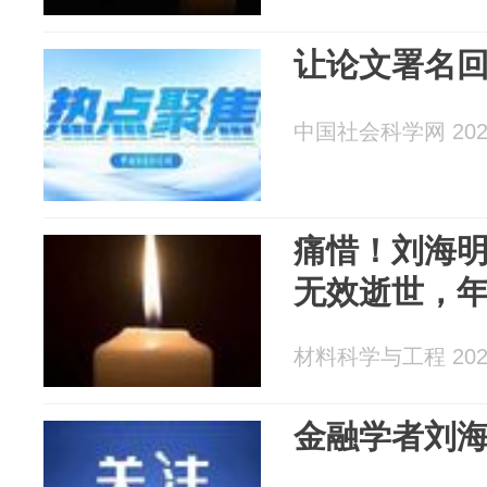
让论文署名
中国社会科学网 2026
痛惜！刘海
无效逝世，年
材料科学与工程 2026
金融学者刘海