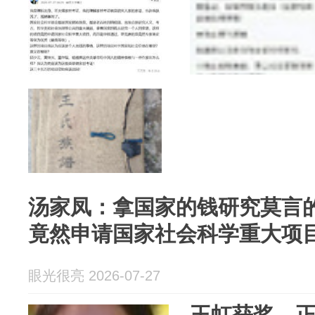
汤家凤：拿国家的钱研究莫言
竟然申请国家社会科学重大项
眼光很亮 2026-07-27
王虹获奖，