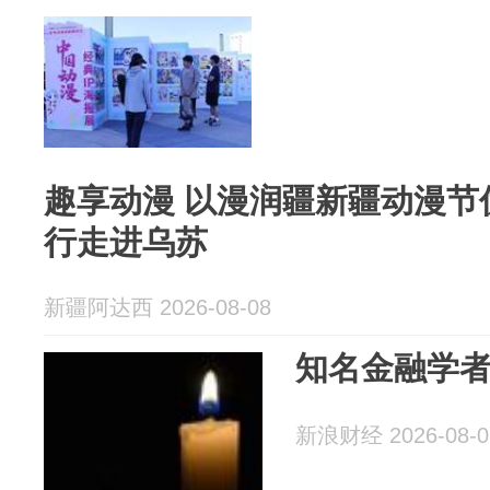
趣享动漫 以漫润疆新疆动漫节
行走进乌苏
新疆阿达西 2026-08-08
知名金融学者
新浪财经 2026-08-0