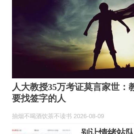
人大教授35万考证莫言家世：
要找签字的人
抽烟不喝酒饮茶不读书 2026-08-09
别让情绪站