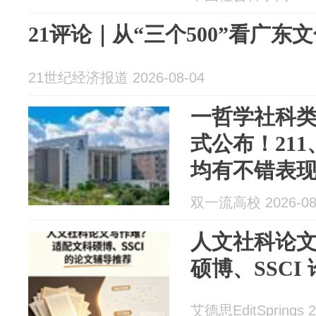
21评论｜从“三个500”看广
21世纪经济报道 2026-08-04
一哲学社科
式公布！211
均有不错表
双一流高校 2026-08
人文社科论
硕博、SSCI
艾德思EditSprings 2