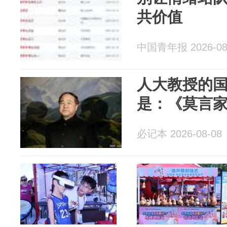
共价值
中国青年报 2026-08
人大教授的
是：《莫言
必记本 2026-08-08