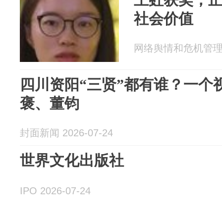
社会价值
网络舆情和危机管理 20
四川资阳“三贤”都有谁？一个
褒、董钧
封面新闻 2026-07-24
世界文化出版社
IPO 2026-07-24