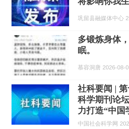
将影响你我
巩留县融媒体中心 202
多锻炼身体
眠。
慕容洞唐 2026-08-0
社科要闻 |
科学期刊论
力打造“中国
中国社会科学网 2026