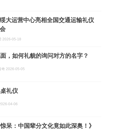
绥大运营中心亮相全国交通运输礼仪
会
2026-05-18
见面，如何礼貌的询问对方的名字？
 2026-05-05
餐桌礼仪
026-04-06
外惊呆：中国辈分文化竟如此深奥！》