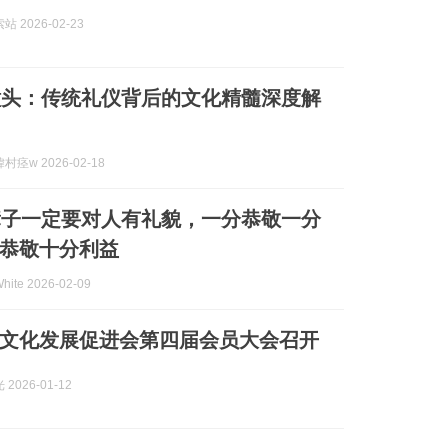
 2026-02-23
磕头：传统礼仪背后的文化精髓深度解
痉w 2026-02-18
辈子一定要对人有礼貌，一分恭敬一分
恭敬十分利益
te 2026-02-09
文化发展促进会第四届会员大会召开
2026-01-12