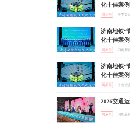
化十佳案例
网易号
天下泉城 
济南地铁“
化十佳案例
网易号
闪电新闻 
济南地铁“
化十佳案例
网易号
齐鲁壹点 
2026交
网易号
闪电新闻 