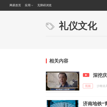
网易首页
应用
无障碍浏览
礼仪文化
相关内容
深挖
视频
沙雕道具制
济南地铁“