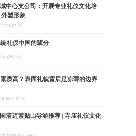
城中心支公司：开展专业礼仪文化培
 外塑形象
2026-07-29
传统礼仪中国的辈分
2026-07-27
人素质高？表面礼貌背后是凉薄的边界
 2026-07-10
泰国清迈素贴山导游推荐 | 寺庙礼仪文化
选攻略 2026-06-19