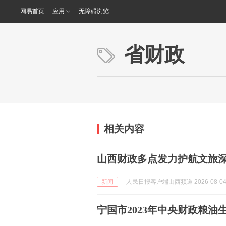
网易首页
应用
无障碍浏览
省财政
相关内容
山西财政多点发力护航文旅
新闻
人民日报客户端山西频道 2026-08-0
宁国市2023年中央财政粮