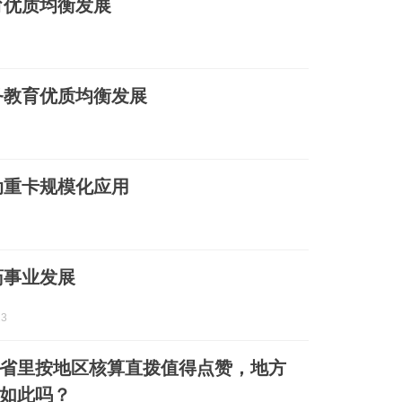
育优质均衡发展
务教育优质均衡发展
动重卡规模化应用
药事业发展
3
省里按地区核算直拨值得点赞，地方
如此吗？