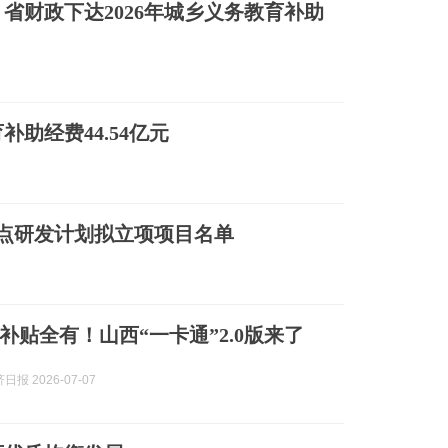
省财政下达2026年城乡义务教育补助
补助经费44.54亿元
重点研发计划拟立项项目名单
补贴全有！山西“一卡通”2.0版来了
报 2026-07-07