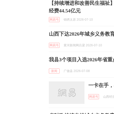
【持续增进和改善民生福祉】
经费44.54亿元
网易号
锦绣太原 2026-07-10
山西下达2026年城乡义务教育
网易号
黄河新闻网吕梁 2026-07-10
我县3个项目入选2026年省
新闻
广饶县 2026-07-08
一卡在手，
网易号
山西经济日