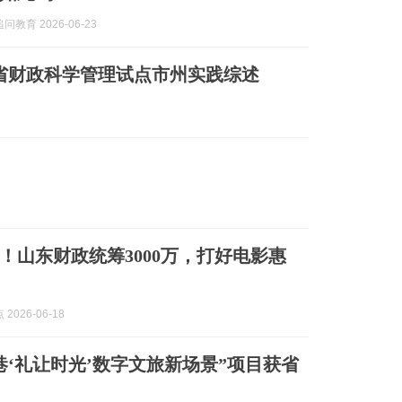
教育 2026-06-23
省财政科学管理试点市州实践综述
！山东财政统筹3000万，打好电影惠
2026-06-18
巷‘礼让时光’数字文旅新场景”项目获省