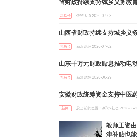
省财政持续支持城乡义务教
网易号
锦绣太原 2026-07-03
山西省财政持续支持城乡义
网易号
新浪财经 2026-07-02
山东千万元财政贴息推动电
网易号
新浪财经 2026-06-29
安徽财政统筹资金支持中医
新闻
您当前的位置：新闻>社会 2026-06-2
教师工资由
津补贴也能