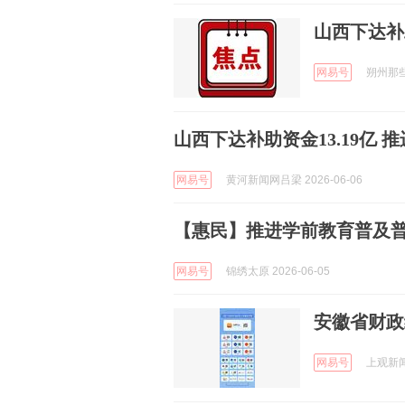
山西下达补
网易号
朔州那些事
山西下达补助资金13.19亿
网易号
黄河新闻网吕梁 2026-06-06
【惠民】推进学前教育普及普惠
网易号
锦绣太原 2026-06-05
安徽省财政
网易号
上观新闻 