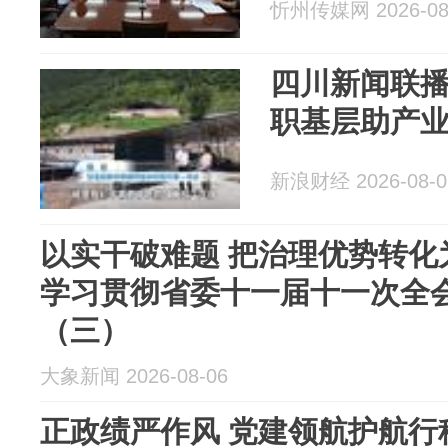
忻州传媒网 2026-08
四川新闻联
职基层助产业
新浪财经 2026-08-0
以实干破难题 把治理优势转化
学习贯彻省委十一届十一次全会
（三）
大象新闻 2026-08-06
正政绩严作风 党建领航护航行