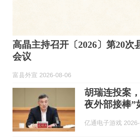
高晶主持召开〔2026〕第20
会议
富县外宣 2026-08-06
胡瑞连投案，
夜外部接棒”
亿通电子游戏 2026-0