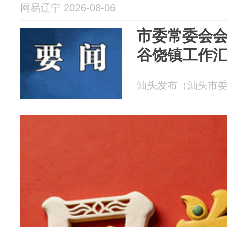
网易辽宁 2026-08-06
市委常委会
谷饶镇工作
汕头发布（汕头市委宣传