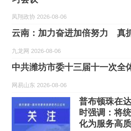
凤翔政协 2026-08-06
云南：加力奋进加倍努力 真
九龙网 2026-08-06
中共潍坊市委十三届十一次全
网易山东 2026-08-06
普布顿珠在
时强调：将
化为服务高