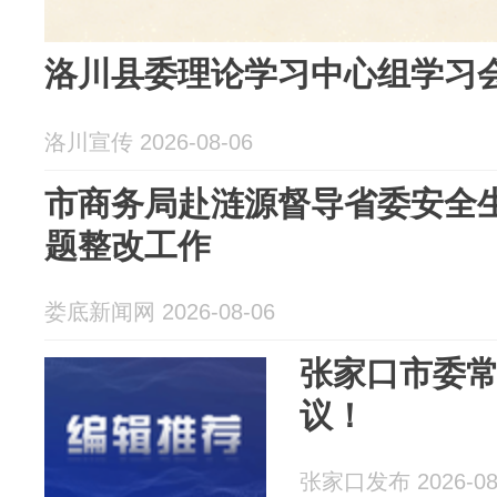
洛川县委理论学习中心组学习
洛川宣传 2026-08-06
市商务局赴涟源督导省委安全
题整改工作
娄底新闻网 2026-08-06
张家口市委
议！
张家口发布 2026-08