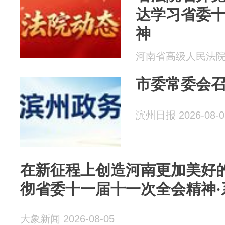
达学习省委
神
河南省高级人民法院 20
市委常委会
滨州日报 2026-08-0
在新征程上创造河南更加美好
彻省委十一届十一次全会精神·
大象新闻 2026-08-05