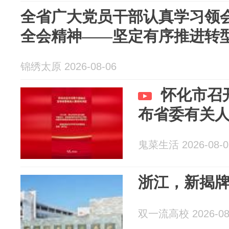
全省广大党员干部认真学习领
全会精神——坚定有序推进转
锦绣太原 2026-08-06
怀化市召
布省委有关
鬼菜生活 2026-08-0
浙江，新揭
双一流高校 2026-08