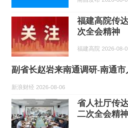
福建高院传
次全会精神
福建高院 2026-08-0
副省长赵岩来南通调研-南通市
新浪财经 2026-08-06
省人社厅传
二次全会精