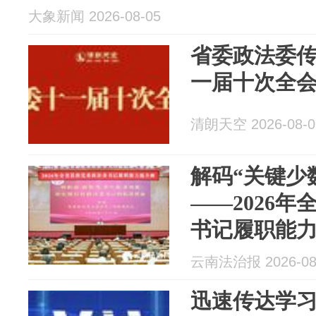
大象新闻 2026-08-05
省委政法委
一届十次全
清朗天空 2026-08-0
解码“关键少
——2026
书记履职能
云南法治报 2026-08
迅速传达学习