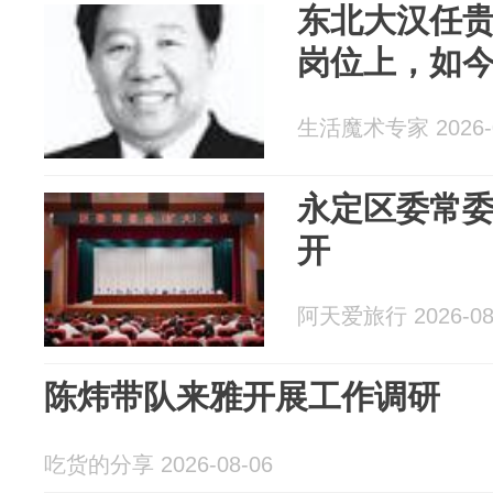
东北大汉任贵
岗位上，如
生活魔术专家 2026-0
永定区委常
开
阿天爱旅行 2026-08
陈炜带队来雅开展工作调研
吃货的分享 2026-08-06