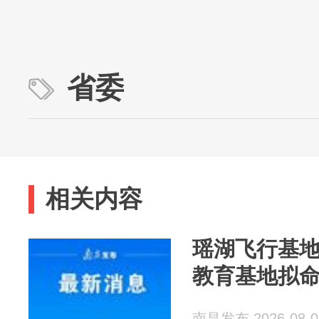
省委
相关内容
瑶湖飞行基
教育基地拟
南昌发布 2026-08-0