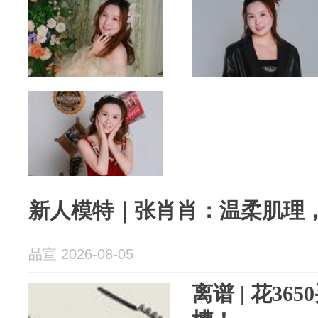
新人模特｜张肖肖：温柔肌理
品宣 2026-08-05
离谱 | 花3