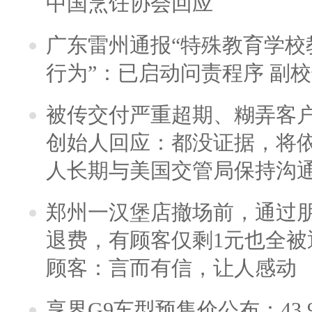
中国烹饪协会回应
广东雷州通报“特殊教育学校
行为”：已启动问责程序 副
被传交付严重超期、糊弄客
创始人回应：都没证据，将依
人长期与美国交管局保持沟通
郑州一汉堡店撤场前，通过
退费，有顾客仅剩1元也全被
顾客：言而有信，让人感动
享界G9车型预售价公布：43.