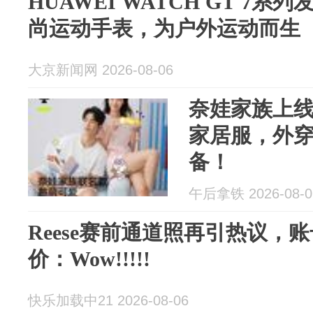
HUAWEI WATCH GT 7
尚运动手表，为户外运动而生
大京新闻网 2026-08-06
奈娃家族上
家居服，外
备！
午后拿铁 2026-08-0
Reese赛前通道照再引热议，
价：Wow!!!!!
快乐加载中21 2026-08-06