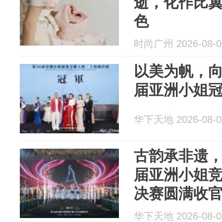
逝，化作比
色
时尚广州 2026-08-0
以美为帆，向
届亚洲小姐
华下天地 2026-08-0
古韵承非遗，
届亚洲小姐
决赛圆满收
华下天地 2026-08-0