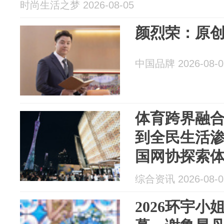
时尚生活之梦 2026-08-05
颜烈荣：原
中国品牌 2026-08-0
体育跨界融
到全民生活渗
国网协探索
综合资讯 2026-08-0
2026环宇