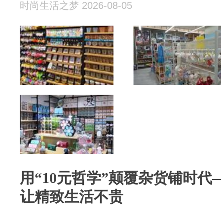
时尚生活之梦 2026-08-05
用“10元哲学”颠覆杂货铺时
让精致生活不贵