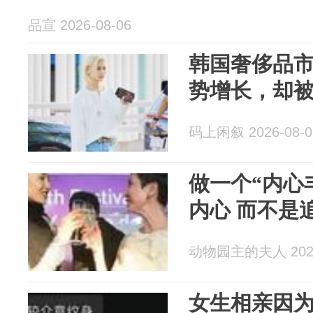
品宣 2026-08-06
韩国奢侈品市
势增长，却
码上闲叙 2026-08-0
做一个“内心
内心 而不是
动物园主的夫人 2026
女生相亲因