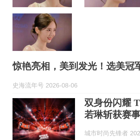
惊艳亮相，美到发光！选美冠
史海流年号 2026-08-06
双身份闪耀 
若琳斩获赛
城市时尚先锋者 2026