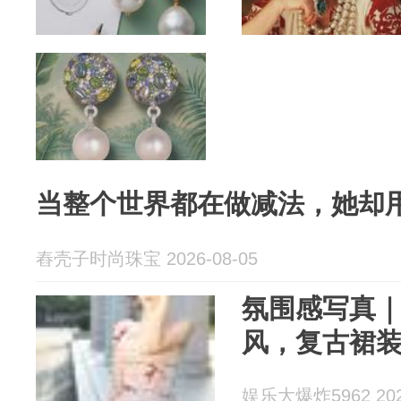
当整个世界都在做减法，她却
舂壳子时尚珠宝 2026-08-05
氛围感写真
风，复古裙
娱乐大爆炸5962 2026