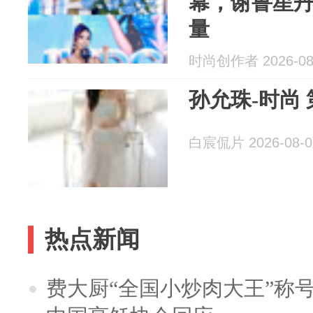
幕，谢鲁星
量
时尚创作者 2026-08
孙允珠-时尚 第
白宸侃片 2026-08-0
热点新闻
费大厨“全国小炒肉大王”称