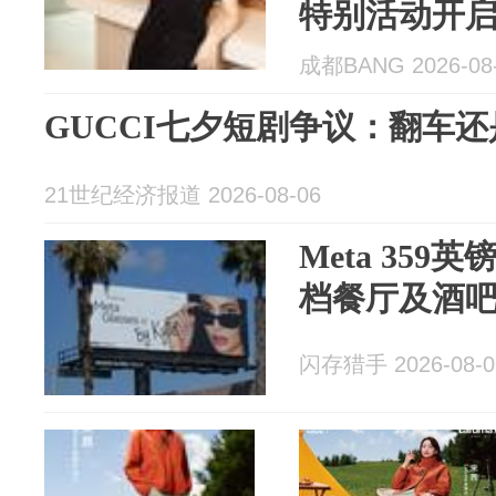
特别活动开启
成都BANG 2026-08
GUCCI七夕短剧争议：翻车还
21世纪经济报道 2026-08-06
Meta 35
档餐厅及酒
闪存猎手 2026-08-0