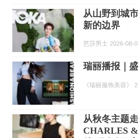
从山野到城市
新的边界
芭莎男士 2026-08-0
瑞丽播报｜
《瑞丽服饰美容》 202
从秋冬主题
CHARLES 