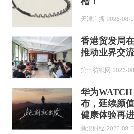
槽！
天津广播 2026-08-0
香港贸发局
推动业界交
第一纺织网 2026-08
华为WATCH
布，延续颜
健康体验再
新浪财经 2026-08-0