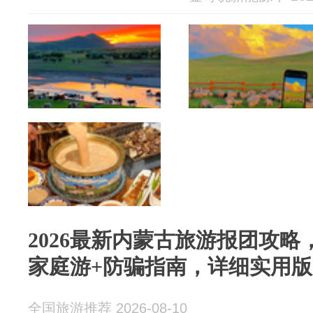
2026最新内蒙古旅游报团攻略
家庭游+防骗指南，详细实用版
全国旅游推荐 2026-08-10