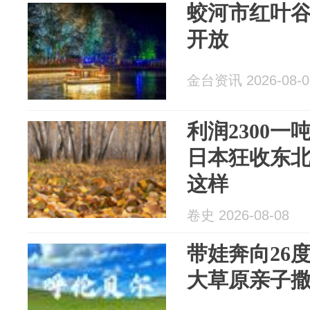
蛟河市红叶
开放
金台资讯 2026-08-0
利润2300一
日本狂收东
这样
卷史 2026-08-08
带娃奔向26
大草原亲子撒