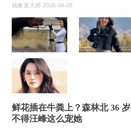
抽象派大师 2026-08-08
鲜花插在牛粪上？森林北 36 
不得汪峰这么宠她