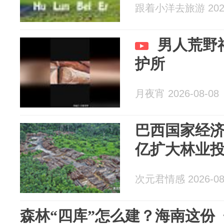
跟着小洋去旅游 2026
男人荒野
护所
月夜宵 2026-08-08
‌巴西国家经济
亿扩大林业
次元君情感 2026-08
森林“四库”怎么建？海南这份