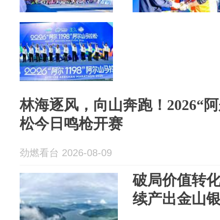
林海逐风，向山奔跑！2026“阿
松今日鸣枪开赛
劲燃看台 2026-08-09
破局价值转化
续产出金山