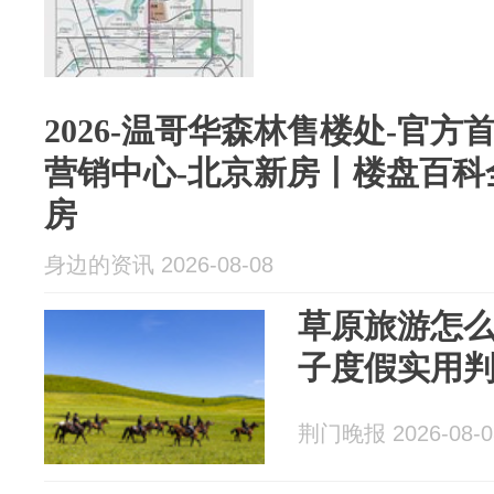
2026-温哥华森林售楼处-官方
营销中心-北京新房丨楼盘百科
房
身边的资讯 2026-08-08
​草原旅游怎
子度假实用
荆门晚报 2026-08-0