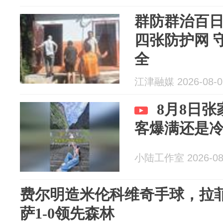
群防群治百
四张防护网 
全
江津融媒 2026-08-0
8月8日
客爆满还是
小陆工作室 2026-08
费尔明造米伦科维奇手球，拉
萨1-0领先森林