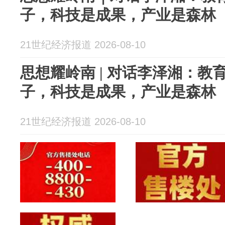
子，科技是成果，产业是森林
21世纪经济报道 2026-08-10
思想耀岭南 | 对话李泽湘：
子，科技是成果，产业是森林
21世纪经济报道 2026-08-10