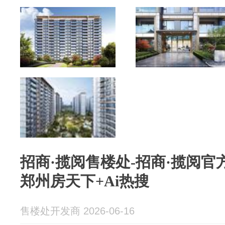
招商·揽阅售楼处-招商·揽阅官
郑州房天下+Ai热搜
售楼处开发商 2026-06-16