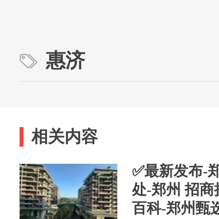
惠济
相关内容
✅最新发布-
处-郑州 招
百科-郑州甄选