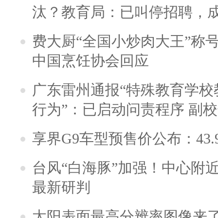
汰？教育局：已叫停招聘，
费大厨“全国小炒肉大王”称
中国烹饪协会回应
广东雷州通报“特殊教育学校
行为”：已启动问责程序 副
享界G9车型预售价公布：43.
台风“白海豚”加强！中心附近
最新研判
太阳表面最高分辨率图像来