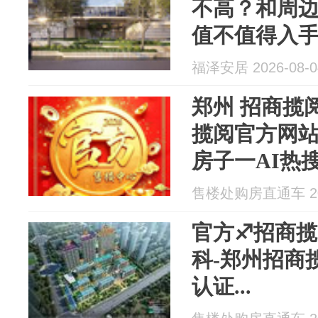
不高？和周
值不值得入
时机？
福泽安居 2026-08-0
郑州 招商揽
揽阅官方网站
房子一AI热
售楼处购房直通车 202
官方♐招商揽
科-郑州招商
认证...