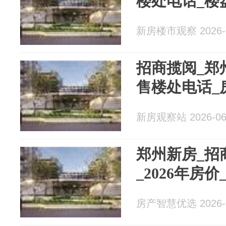
楼处电话_楼
新房楼市观察 2026-0
招商揽阅_郑
售楼处电话_
新房观察站 2026-06
郑州新房_招
_2026年房
房产智慧优选 2026-0