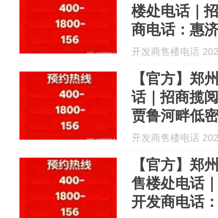
楼处电话｜
商电话：惠
式住区
开发商售楼电话 2026
【官方】郑
话｜招商揽
贾鲁河畔低
开发商售楼电话 2026
【官方】郑
售楼处电话
开发商电话