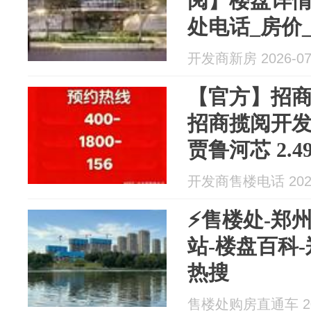
阅】楼盘详情
处电话_房价
开发商新房 2026-07
【官方】招商
招商揽阅开
贾鲁河芯 2.
藏品
开发商售楼电话 2026
⚡售楼处-郑
站-楼盘百科
热搜
售楼处购房直通车 202