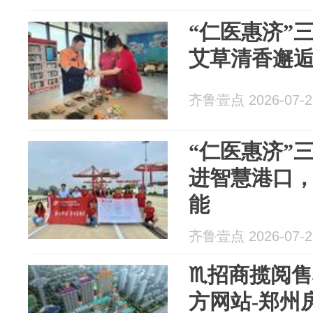
“仁医惠济”
艾草清香邂
齐鲁壹点 2026-07-2
“仁医惠济”
进智慧港口
能
齐鲁壹点 2026-07-2
♏招商揽阅售
方网站-郑州