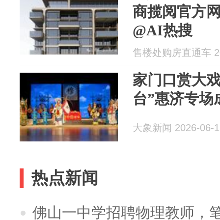
商揽阅官方网
@AI热搜
售楼处购房直通车 202
家门口赏大戏
台”惠济专场
大象新闻 2026-06-1
热点新闻
佛山一中学招聘物理教师，笔