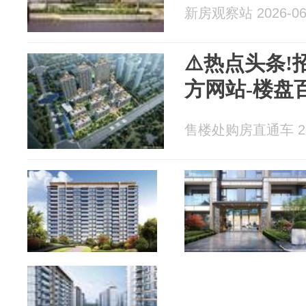
新房观察站 2026-06
⚠️热点头条!
方网站-楼盘
售楼处购房直通车 202