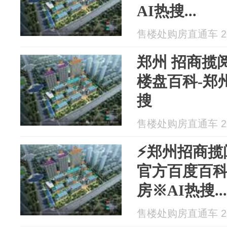
AI热搜...
售楼处购房直通车 202
郑州 招商揽
楼盘百科-郑
搜
售楼处购房直通车 202
⚡郑州招商揽
官方百度百科
房※AI热搜...
售楼处购房直通车 202