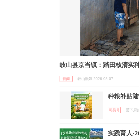
岐山县京当镇：踏田核清实种
新闻
岐山融媒 2026-08-07
种粮补贴陆
网易号
爱下厨的阿
实践育人·2