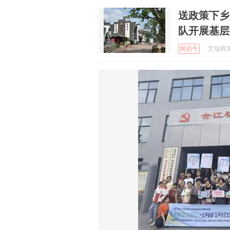
送政策下乡
队开展基层
网易号
艾瑞商業 