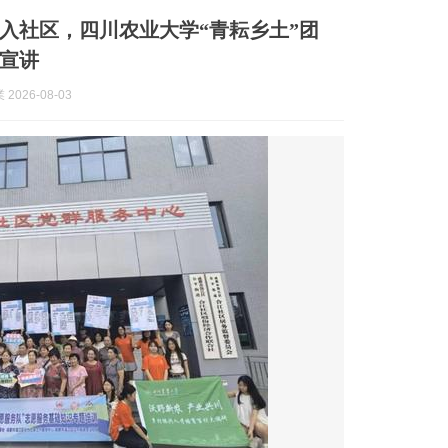
入社区，四川农业大学“青耘乡土”团
宣讲
2026-08-03