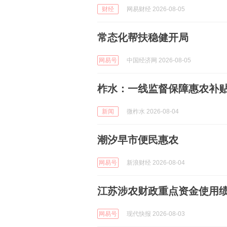
财经
网易财经 2026-08-05
常态化帮扶稳健开局
网易号
中国经济网 2026-08-05
柞水：一线监督保障惠农补
新闻
微柞水 2026-08-04
潮汐早市便民惠农
网易号
新浪财经 2026-08-04
江苏涉农财政重点资金使用
网易号
现代快报 2026-08-03