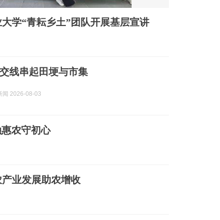
大学“青耘乡土”团队开展基层宣讲
交线串起田埂与市集
 2026-08-03
金融惠农守初心
农产业发展助农增收