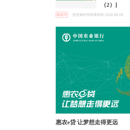
（2）]
网易号
西安财经学院商学院 2026-08-05
惠农e贷 让梦想走得更远