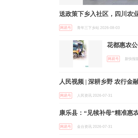
送政策下乡入社区，四川农业
网易号
青年三下乡站 2026-08-03
花都惠农公
网易号
新快报新闻
人民视频 | 深耕乡野 农行
网易号
人民资讯 2026-07-31
康乐县：“见犊补母”精准惠
网易号
金台资讯 2026-07-31