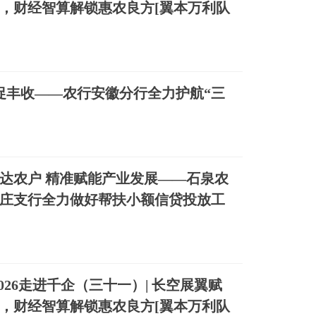
，财经智算解锁惠农良方[翼本万利队
农促丰收——农行安徽分行全力护航“三
达农户 精准赋能产业发展——石泉农
庄支行全力做好帮扶小额信贷投放工
026走进千企（三十一）| 长空展翼赋
，财经智算解锁惠农良方[翼本万利队