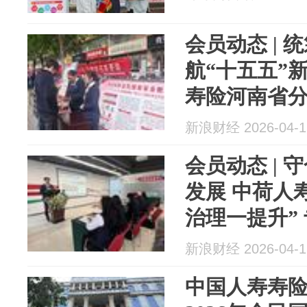
会员动态 | 
航“十五五”
寿险河南省分公
新浪财经 2026-04-1
会员动态 |
发展 中荷人
治理一提升”
满召开
新浪财经 2026-04-1
中国人寿寿