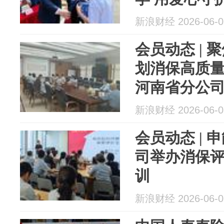
温暖
新浪财经 2026-06-0
会员动态 | 
划消保高质
河南省分公
护工...
新浪财经 2026-06-0
会员动态 |
司举办消保
训
新浪财经 2026-06-0