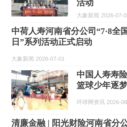
活动
大象新闻 2026-07-0
中荷人寿河南省分公司“7·8全
日”系列活动正式启动
大象新闻 2026-07-01
中国人寿寿
篮球少年逐
环球网资讯 2026-06
清廉金融 | 阳光财险河南省