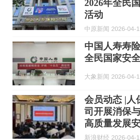
2026年全
活动
中原新闻 2026-04-1
中国人寿寿
全民国家安
大象新闻 2026-04-1
会员动态 |
司开展消保与
高质量发展
新浪财经 2026-04-1