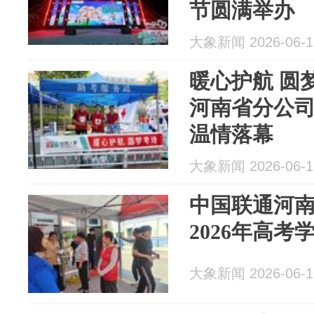
节圆满举办
大象新闻 2026-06-1
暖心护航 圆
河南省分公
温情落幕
大象新闻 2026-06-1
中国联通河
2026年高考
大象新闻 2026-06-1