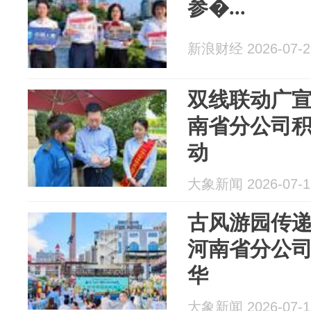
参�...
新浪财经 2026-07-2
双线联动广
南省分公司积极
动
大象新闻 2026-07-1
古风游园传递
河南省分公司亮
华
大象新闻 2026-07-1