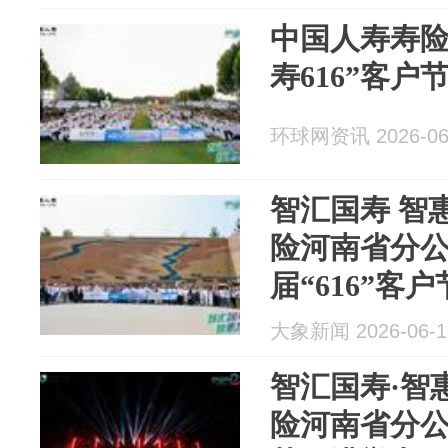
中国人寿寿险
寿616”客户
环球网资讯 2026-06
智汇国寿 智
险河南省分
届“616”客户
大象新闻 2026-06-1
智汇国寿·智
险河南省分公司