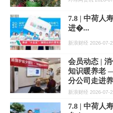
7.8 | 中
进�...
新浪财经 2026-07-2
会员动态 | 消
知识暖养老 ——申能保险河南省
分公司走进养
新浪财经 2026-07-2
7.8 | 中