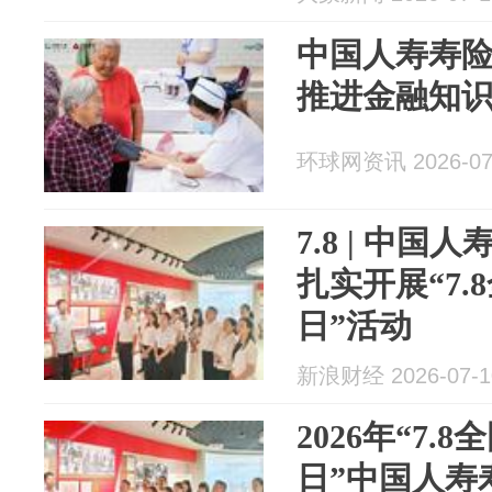
中国人寿寿
推进金融知
环球网资讯 2026-07
7.8 | 中
扎实开展“7
日”活动
新浪财经 2026-07-1
2026年“7
日”中国人寿