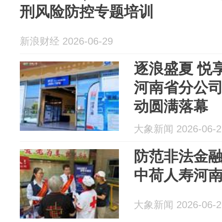
刑风险防控专题培训
新浪财经 2026-06-29
逐浪盛夏 悦
河南省分公
动圆满落幕
大象新闻 2026-06-2
防范非法金融
中荷人寿河
大象新闻 2026-06-2