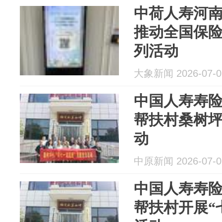
中荷人寿河
推动全国保
列活动
大象新闻 2026-07-0
中国人寿寿
帮扶村桑树
动
中原新闻 2026-07-0
中国人寿寿
帮扶村开展“