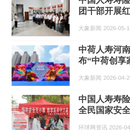
团干部开展
大象新闻 2026-05-1
中荷人寿河
布“中荷创享家
大象新闻 2026-04-2
中国人寿寿
全民国家安
环球网资讯 2026-04