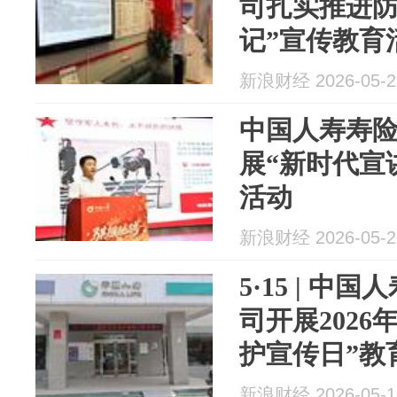
司扎实推进防
记”宣传教育
防线
新浪财经 2026-05-2
中国人寿寿
展“新时代宣
活动
新浪财经 2026-05-2
5·15 | 
司开展2026
护宣传日”教
新浪财经 2026-05-1