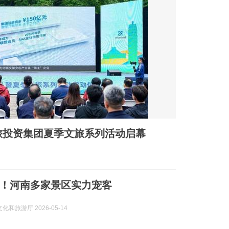
文旅投资集团夏季文旅系列活动启幕
！河南多家景区实力宠客
化和旅游厅 2026-05-14