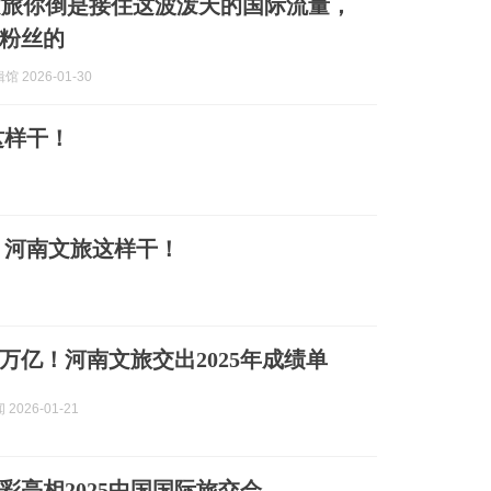
文旅你倒是接住这波泼天的国际流量，
万粉丝的
 2026-01-30
这样干！
，河南文旅这样干！
万亿！河南文旅交出2025年成绩单
2026-01-21
彩亮相2025中国国际旅交会