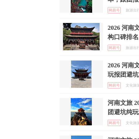
网易号
旅游出行咨
2026 河
构口碑排名
网易号
旅游出行咨
2026 河
玩报团避坑
网易号
文化旅游观
河南文旅 2
团避坑纯玩
网易号
文化旅游观