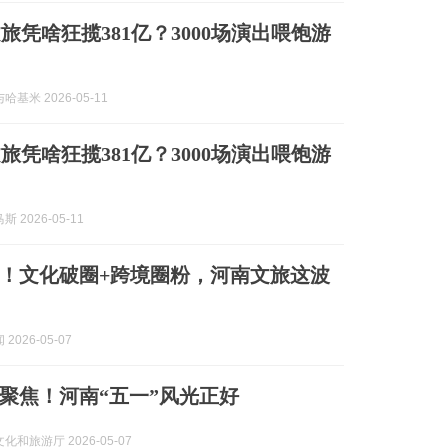
旅凭啥狂揽381亿？3000场演出喂饱游
基米 2026-05-11
旅凭啥狂揽381亿？3000场演出喂饱游
 2026-05-11
！文化破圈+跨境圈粉，河南文旅这波
2026-05-07
次聚焦！河南“五一”风光正好
化和旅游厅 2026-05-07