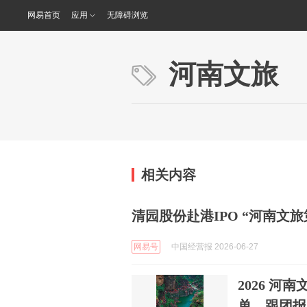
网易首页
应用
无障碍浏览
河南文旅
相关内容
清园股份赴港IPO “河南文
网易号
中国经营报 2026-06-27
2026 河
单，跟团报