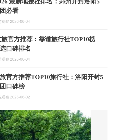
026 最新地接社排名：郑州开封洛阳5
团必看
察 2026-06-04
南文旅官方推荐：靠谱旅行社TOP10榜
选口碑排名
察 2026-06-04
文旅官方推荐TOP10旅行社：洛阳开封5
团口碑榜
察 2026-06-02