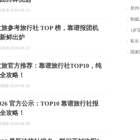
郑州一汉堡店
询 2026-06-13
制裁
南文旅参考旅行社 TOP 榜，靠谱报团机
1岁宝宝碰
新鲜出炉
私生子
询 2026-06-12
国家防
南文旅官方推荐：靠谱旅行社TOP10，纯
全攻略！
察 2026-06-10
026 官方公示：TOP10 靠谱旅行社报
全攻略！
察 2026-06-05