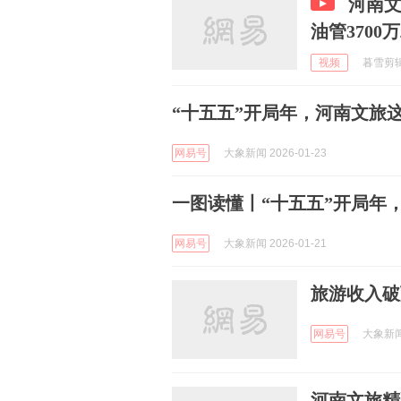
河南
油管3700
视频
暮雪剪辑馆
“十五五”开局年，河南文旅
网易号
大象新闻 2026-01-23
一图读懂丨“十五五”开局年
网易号
大象新闻 2026-01-21
旅游收入破
网易号
大象新闻 
河南文旅精