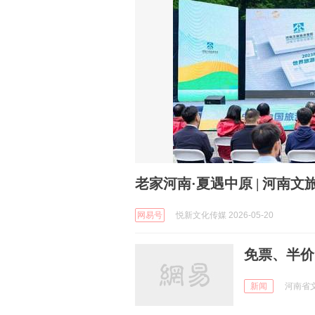
老家河南·夏遇中原 | 河南
网易号
悦新文化传媒 2026-05-20
免票、半价
新闻
河南省文