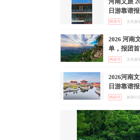
河南文旅 2
日游靠谱报
网易号
文化旅游观
2026 河
单，报团首
网易号
文化旅游观
2026河南
日游靠谱报
网易号
旅游行业观