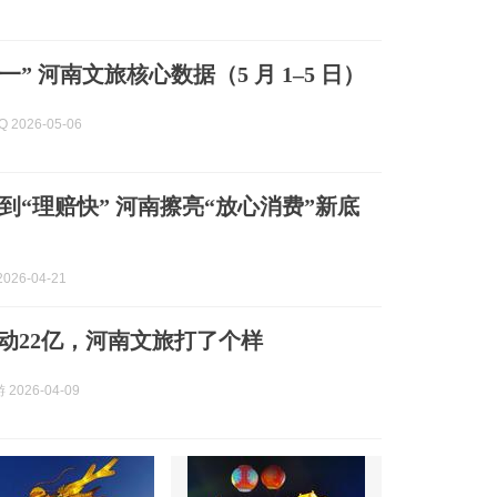
“五一” 河南文旅核心数据（5 月 1–5 日）
 2026-05-06
”到“理赔快” 河南擦亮“放心消费”新底
026-04-21
撬动22亿，河南文旅打了个样
2026-04-09