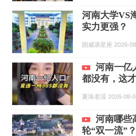
河南大学VS
实力更强？
朗威谈星座 2026-08
河南一亿
都没有，这
夏洛老湿 2026-08-0
河南哪些
轮“双一流”