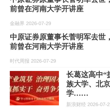
前曾在河南大学开讲座
金融界 2026-07-29
中原证券原董事长菅明军去世，
前曾在河南大学开讲座
时代周报 2026-07-29
长葛这高中“
族大学、北
学……
新浪财经 2026-07-2