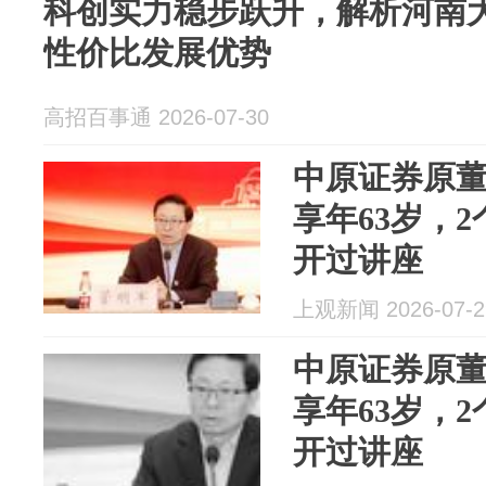
科创实力稳步跃升，解析河南
性价比发展优势
高招百事通 2026-07-30
中原证券原
享年63岁，
开过讲座
上观新闻 2026-07-2
中原证券原
享年63岁，
开过讲座