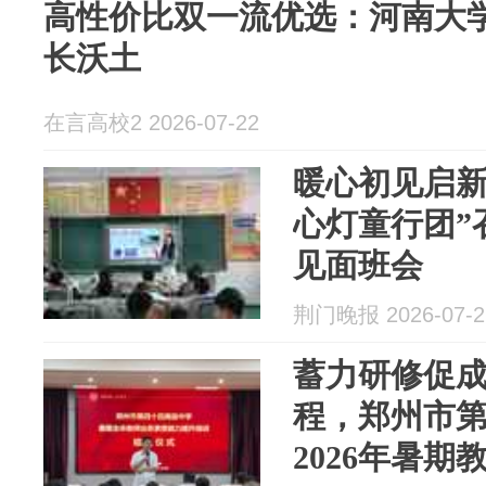
高性价比双一流优选：河南大
长沃土
在言高校2 2026-07-22
暖心初见启新程
心灯童行团”
见面班会
荆门晚报 2026-07-2
蓄力研修促
程，郑州市
2026年暑期