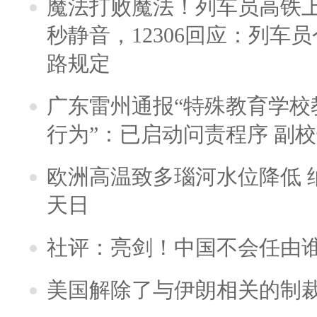
魔法打败魔法！列车员高铁
秒静音，12306回应：列车
路规定
广东雷州通报“特殊教育学校
行为”：已启动问责程序 副
欧洲高温致多瑙河水位降低 
天日
社评：亮剑！中国不会任由
美国解除了与伊朗相关的制