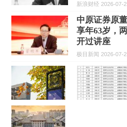
新浪财经 2026-07-2
中原证券原
享年63岁，
开过讲座
极目新闻 2026-07-2