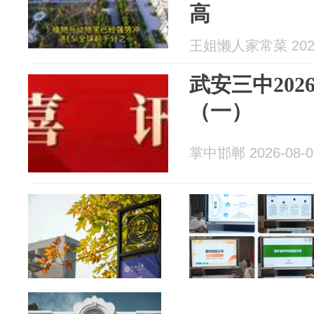
高
王姐懒人家常菜 2026
武安三中20
（一）
掌中邯郸 2026-08-0