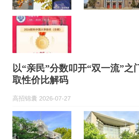
以“亲民”分数叩开“双一流”
取性价比解码
高招锦囊 2026-07-27