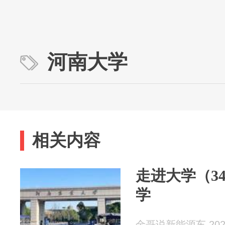
河南大学
相关内容
走进大学（34
学
金哥说新能源车 2026