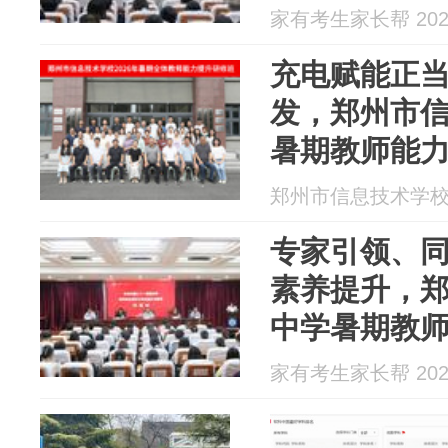
家有考生家长帮 2026
充电赋能正当
发，郑州市信
暑期教师能
郑州市信息技术学校 20
专家引领、
素养提升，
中学暑期教
升研修纪实
家有考生家长帮 2026