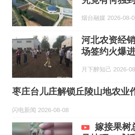
烟台融媒 2026-08-0
河北农资经销
场签约火爆
月下醉知己 2026-08
枣庄台儿庄解锁丘陵山地农业作
闪电新闻 2026-08-08
嫁接果树