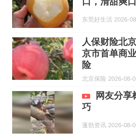
口，清甜爽口
东莞好生活 2026-08
人保财险北
京市首单商
险
北京保险 2026-08-0
网友分享
巧
蓬勃资讯 2026-08-0