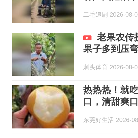
二毛追剧 2026-08-0
老果农传
果子多到压
刺头体育 2026-08-0
热热热！就
口，清甜爽口
东莞好生活 2026-08