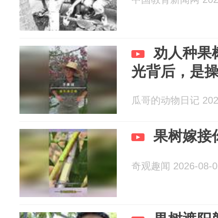
劝人种果
光背后，是
瓜哥的动物日记 2026
果树嫁接
奇观趣闻 2026-08-0