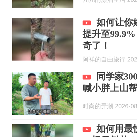
如何让你
提升至99.
奇了！
阿祥的自由旅行 2026
同学家3
喊小胖上山
时尚的弄潮 2026-08
如何用最