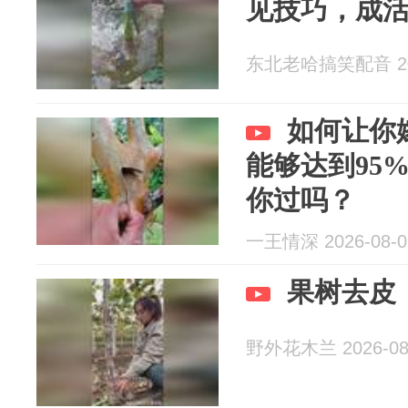
见技巧，成活
东北老哈搞笑配音 202
如何让你
能够达到95
你过吗？
一王情深 2026-08-0
果树去皮
野外花木兰 2026-08