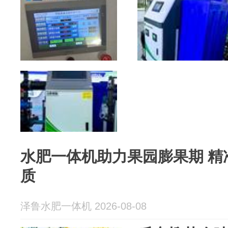
水肥一体机助力果园膨果期 精
质
泽鲁水肥一体机 2026-08-08