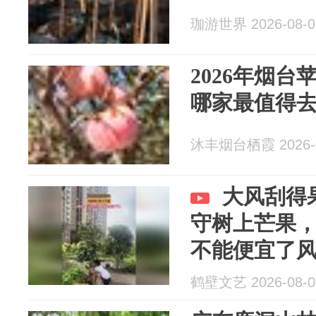
珈游世界 2026-08-0
2026年烟台
哪家最值得
沐丰烟台栖霞 2026-0
大风刮得
守树上芒果
不能便宜了
鹤壁文艺 2026-08-0