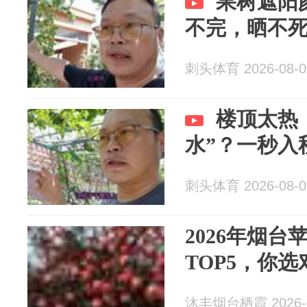
果树遮阳
不完，晒不
刺头体育 2026-08-0
楼顶太热
水”？一秒入
刺头体育 2026-08-0
2026年烟
TOP5，你
沐丰烟台栖霞 2026-0