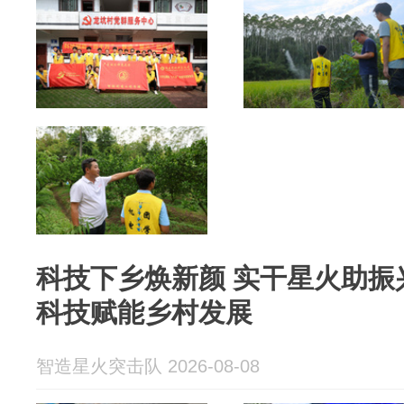
科技下乡焕新颜 实干星火助振
科技赋能乡村发展
智造星火突击队 2026-08-08