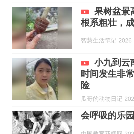
果树盆景
根系粗壮，
智慧生活笔记 2026-0
小九到云
时间发生非
险
瓜哥的动物日记 2026
会呼吸的乐
中国教育新闻网 2026