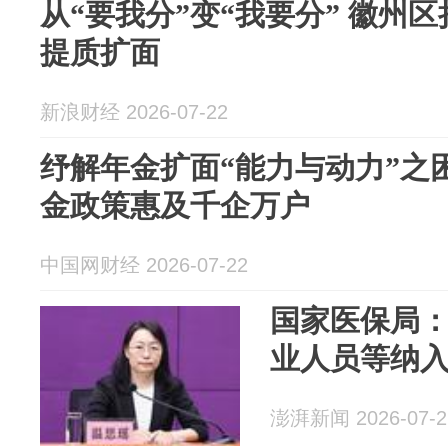
从“要我分”变“我要分” 徽州
提质扩面
新浪财经 2026-07-22
纾解年金扩面“能力与动力”之
金政策惠及千企万户
中国网财经 2026-07-22
国家医保局
业人员等纳
澎湃新闻 2026-07-2