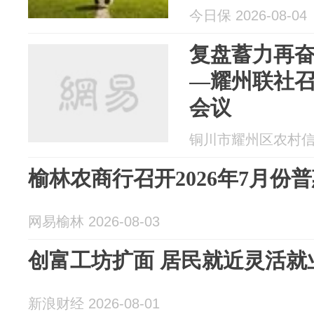
今日保 2026-08-04
复盘蓄力再奋
—耀州联社召
会议
铜川市耀州区农村信用合
榆林农商行召开2026年7月份
网易榆林 2026-08-03
创富工坊扩面 居民就近灵活就
新浪财经 2026-08-01