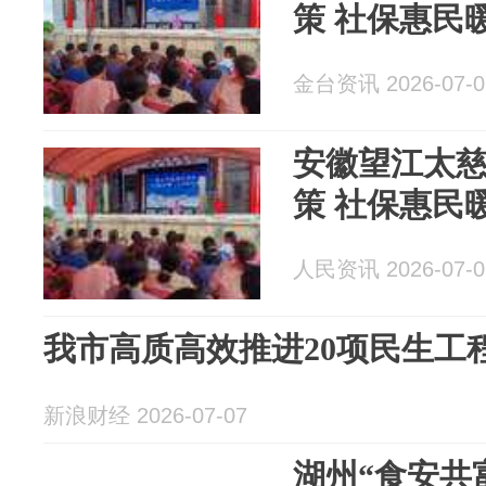
策 社保惠民
金台资讯 2026-07-0
安徽望江太
策 社保惠民
人民资讯 2026-07-0
我市高质高效推进20项民生工程 
新浪财经 2026-07-07
湖州“食安共