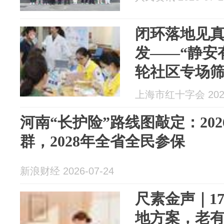
闭环落地见
发——“静安
轮社区专场
上海市红十字会 2026
河南“长护险”路线图敲定：20
群，2028年全省全民参保
新浪财经 2026-07-24
尺素金声｜1
地方案，老有