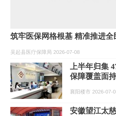
筑牢医保网格根基 精准推进全
吴起县医疗保障局 2026-07-08
上半年归集 4
保障覆盖面
襄阳楼市 2026-07-0
安徽望江太