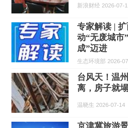
新浪财经 2026-07-1
专家解读 | 
动“无废城市”
成”迈进
生态环境部 2026-07
台风天！温
离，房子就
温晓生 2026-07-14
京津冀旅游