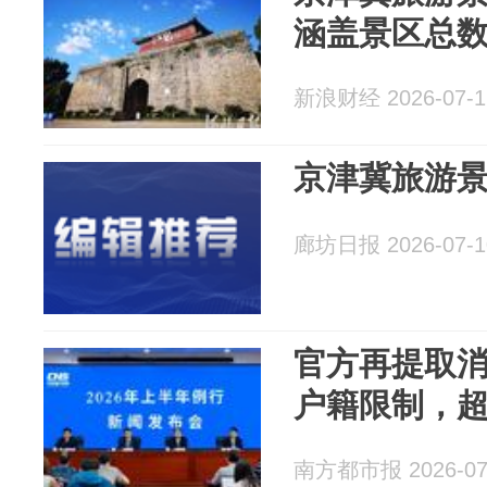
涵盖景区总数
新浪财经 2026-07-1
京津冀旅游
廊坊日报 2026-07-1
官方再提取
户籍限制，
南方都市报 2026-07