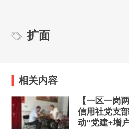
扩面
相关内容
【一区一岗
信用社党支部
动“党建+增