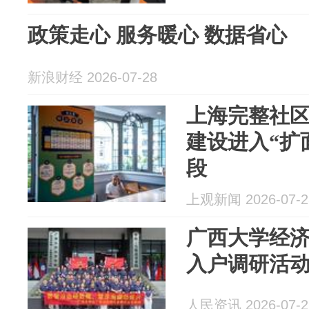
政策走心 服务暖心 数据省心
新浪财经 2026-07-28
上海完整社区
建设进入“扩
段
上观新闻 2026-07-2
广西大学经
入户调研活
人民资讯 2026-07-2