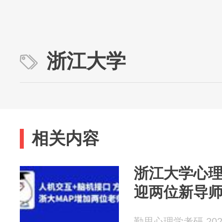
浙江大学
相关内容
浙江大学心
迎两位新导
勤思心理学考研 2026