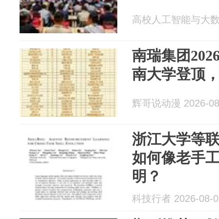
高校人工智能与大数据创
南瑞集团20
南大学登顶，
辉哥说动漫 2026-08
浙江大学等联
如何像老手
明？
科技行者 2026-08-0