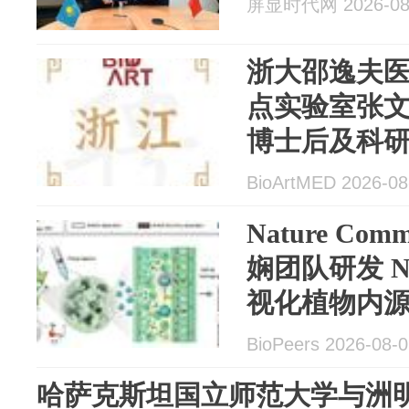
屏显时代网 2026-08
浙大邵逸夫医
点实验室张文
博士后及科
BioArtMED 2026-08
Nature Co
娴团队研发 N
视化植物内
BioPeers 2026-08-
哈萨克斯坦国立师范大学与洲