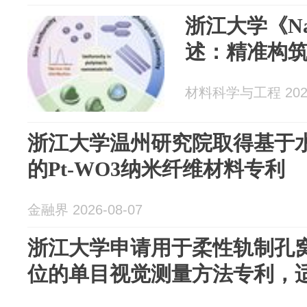
浙江大学《Nan
述：精准构
材料科学与工程 2026
浙江大学温州研究院取得基于
的Pt-WO3纳米纤维材料专利
金融界 2026-08-07
浙江大学申请用于柔性轨制孔
位的单目视觉测量方法专利，