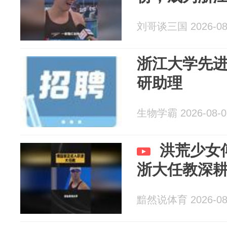
刘哥谈三国 2026-08
浙江大学先
研助理
生物学霸 2026-08-0
洪荒少女
浙大任教深
黯然说体育 2026-08