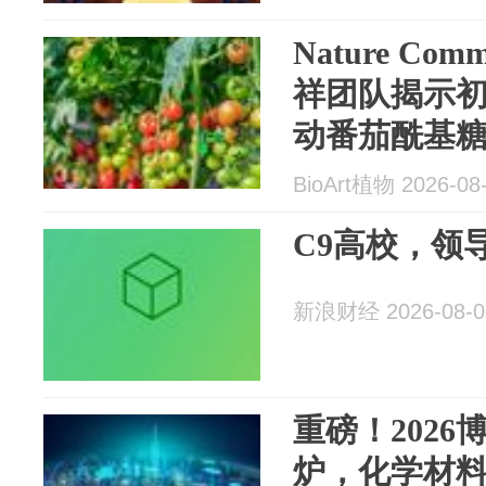
Nature Co
祥团队揭示
动番茄酰基
BioArt植物 2026-08
C9高校，领
新浪财经 2026-08-0
重磅！202
炉，化学材