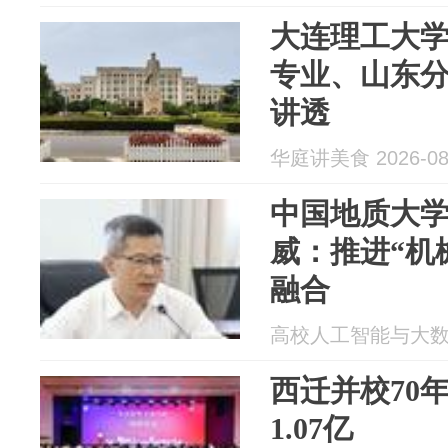
大连理工大
专业、山东
讲透
华庭讲美食 2026-08
中国地质大学
威：推进“机械
融合
高校人工智能与大数据创
西迁并校70
1.07亿