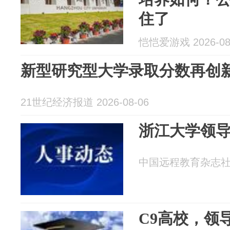
住了
恺恺爱游戏 2026-08
新型研究型大学录取分数再创
21世纪经济报道 2026-08-06
浙江大学领
中国远程教育杂志社 20
C9高校，领