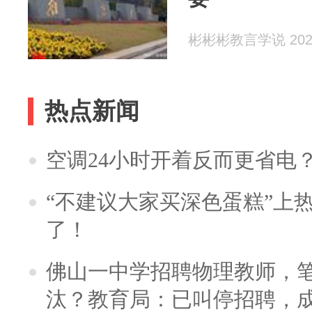
彬彬彬教言学说 2026
热点新闻
空调24小时开着反而更省电
“不建议大家买深色蛋糕”上
了！
佛山一中学招聘物理教师，笔
汰？教育局：已叫停招聘，