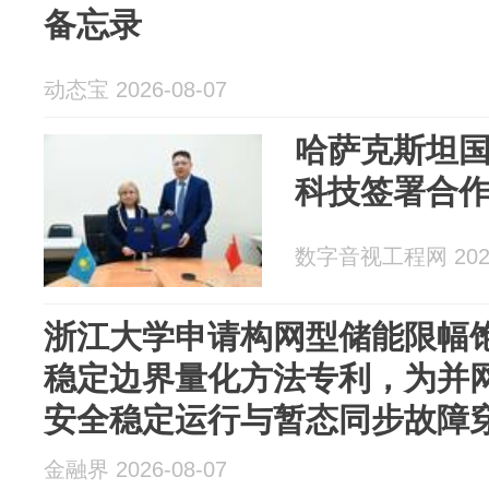
备忘录
动态宝 2026-08-07
哈萨克斯坦
科技签署合
数字音视工程网 2026
浙江大学申请构网型储能限幅
稳定边界量化方法专利，为并
安全稳定运行与暂态同步故障穿越
金融界 2026-08-07