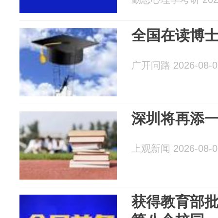
全国在读博
广开问路 2026-08-0
深圳将再添
上观新闻 2026-08-0
获得教育部批