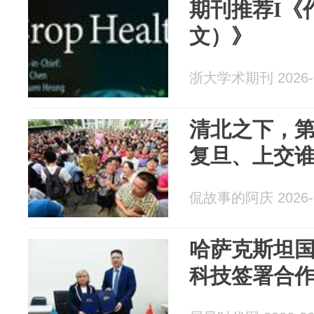
期刊推荐I《
文）》
浙大学术期刊 2026-0
清北之下，
复旦、上交
侃故事的阿庆 2026-0
哈萨克斯坦
科技签署合