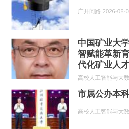
广开问路 2026-08-0
中国矿业大
智赋能革新育
代化矿业人
高校人工智能与大数据创
市属公办本
高校人工智能与大数据创