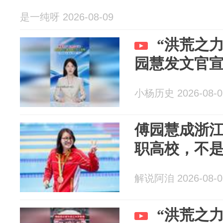
是一纯呀 2026-08-09
“洪荒之
园慧发文官
小杨历史 2026-08-0
傅园慧成浙
职高校，不
解说阿洎 2026-08-0
“洪荒之