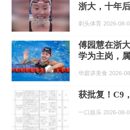
浙大，十年
刺头体育 2026-08-0
傅园慧在浙
学为主岗，
华庭讲美食 2026-08
获批复！C9
一口娱乐 2026-08-0