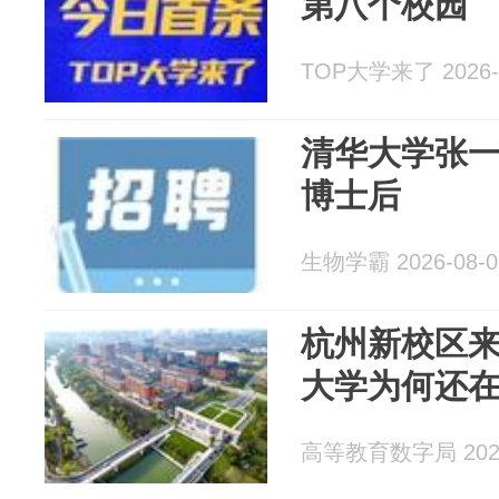
第八个校园
TOP大学来了 2026-
清华大学张
博士后
生物学霸 2026-08-0
杭州新校区
大学为何还
高等教育数字局 2026