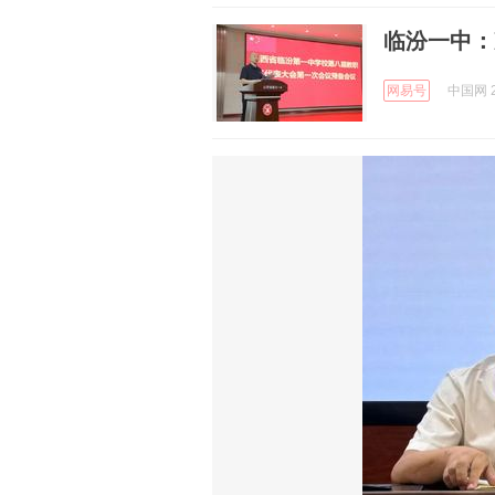
临汾一中：
网易号
中国网 2