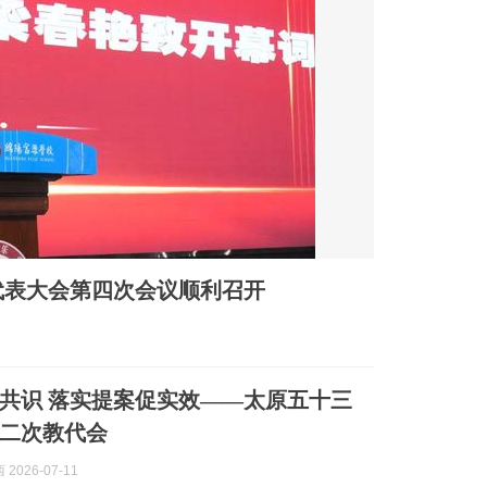
代表大会第四次会议顺利召开
共识 落实提案促实效——太原五十三
二次教代会
2026-07-11