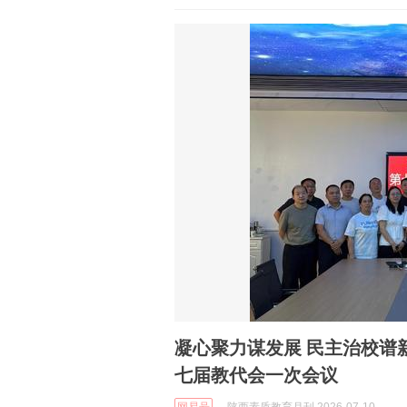
凝心聚力谋发展 民主治校谱新篇 一一紫阳县高滩镇初级中学召开第
七届教代会一次会议