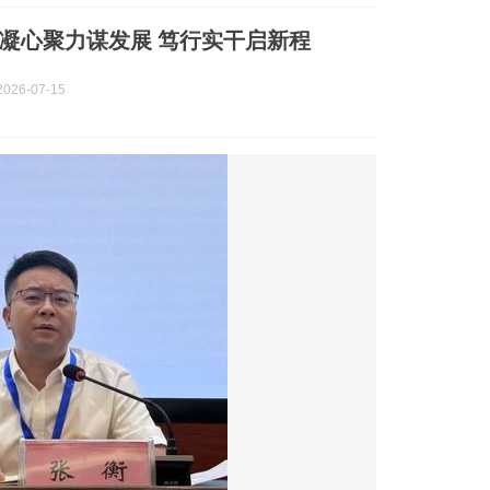
凝心聚力谋发展 笃行实干启新程
026-07-15