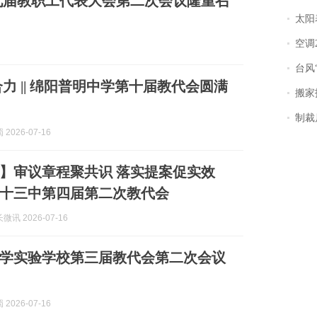
九届教职工代表大会第二次会议隆重召
太阳
空调
台风“
合力 || 绵阳普明中学第十届教代会圆满
搬家报
制裁
2026-07-16
】审议章程聚共识 落实提案促实效
十三中第四届第二次教代会
讯 2026-07-16
学实验学校第三届教代会第二次会议
2026-07-16