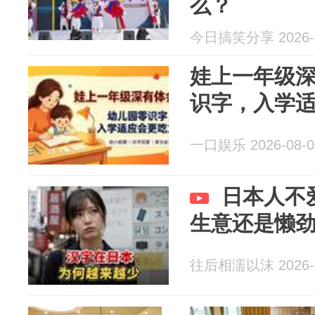
么？
今日搞笑分享 2026-0
娃上一年级
识字，入学
一口娱乐 2026-08-0
日本人不
生意还是懒
往后相濡以沫 2026-0