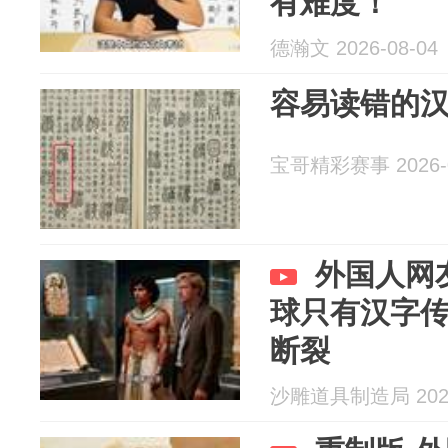
有难度！
德瀚文 2026-08-04
容易读错的汉
宝哥精彩赛事 2026-0
外国人网
球只有汉字
断裂
沙雕道具制造局 2026