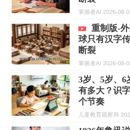
掌握者AI 2026-08-0
重制版-
球只有汉字
断裂
掌握者AI 2026-08-0
3岁、5岁、
有多大？识
个节奏
儿童教育观察局 2026