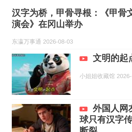
汉字为桥，甲骨寻根：《甲骨文
演会》在冈山举办
东瀛万事通 2026-08-03
文明的起
小姐姐收藏馆 2026-0
外国人网
球只有汉字
断裂