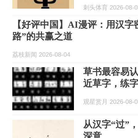
刺头体育 2026-08-0
【好评中国】AI漫评：用汉字
路”的共赢之道
荔枝新闻 2026-08-04
草书最容易
近草字，练
观星赏月 2026-08-0
从汉字“过”
深意