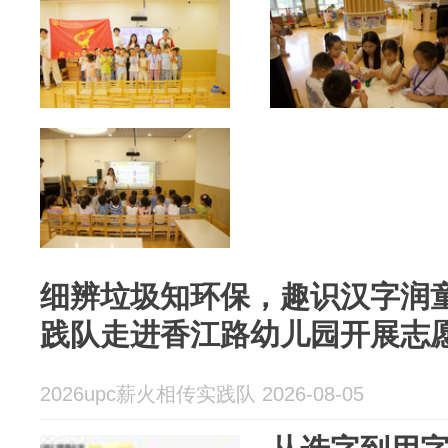
细辨垃圾知环保，趣识汉字润
践队走进香江路幼儿园开展志
2026upc薪火相传实践队 2026-08-05