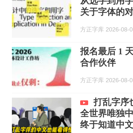
从选字到用
关于字体的
方正字库 2026-08-0
报名最后 1
合作伙伴
方正字库 2026-08-0
打乱字序
全世界唯独
终于知道中