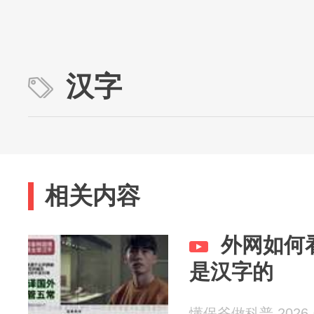
汉字
相关内容
外网如何
是汉字的
懂保爷做科普 2026-0