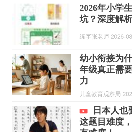
2026年小
坑？深度解
练字张老师 2026-08
幼小衔接为
年级真正需要
力
儿童教育观察局 2026
日本人也
这题目难度