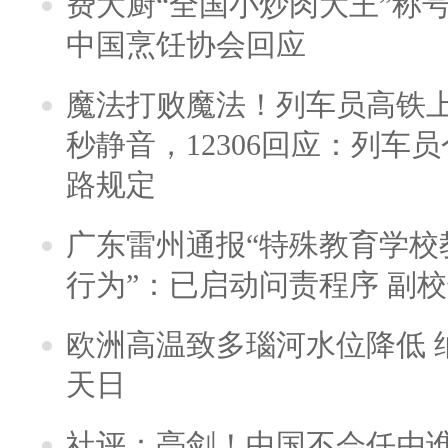
费大厨“全国小炒肉大王”称
中国烹饪协会回应
魔法打败魔法！列车员高铁
秒静音，12306回应：列车
路规定
广东雷州通报“特殊教育学校
行为”：已启动问责程序 副
欧洲高温致多瑙河水位降低 
天日
社评：亮剑！中国不会任由