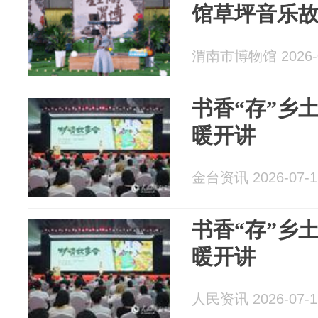
馆草坪音乐
渭南市博物馆 2026-0
书香“存”乡
暖开讲
金台资讯 2026-07-1
书香“存”乡
暖开讲
人民资讯 2026-07-1