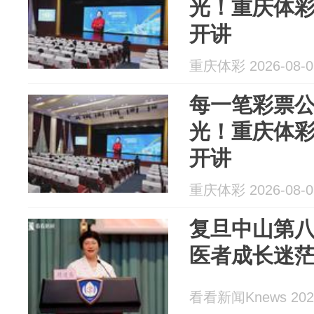
光！重庆体彩
开讲
重庆体彩 2026-08-0
每一笔彩票
光！重庆体彩
开讲
重庆体彩 2026-08-0
复旦中山第八
医者成长迷
看看新闻Knews 2026