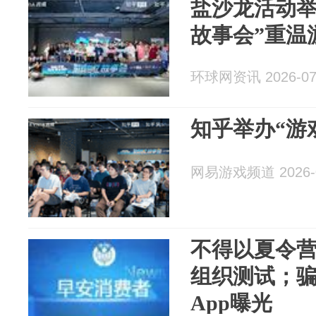
盐沙龙活动举
故事会”重温
环球网资讯 2026-07
知乎举办“游
网易游戏频道 2026-0
不得以夏令
组织测试；
App曝光