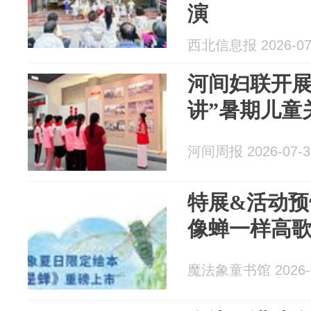
演
西北信息报 2026-07
河间妇联开展
讲”暑期儿童
河间周报 2026-07-3
特展&活动预
像蝉一样高
魔法象童书馆 2026-0