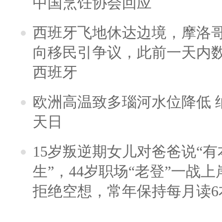
中国烹饪协会回应
西班牙飞地休达边境，摩洛
向移民引争议，此前一天内
西班牙
欧洲高温致多瑙河水位降低 
天日
15岁叛逆期女儿对爸爸说“
生”，44岁职场“老登”一战上岸
拒绝空想，常年保持每月读6