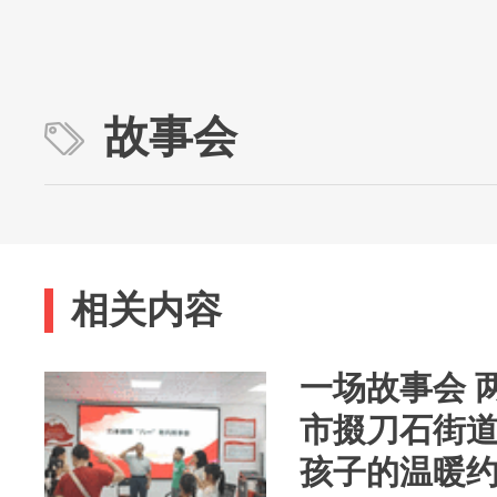
故事会
相关内容
一场故事会 
市掇刀石街
孩子的温暖