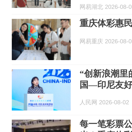
网易湖北 2026-08-0
重庆体彩惠民
网易重庆 2026-08-0
“创新浪潮里
国—印尼友
人民网 2026-08-02
每一笔彩票