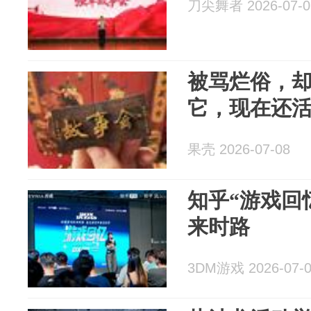
刀尖舞者 2026-07-0
被骂烂俗，
它，现在还
果壳 2026-07-08
知乎“游戏回
来时路
3DM游戏 2026-07-