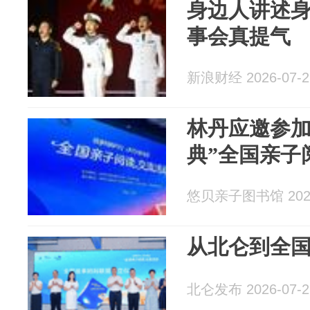
身边人讲述
事会真提气
新浪财经 2026-07-2
林丹应邀参加
典”全国亲子
悠贝亲子图书馆 2026
从北仑到全
北仑发布 2026-07-2