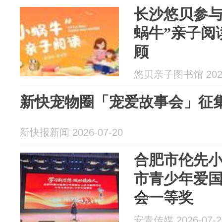
长沙悠贝参与｜
蜗牛”亲子阅
顾
悠贝亲子图书馆 2026
新快宠物圈「宠爱故事会」征
新快报新闻 2026-07-20
合肥市伦先
市青少年爱
会一等奖
安青传媒 2026-07-2