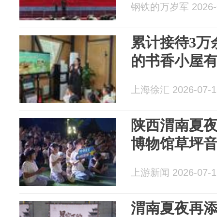
钢铁的万岁军 2026-0
累计接待3万
的书香小屋
上海徐汇 2026-07-1
陕西渭南夏
博物馆草坪
上游新闻 2026-07-1
渭南夏夜再