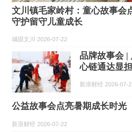
文川镇毛家岭村：童心故事会点
守护留守儿童成长
城固文川 2026-07-22
品牌故事会 
心链通达显
新浪财经 2026-07-2
公益故事会点亮暑期成长时光
新浪财经 2026-07-22