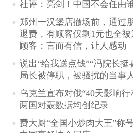
社评：亮剑！中国不会任由
郑州一汉堡店撤场前，通过
退费，有顾客仅剩1元也全被
顾客：言而有信，让人感动
说出“给我送点钱”“冯院长挺
局长被停职，被骚扰的当事
乌克兰宣布对俄“40天影响行
两国对轰数据均创纪录
费大厨“全国小炒肉大王”称