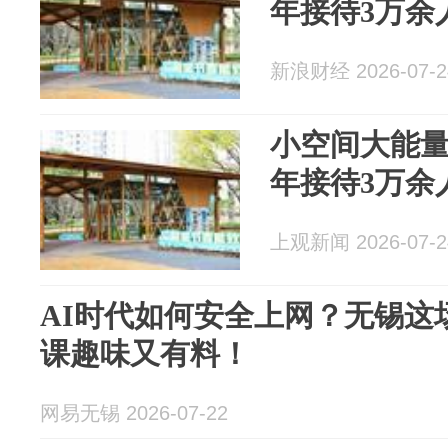
年接待3万余
新浪财经 2026-07-2
小空间大能
年接待3万余
上观新闻 2026-07-2
AI时代如何安全上网？无锡这
课趣味又有料！
网易无锡 2026-07-22