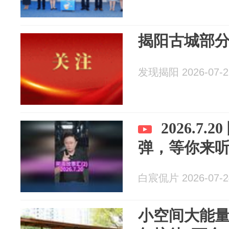
揭阳古城部
发现揭阳 2026-07-2
2026.7
弹，等你来
白宸侃片 2026-07-2
小空间大能