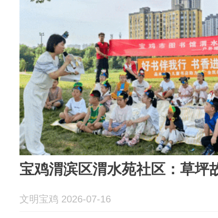
宝鸡渭滨区渭水苑社区：草坪故
文明宝鸡 2026-07-16