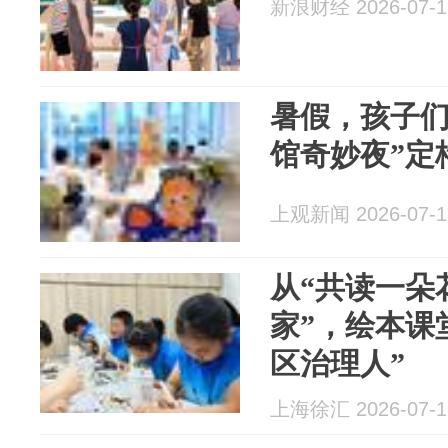
新浪财经 2026-07-1
暑假，孩子们
馆奇妙夜”定
上观新闻 2026-07-1
从“共读一朵
家”，绘本课
区治理人”
上海徐汇 2026-07-1