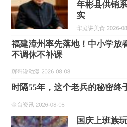
年彬县供销
实
华庭讲美食 2026-08
福建漳州率先落地！中小学放
不调休不补课
辉哥说动漫 2026-08-08
时隔55年，这个老兵的秘密终
金台资讯 2026-08-08
国庆上班族玩