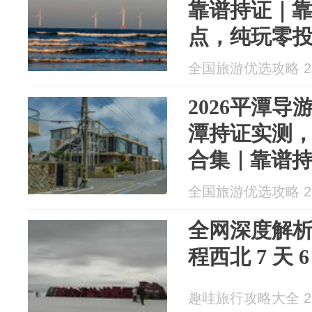
靠谱持证｜
点，纯玩零
全国旅游优选攻略 202
2026平潭导
潭持证实测
合集｜靠谱
全国旅游优选攻略 202
全网深度解
程西北 7 天 
趣哇旅行攻略大全 202