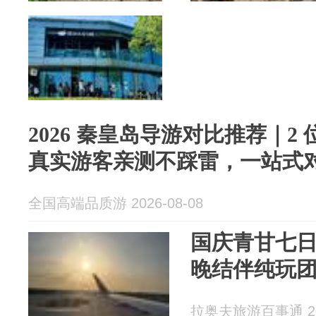
2026 秦皇岛导游对比推荐｜2
真实游客亲测不踩雷，一站式
全国高端品质游 2026-08-08
国庆青甘七
晚结伴纯玩
拉奥夫旅游百事通 202