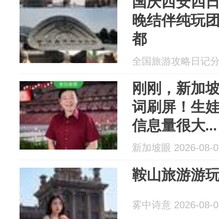
国庆西安四日路
晚结伴纯玩
都
全国旅游攻略日记分享 2
刚刚，新加
词刷屏！生娃
信息量很大...
新加坡眼 2026-08-0
鞍山旅游游
雾中诗意 2026-08-0