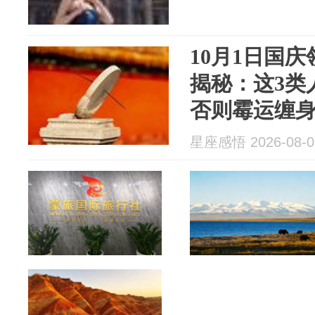
10月1日国
揭秘：这3类
否则霉运缠
星座感悟 2026-08-0