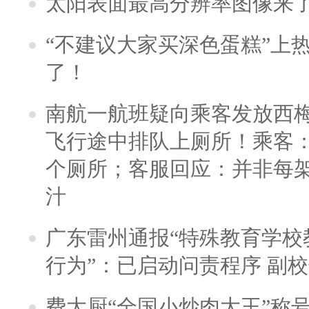
太阳表面最高分辨率图像来
“不建议大家买深色蛋糕”上
了！
南航一航班疑向乘客发放西
飞行途中排队上厕所！乘客：
个厕所；客服回应：并非每
汁
广东雷州通报“特殊教育学校
行为”：已启动问责程序 副
费大厨“全国小炒肉大王”称