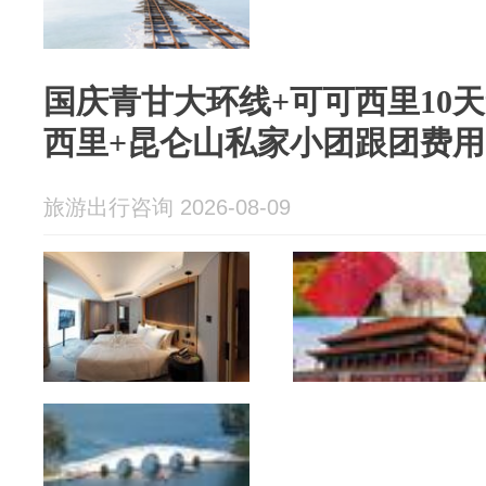
国庆青甘大环线+可可西里10
西里+昆仑山私家小团跟团费用
旅游出行咨询 2026-08-09