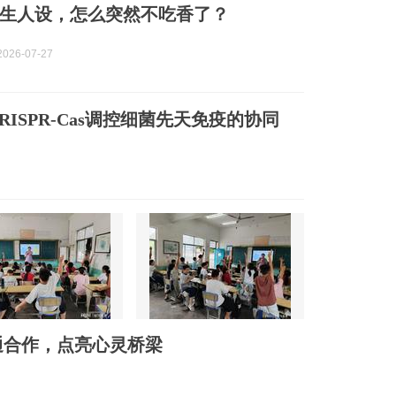
生人设，怎么突然不吃香了？
026-07-27
ISPR-Cas调控细菌先天免疫的协同
通合作，点亮心灵桥梁