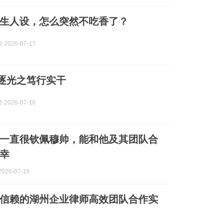
生人设，怎么突然不吃香了？
2026-07-17
 逐光之笃行实干
2026-07-16
一直很钦佩穆帅，能和他及其团队合
幸
026-07-16
值得信赖的湖州企业律师高效团队合作实