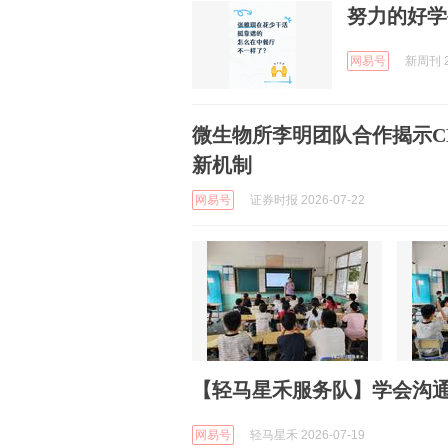
努力的好学
网易号
新周刊 2
微生物所李明团队合作揭示CR
新机制
网易号
证券时报 2026-07-22
【轻马星禾服务队】学会沟
网易号
轻马星禾 2026-07-19