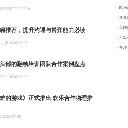
欧洲
管理 2026-08-04
李亚鹏含泪感谢“
美国
籍推荐，提升沟通与博弈能力必读
抢劫刺死
家 2026-08-03
多地
行业头部的翻糖培训团队合作案例盘点
方 2026-08-03
难的游戏》正式推出 欢乐合作物理推
 2026-07-28