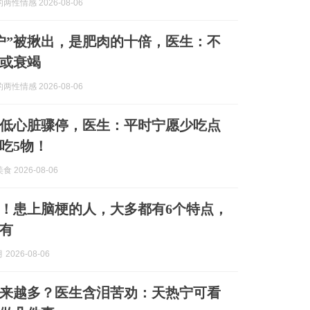
性情感 2026-08-06
户”被揪出，是肥肉的十倍，医生：不
或衰竭
性情感 2026-08-06
低心脏骤停，医生：平时宁愿少吃点
吃5物！
 2026-08-06
！患上脑梗的人，大多都有6个特点，
有
2026-08-06
来越多？医生含泪苦劝：天热宁可看