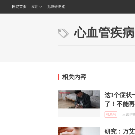
网易首页
应用
无障碍浏览
心血管疾病
相关内容
这3个症状
了！不能再
网易号
三诺讲糖 
研究：万艾