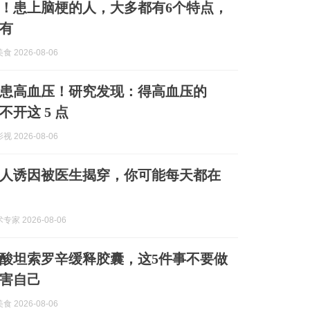
！患上脑梗的人，大多都有6个特点，
有
 2026-08-06
患高血压！研究发现：得高血压的
开这 5 点
 2026-08-06
人诱因被医生揭穿，你可能每天都在
家 2026-08-06
酸坦索罗辛缓释胶囊，这5件事不要做
害自己
 2026-08-06