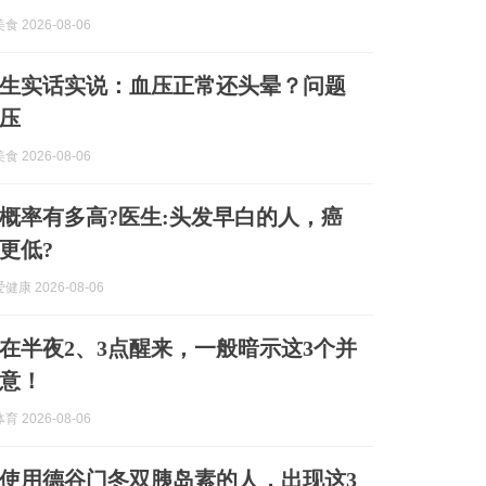
 2026-08-06
生实话实说：血压正常还头晕？问题
压
 2026-08-06
概率有多高?医生:头发早白的人，癌
更低?
康 2026-08-06
在半夜2、3点醒来，一般暗示这3个并
意！
 2026-08-06
使用德谷门冬双胰岛素的人，出现这3