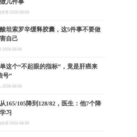
做几件事
界 2026-08-06
酸坦索罗辛缓释胶囊，这5件事不要做
害自己
2026-08-06
单这个“不起眼的指标”，竟是肝癌来
信号”
2026-08-06
165/105降到128/82，医生：他7个降
学习
界 2026-08-06