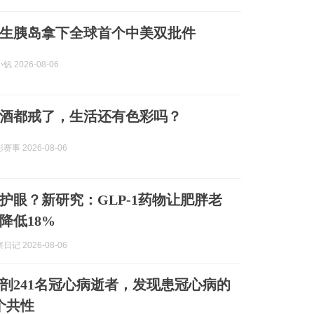
生胰岛拿下全球首个中美双批件
 2026-08-06
酒都戒了，生活还有色彩吗？
事 2026-08-06
护眼？新研究：GLP-1药物让肥胖老
降低18%
记 2026-08-06
剖241名冠心病逝者，发现患冠心病的
个共性