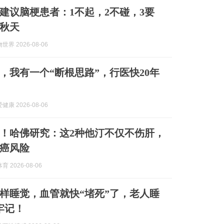
建议脑梗患者：1不起，2不碰，3要
秋天
界 2026-08-06
，我有一个“断根思路”，行医快20年
康 2026-08-06
！哈佛研究：这2种他汀不仅不伤肝，
癌风险
 2026-08-06
样睡觉，血管就快“堵死”了，老人睡
牢记！