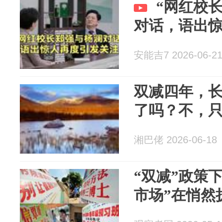
“网红校
对话，语出
安能吉7 2026-06-2
双减四年，
了吗？不，
湘巴佬 2026-06-18
“双减”政策
市场”在悄然