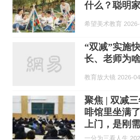
什么？聪明
希望美术教育 2026-0
“双减”实施
长、老师为
教育放大镜 2026-04
聚焦 | 双
啡馆里坐满
上门，是刚
灵？
一分为三看人生 2026