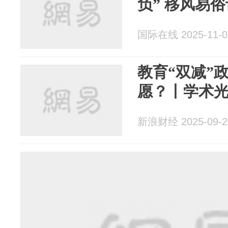
负” 移风易
国际在线 2025-11-0
教育“双减”
愿？丨学术
新浪财经 2025-09-2