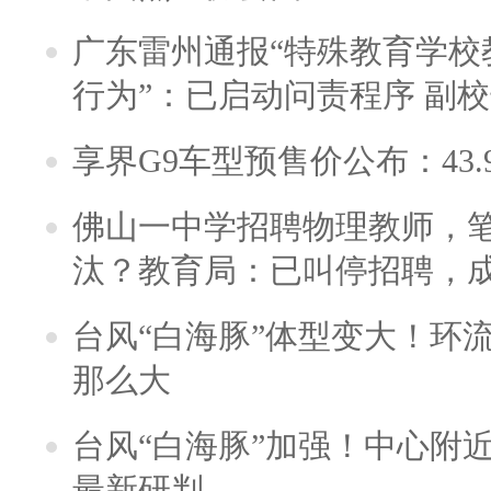
广东雷州通报“特殊教育学校
行为”：已启动问责程序 副
享界G9车型预售价公布：43.
佛山一中学招聘物理教师，笔
汰？教育局：已叫停招聘，
台风“白海豚”体型变大！环流
那么大
台风“白海豚”加强！中心附近
最新研判