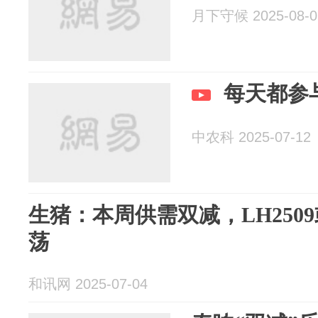
月下守候 2025-08-0
每天都参
中农科 2025-07-12
生猪：本周供需双减，LH2509或14
荡
和讯网 2025-07-04