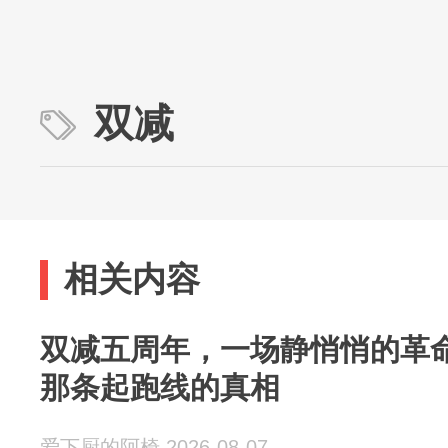
双减
相关内容
双减五周年，一场静悄悄的革
那条起跑线的真相
爱下厨的阿椅 2026-08-07