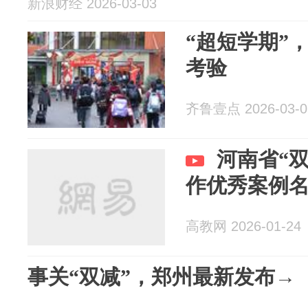
新浪财经 2026-03-03
“超短学期”
考验
齐鲁壹点 2026-03-0
河南省“
作优秀案例
高教网 2026-01-24
事关“双减”，郑州最新发布→