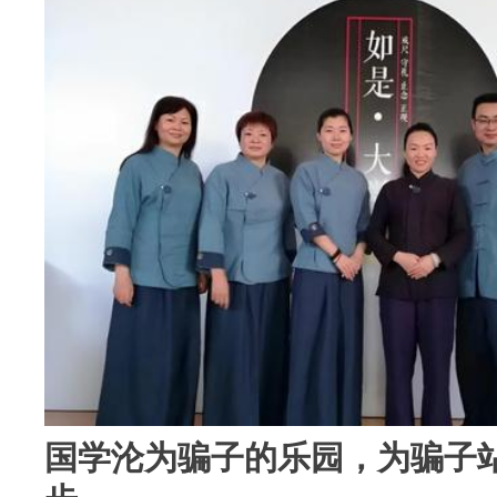
国学沦为骗子的乐园，为骗子