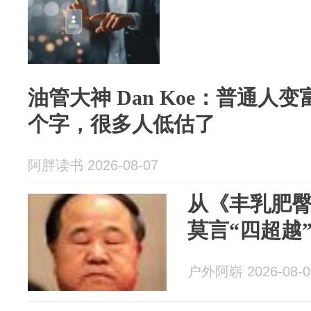
油管大神 Dan Koe：普通人
个字，很多人低估了
阿胖读书 2026-08-07
从《丰乳肥
莫言“四超越
户外阿崭 2026-08-0