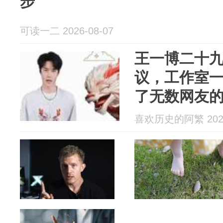
步
可读一二 2026-08-07
王一博二十
议，工作室
了无数网友
喜欢历史的阿繁 2026