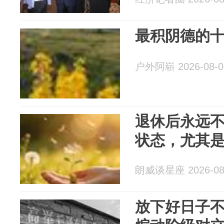
最积阴德的
户外阿崭 2026-08-0
退休后永远
状态，尤其是
朗威谈星座 2026-08
放下好日子