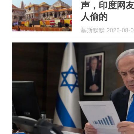
声，印度网
人偷的
基斯默默 2026-08-0