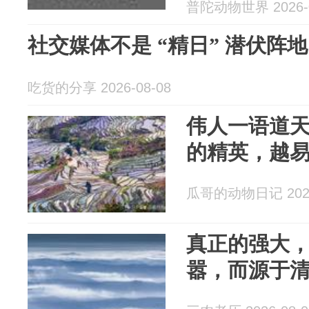
普陀动物世界 2026-0
社交媒体不是 “精日” 潜伏阵地
吃货的分享 2026-08-08
伟人一语道
的精英，越
瓜哥的动物日记 2026
真正的强大
嚣，而源于