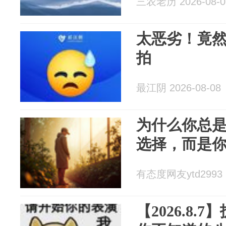
三农老历 2026-08-0
太恶劣！竟
拍
最江阴 2026-08-08
为什么你总
选择，而是你
有态度网友ytd2993 2
【2026.8