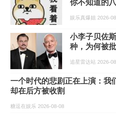
你不知道的
娱乐真爆姐 2026-08
小李子贝佐斯
种，为何被批
追星雷达站 2026-08
一个时代的悲剧正在上演：我
却在后方被收割
糖逗在娱乐 2026-08-08