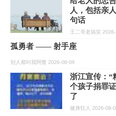
给老人的忠
人，包括亲人
句话
王二哥老搞笑 2026-0
孤勇者 —— 射手座
别人都叫我阿螫 2026-08-09
浙江宣传：“
个孩子捐罪
了
健身狂人 2026-08-0