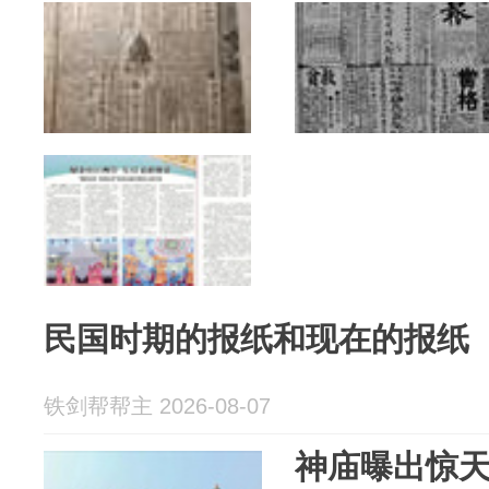
民国时期的报纸和现在的报纸
铁剑帮帮主 2026-08-07
神庙曝出惊