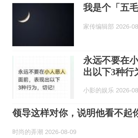
我是个「五
家传编辑部 2026-08
永远不要在
出以下3种行
小影的娱乐 2026-08
领导这样对你，说明他看不起
时尚的弄潮 2026-08-09