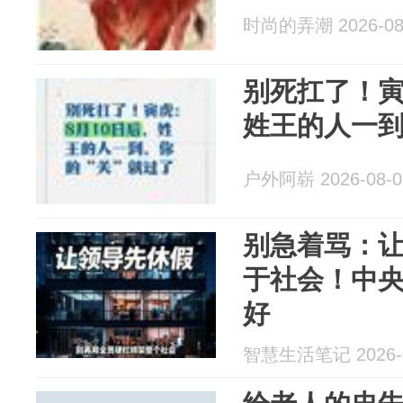
时尚的弄潮 2026-08
别死扛了！寅
姓王的人一到
户外阿崭 2026-08-0
别急着骂：
于社会！中
好
智慧生活笔记 2026-0