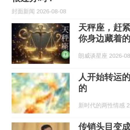
封面新闻 2026-08-08
天秤座，赶
你身边藏着的
朗威谈星座 2026-08
人开始转运
的
新时代的两性情感 202
传销头目变成