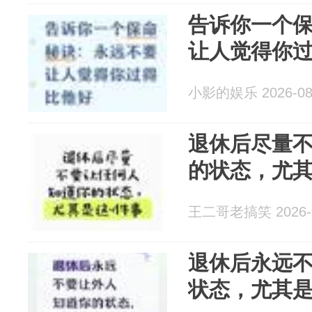
告诉你一个
让人觉得你
小影的娱乐 2026-08
退休后尽量
的状态，尤其
王二哥老搞笑 2026-0
退休后永远
状态，尤其是