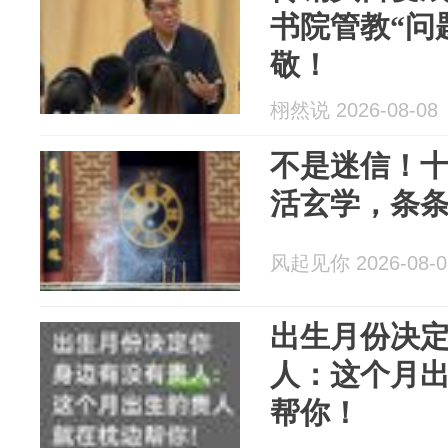
书院管教“问
敬！
栩然说 2026-08-08
不是迷信！
活玄学，条
风起见你 2026-08-0
出生月份决
人：这个月
帮你！