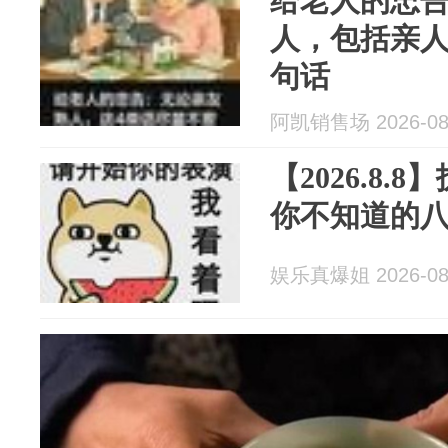
给老人的忠告
人，包括亲人
句话
阿凯销售场 2026-08
【2026.8
你不知道的
娱乐真爆姐 2026-08