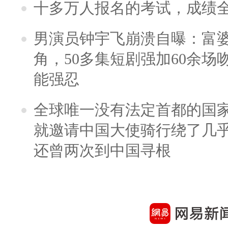
十多万人报名的考试，成绩
男演员钟宇飞崩溃自曝：富
角，50多集短剧强加60余场吻戏
能强忍
全球唯一没有法定首都的国
就邀请中国大使骑行绕了几
还曾两次到中国寻根