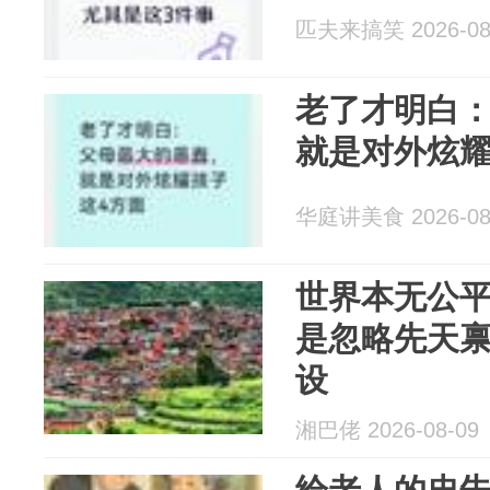
匹夫来搞笑 2026-08
老了才明白
就是对外炫耀
华庭讲美食 2026-08
世界本无公
是忽略先天
设
湘巴佬 2026-08-09