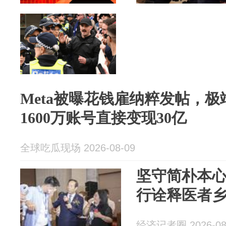
Meta被曝花钱雇纳粹发帖，
1600万账号直接变现30亿
全球吃瓜现场 2026-08-09
坚守简朴本
行诠释医者
经济记者圈 2026-08