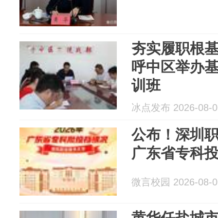
夯实履职根基
呼中区举办
训班
冰点发布 2026-08-0
公布！深圳职
广东省专科
微言校园 2026-08-0
黄华任盐城