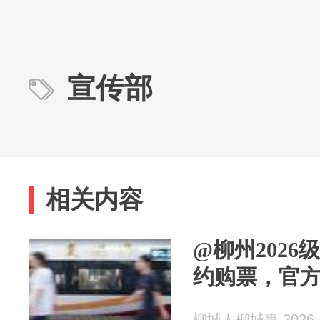
宣传部
相关内容
@柳州2026
约购票，官
柳城人柳城事 2026-0