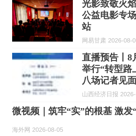
光影致敬火焰
公益电影专
站
网易甘肃 2026-08-0
直播预告丨8
举行“转型路
八场记者见
山西经济日报 2026-0
微视频｜筑牢“实”的根基 激发
海外网 2026-08-05