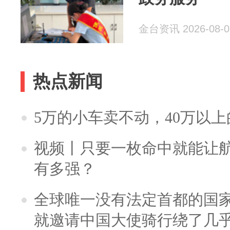
金台资讯 2026-08-0
热点新闻
5万的小车卖不动，40万以
视频丨只要一枚命中就能让航母
有多强？
全球唯一没有法定首都的国
就邀请中国大使骑行绕了几