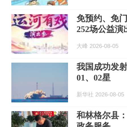
免预约、免
252场公益演
大峰 2026-08-05
我国成功发
01、02星
新华社 2026-08-05
和林格尔县
政务服务