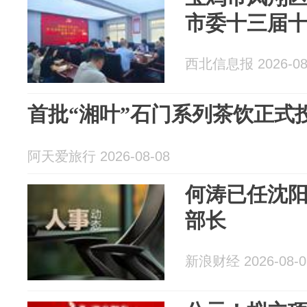
市委十三届
西北信息报 2026-08
首批“湘叶”石门系列茶饮正式
阿天爱旅行 2026-08-08
何涛已任沈
部长
新浪财经 2026-08-0