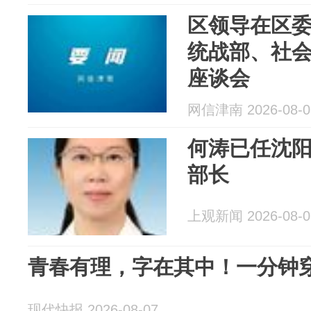
区领导在区
统战部、社
座谈会
网信津南 2026-08-0
何涛已任沈
部长
上观新闻 2026-08-0
青春有理，字在其中！一分钟
现代快报 2026-08-07