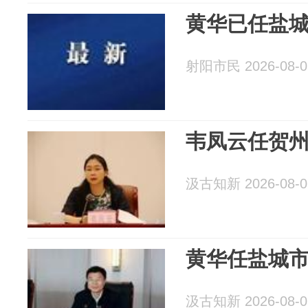
黄华已任盐
射阳市民 2026-08-0
韦凤云任贺
汲古知新 2026-08-0
黄华任盐城
汲古知新 2026-08-0