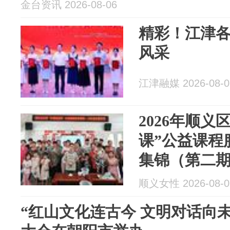
金台资讯 2026-08-06
精彩！江津
风采
江津融媒 2026-08-0
2026年顺义
课”公益课程
集锦（第二
顺义女性 2026-08-0
“红山文化连古今 文明对话向未