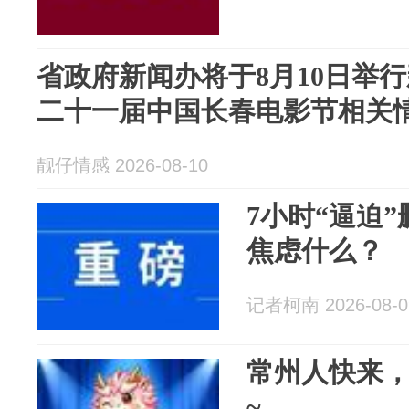
省政府新闻办将于8月10日举
二十一届中国长春电影节相关
靓仔情感 2026-08-10
7小时“逼迫
焦虑什么？
记者柯南 2026-08-0
常州人快来
~