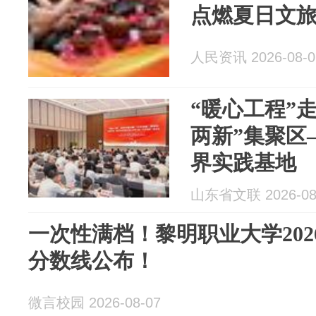
点燃夏日文
人民资讯 2026-08-0
“暖心工程”
两新”集聚区
界实践基地
山东省文联 2026-08
一次性满档！黎明职业大学20
分数线公布！
微言校园 2026-08-07