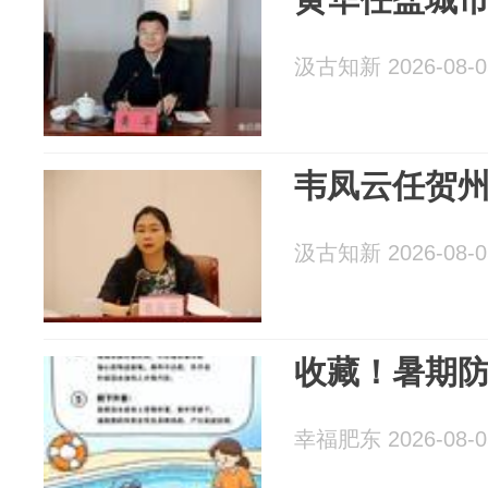
汲古知新 2026-08-0
韦凤云任贺
汲古知新 2026-08-0
收藏！暑期
幸福肥东 2026-08-0