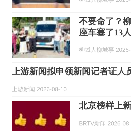
不要命了？柳
座车塞了13
柳城人柳城事 2026-0
上游新闻拟申领新闻记者证
上游新闻 2026-08-10
北京榜样上
BRTV新闻 2026-08-