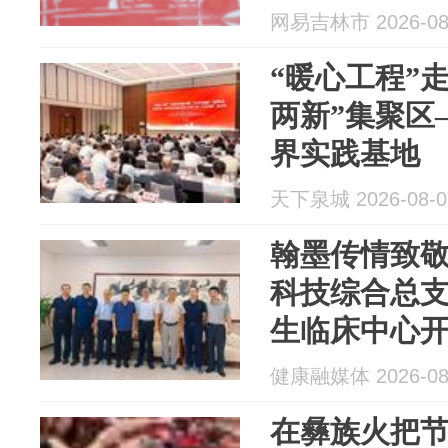
网易吉林市 2026-08
“暖心工程”
两新”集聚区
界实践基地
天下泉城 2026-08-0
翰墨传情致敬
科技综合总
生临床中心
健康融媒体 2026-08
在彝族火把节