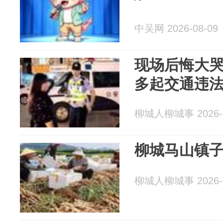
中吴网 2026-08-09
现场后悔大
多起交通违
柳城人柳城事 2026-0
柳城马山镇
柳城人柳城事 2026-0