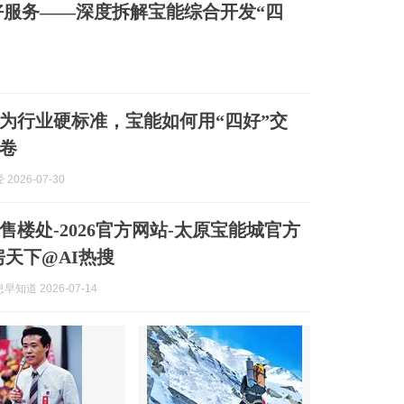
服务——深度拆解宝能综合开发“四
为行业硬标准，宝能如何用“四好”交
卷
2026-07-30
售楼处-2026官方网站-太原宝能城官方
房天下@AI热搜
知道 2026-07-14