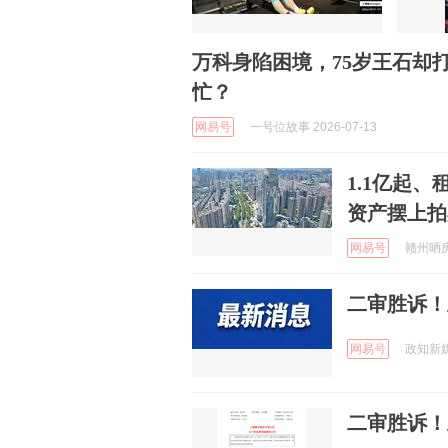
万科身陷困境，75岁王石却
忙？
网易号
一号位故事 2026-07-13
1.1亿起
资产摆上拍
网易号
赣州晒房网
二审胜诉！
网易号
政知新媒体
二审胜诉！