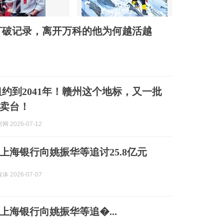
打破记录，离开万科的他为何越活越
、租约到2041年！赣州这个地标，又一批
卖台！
 2026-07-12
上海银行向姚振华等追讨25.8亿元
 2026-07-07
上海银行向姚振华等追�...