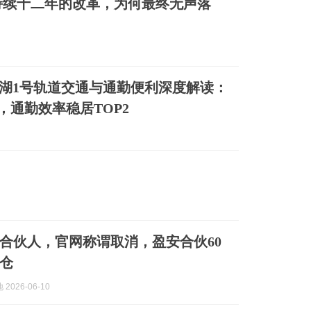
持续十二年的改革，为何最终无声落
象湖1号轨道交通与通勤便利深度解读：
，通勤效率稳居TOP2
合伙人，官网称谓取消，盈安合伙60
仓
2026-06-10