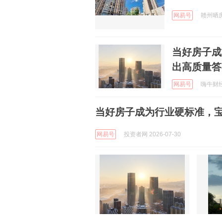
网易号
赣州晒房网
当好房子成
出高质量答
网易号
嗨牛财经 
当好房子成为行业硬标准，宝
网易号
投资者网 2026-07-30