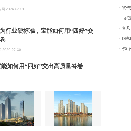
被传交付严重超
 2026-08-01
1岁宝宝碰
台风“
为行业硬标准，宝能如何用“四好”交
卷
国家防
佛山一中学
2026-07-30
能如何用“四好”交出高质量答卷