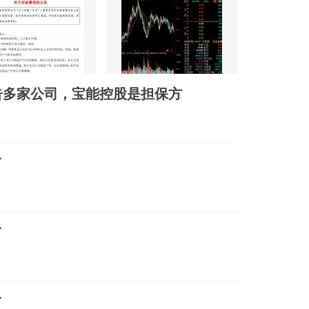
告多家公司，宝能控股是担保方
了
了
了