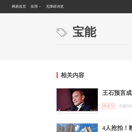
网易首页
应用
无障碍浏览
宝能
相关内容
王石预言成
网易号
回家阿哥 
4人抢拍！