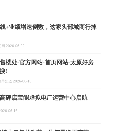
线+业绩增速倒数，这家头部城商行掉
 2026-06-22
售楼处-官方网站-首页网站-太原好房
搜!
知道 2026-06-18
高碑店宝能虚拟电厂运营中心启航
026-06-16