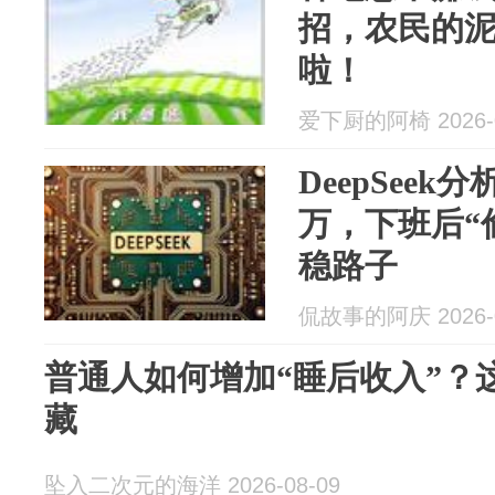
招，农民的
啦！
爱下厨的阿椅 2026-0
DeepSeek
万，下班后“
稳路子
侃故事的阿庆 2026-0
普通人如何增加“睡后收入”？
藏
坠入二次元的海洋 2026-08-09