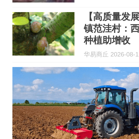
【高质量发
镇范洼村：西
种植助增收
华易商丘 2026-08-1