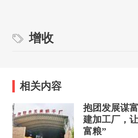
增收
相关内容
抱团发展谋
建加工厂，让
富粮”