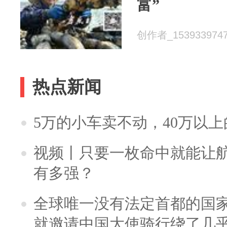
富”
创作者_15393397479
热点新闻
5万的小车卖不动，40万以
视频丨只要一枚命中就能让航母
有多强？
全球唯一没有法定首都的国
就邀请中国大使骑行绕了几