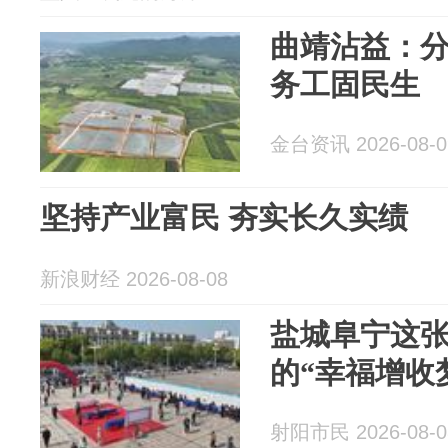
曲靖沾益：
务工固民生
金台资讯 2026-08-0
坚持产业富民 夯实长久实绩
新浪财经 2026-08-08
盐城阜宁这张
的“幸福增收
射阳市民 2026-08-0