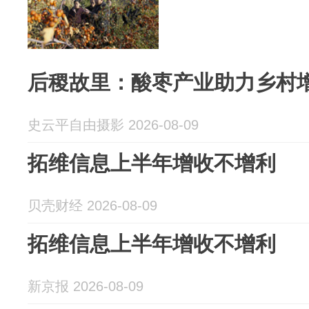
后稷故里：酸枣产业助力乡村
史云平自由摄影 2026-08-09
拓维信息上半年增收不增利
贝壳财经 2026-08-09
拓维信息上半年增收不增利
新京报 2026-08-09