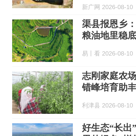
新广网 2026-08-10
渠县报恩乡：
粮油地里稳
易丨看 2026-08-10
志刚家庭农
错峰培育助
利津县 2026-08-10
好生态“长出