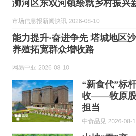
浉河区东双河镇绘就乡村振兴
市场信息报新闻快讯 2026-08-10
能力提升·奋进争先 塔城地区
养殖拓宽群众增收路
网易中亚 2026-08-10
“新食代”标
收——牧原
担当
中食品见 2026-08-1