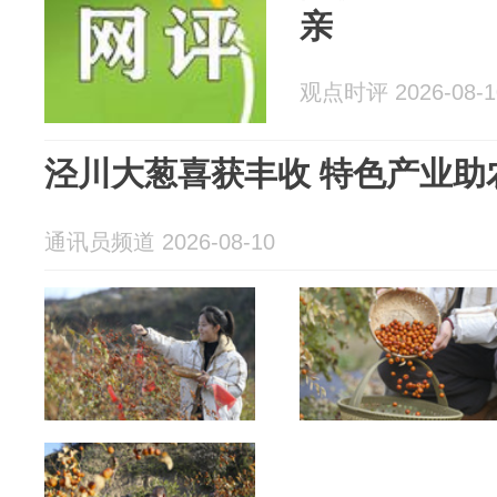
亲
观点时评 2026-08-1
泾川大葱喜获丰收 特色产业助
通讯员频道 2026-08-10