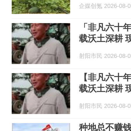
企媒创氪 2026-08-0
「非凡六十年
载沃土深耕 
射阳市民 2026-08-0
【非凡六十年
载沃土深耕 
射阳市民 2026-08-0
种地总不赚