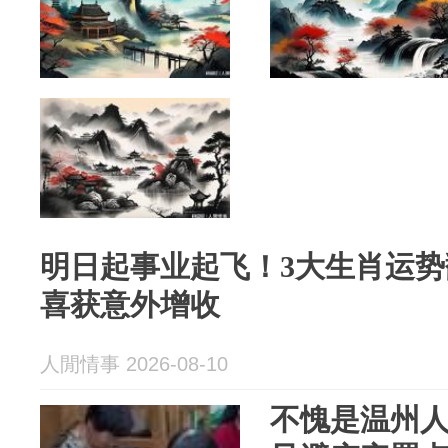
明日起事业起飞！3大生肖运
喜获意外增收
人閒情事 2026-08-10
不愧是温州人