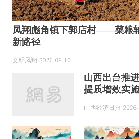
凤翔彪角镇下郭店村——菜粮轮
新路径
文明凤翔 2026-08-10
山西出台推
提质增效实
山西经济日报 2026-0