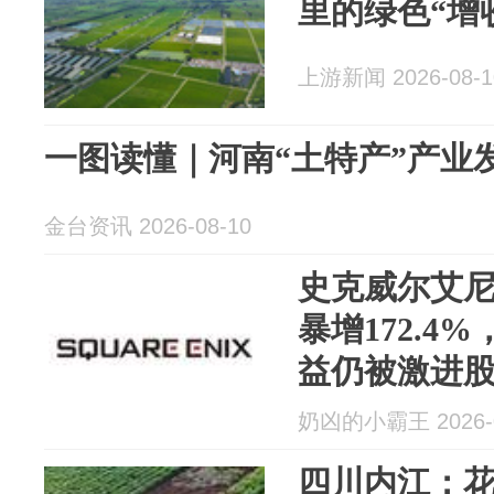
里的绿色“增
上游新闻 2026-08-1
一图读懂｜河南“土特产”产业
金台资讯 2026-08-10
史克威尔艾
暴增172.4
益仍被激进
奶凶的小霸王 2026-0
四川内江：花